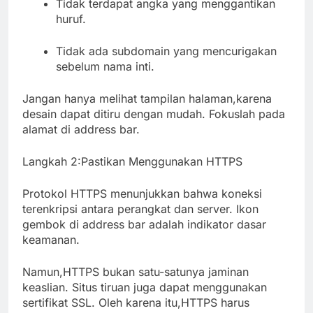
Tidak terdapat angka yang menggantikan
huruf.
Tidak ada subdomain yang mencurigakan
sebelum nama inti.
Jangan hanya melihat tampilan halaman,karena
desain dapat ditiru dengan mudah. Fokuslah pada
alamat di address bar.
Langkah 2:Pastikan Menggunakan HTTPS
Protokol HTTPS menunjukkan bahwa koneksi
terenkripsi antara perangkat dan server. Ikon
gembok di address bar adalah indikator dasar
keamanan.
Namun,HTTPS bukan satu-satunya jaminan
keaslian. Situs tiruan juga dapat menggunakan
sertifikat SSL. Oleh karena itu,HTTPS harus