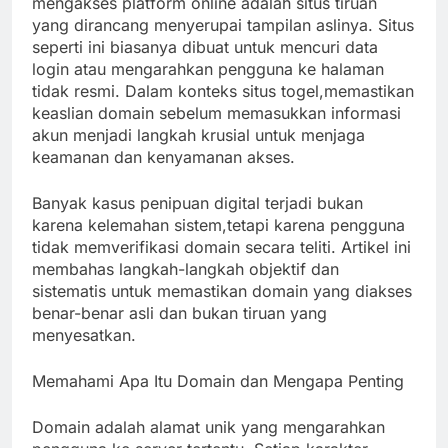
mengakses platform online adalah situs tiruan
yang dirancang menyerupai tampilan aslinya. Situs
seperti ini biasanya dibuat untuk mencuri data
login atau mengarahkan pengguna ke halaman
tidak resmi. Dalam konteks situs togel,memastikan
keaslian domain sebelum memasukkan informasi
akun menjadi langkah krusial untuk menjaga
keamanan dan kenyamanan akses.
Banyak kasus penipuan digital terjadi bukan
karena kelemahan sistem,tetapi karena pengguna
tidak memverifikasi domain secara teliti. Artikel ini
membahas langkah-langkah objektif dan
sistematis untuk memastikan domain yang diakses
benar-benar asli dan bukan tiruan yang
menyesatkan.
Memahami Apa Itu Domain dan Mengapa Penting
Domain adalah alamat unik yang mengarahkan