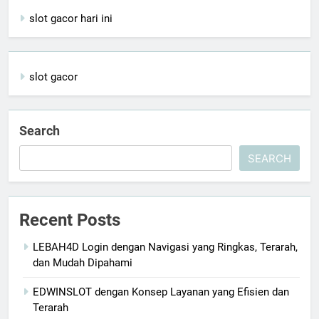
slot gacor hari ini
slot gacor
Search
SEARCH
Recent Posts
LEBAH4D Login dengan Navigasi yang Ringkas, Terarah,
dan Mudah Dipahami
EDWINSLOT dengan Konsep Layanan yang Efisien dan
Terarah