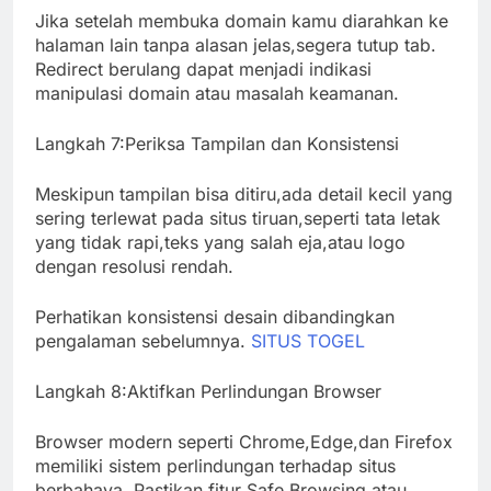
Jika setelah membuka domain kamu diarahkan ke
halaman lain tanpa alasan jelas,segera tutup tab.
Redirect berulang dapat menjadi indikasi
manipulasi domain atau masalah keamanan.
Langkah 7:Periksa Tampilan dan Konsistensi
Meskipun tampilan bisa ditiru,ada detail kecil yang
sering terlewat pada situs tiruan,seperti tata letak
yang tidak rapi,teks yang salah eja,atau logo
dengan resolusi rendah.
Perhatikan konsistensi desain dibandingkan
pengalaman sebelumnya.
SITUS TOGEL
Langkah 8:Aktifkan Perlindungan Browser
Browser modern seperti Chrome,Edge,dan Firefox
memiliki sistem perlindungan terhadap situs
berbahaya. Pastikan fitur Safe Browsing atau