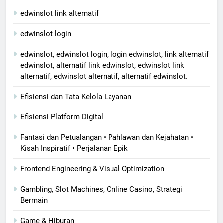
edwinslot link alternatif
edwinslot login
edwinslot, edwinslot login, login edwinslot, link alternatif
edwinslot, alternatif link edwinslot, edwinslot link
alternatif, edwinslot alternatif, alternatif edwinslot.
Efisiensi dan Tata Kelola Layanan
Efisiensi Platform Digital
Fantasi dan Petualangan • Pahlawan dan Kejahatan •
Kisah Inspiratif • Perjalanan Epik
Frontend Engineering & Visual Optimization
Gambling, Slot Machines, Online Casino, Strategi
Bermain
Game & Hiburan