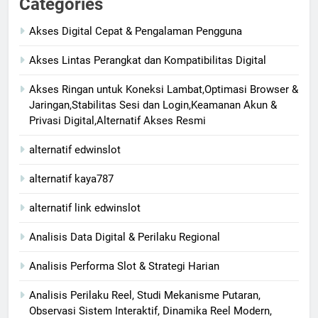
Categories
Akses Digital Cepat & Pengalaman Pengguna
Akses Lintas Perangkat dan Kompatibilitas Digital
Akses Ringan untuk Koneksi Lambat,Optimasi Browser &
Jaringan,Stabilitas Sesi dan Login,Keamanan Akun &
Privasi Digital,Alternatif Akses Resmi
alternatif edwinslot
alternatif kaya787
alternatif link edwinslot
Analisis Data Digital & Perilaku Regional
Analisis Performa Slot & Strategi Harian
Analisis Perilaku Reel, Studi Mekanisme Putaran,
Observasi Sistem Interaktif, Dinamika Reel Modern,