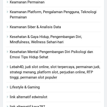
Keamanan Permainan
Keamanan Platform, Pengalaman Pengguna, Teknologi
Permainan
Keamanan Siber & Analisis Data
Kesehatan & Gaya Hidup, Pengembangan Diri,
Mindfulness, Wellness Sehari-hari
Kesehatan Mental Pengembangan Diri Psikologi dan
Emosi Tips Hidup Sehat
Lebah4D, judi slot online, slot terpercaya, permainan judi,
strategi menang, platform slot, perjudian online, RTP
tinggi, permainan slot populer
Lifestyle & Gaming
link alternatif edwinslot
link alternatif kaya787