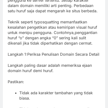
pengguna ke server tertentu. Setiap karakter
dalam domain memiliki arti penting. Perbedaan
satu huruf saja dapat mengarah ke situs berbeda.
Teknik seperti typosquatting memanfaatkan
kesalahan pengetikan atau kemiripan visual huruf
untuk menipu pengguna. Contohnya,penggantian
huruf “o” dengan angka “0” sering kali sulit
dikenali jika tidak diperhatikan dengan cermat.
Langkah 1:Periksa Penulisan Domain Secara Detail
Langkah paling dasar adalah memeriksa ejaan
domain huruf demi huruf.
Pastikan:
Tidak ada karakter tambahan yang tidak
biasa.