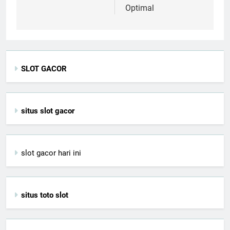
Optimal
SLOT GACOR
situs slot gacor
slot gacor hari ini
situs toto slot