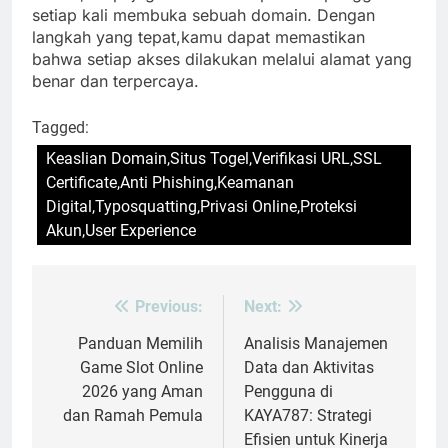
setiap kali membuka sebuah domain. Dengan
langkah yang tepat,kamu dapat memastikan
bahwa setiap akses dilakukan melalui alamat yang
benar dan terpercaya.
Tagged:
Keaslian Domain,Situs Togel,Verifikasi URL,SSL
Certificate,Anti Phishing,Keamanan
Digital,Typosquatting,Privasi Online,Proteksi
Akun,User Experience
Previous:
Next:
Post
navigation
Panduan Memilih
Analisis Manajemen
Game Slot Online
Data dan Aktivitas
2026 yang Aman
Pengguna di
dan Ramah Pemula
KAYA787: Strategi
Efisien untuk Kinerja