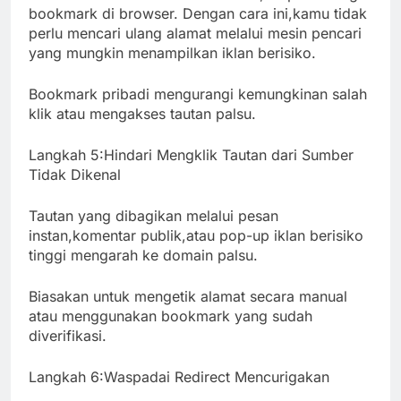
bookmark di browser. Dengan cara ini,kamu tidak
perlu mencari ulang alamat melalui mesin pencari
yang mungkin menampilkan iklan berisiko.
Bookmark pribadi mengurangi kemungkinan salah
klik atau mengakses tautan palsu.
Langkah 5:Hindari Mengklik Tautan dari Sumber
Tidak Dikenal
Tautan yang dibagikan melalui pesan
instan,komentar publik,atau pop-up iklan berisiko
tinggi mengarah ke domain palsu.
Biasakan untuk mengetik alamat secara manual
atau menggunakan bookmark yang sudah
diverifikasi.
Langkah 6:Waspadai Redirect Mencurigakan