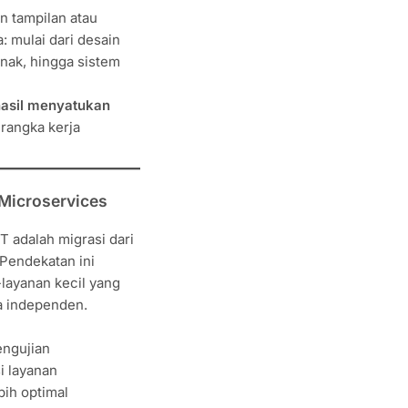
n tampilan atau
: mulai dari desain
nak, hingga sistem
hasil menyatukan
rangka kerja
 Microservices
 adalah migrasi dari
 Pendekatan ini
layanan kecil yang
a independen.
ngujian
i layanan
ih optimal