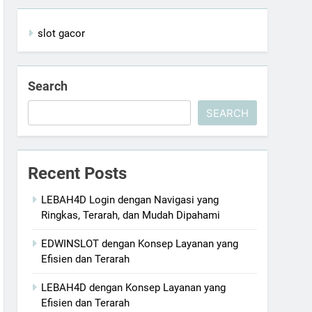
slot gacor
Search
SEARCH
Recent Posts
LEBAH4D Login dengan Navigasi yang
Ringkas, Terarah, dan Mudah Dipahami
EDWINSLOT dengan Konsep Layanan yang
Efisien dan Terarah
LEBAH4D dengan Konsep Layanan yang
Efisien dan Terarah