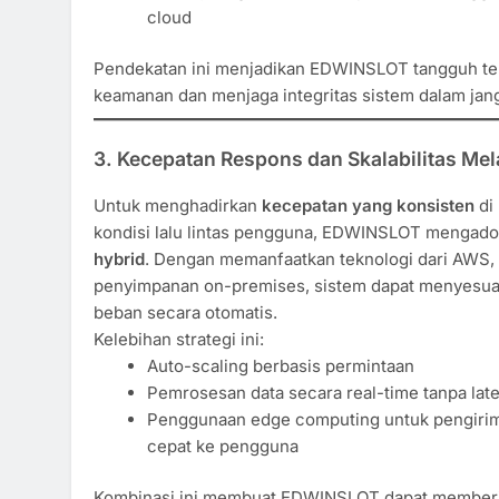
cloud
Pendekatan ini menjadikan EDWINSLOT tangguh te
keamanan dan menjaga integritas sistem dalam jan
3. Kecepatan Respons dan Skalabilitas Mel
Untuk menghadirkan
kecepatan yang konsisten
di
kondisi lalu lintas pengguna, EDWINSLOT mengad
hybrid
. Dengan memanfaatkan teknologi dari AWS,
penyimpanan on-premises, sistem dapat menyesuai
beban secara otomatis.
Kelebihan strategi ini:
Auto-scaling berbasis permintaan
Pemrosesan data secara real-time tanpa late
Penggunaan edge computing untuk pengirim
cepat ke pengguna
Kombinasi ini membuat EDWINSLOT dapat member