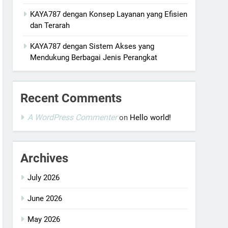
KAYA787 dengan Konsep Layanan yang Efisien
dan Terarah
KAYA787 dengan Sistem Akses yang
Mendukung Berbagai Jenis Perangkat
Recent Comments
A WordPress Commenter
on
Hello world!
Archives
July 2026
June 2026
May 2026