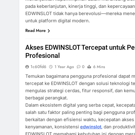
pada keberlanjutan, kinerja tinggi, dan kepercayaa
EDWINSLOT tidak hanya berevolusi—mereka menet
untuk platform digital modern.
Read More
Akses EDWINSLOT Tercepat untuk P
Profesional
1c60fd6
1 Year Ago
0
6 Mins
Temukan bagaimana pengguna profesional dapat m
tercepat ke EDWINSLOT dengan solusi teknologi terki
mengulas strategi cerdas, fitur responsif, dan kem
berbagai perangkat.
Dalam ekosistem digital yang serba cepat, kecepat
salah satu faktor paling penting bagi pengguna pro
berkaitan dengan efisiensi waktu, kecepatan akse
kenyamanan, konsistensi
edwinslot
, dan produktivi
EDWINSLOT memahami kebutuhan ini dengan mera