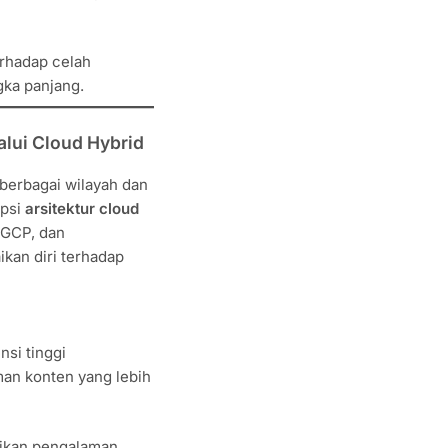
rhadap celah
gka panjang.
alui Cloud Hybrid
 berbagai wilayah dan
opsi
arsitektur cloud
 GCP, dan
kan diri terhadap
nsi tinggi
an konten yang lebih
ikan pengalaman