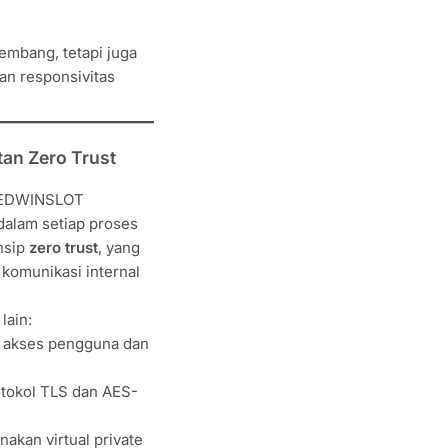
embang, tetapi juga
an responsivitas
an Zero Trust
, EDWINSLOT
alam setiap proses
nsip
zero trust
, yang
 komunikasi internal
lain:
uh akses pengguna dan
otokol TLS dan AES-
nakan virtual private