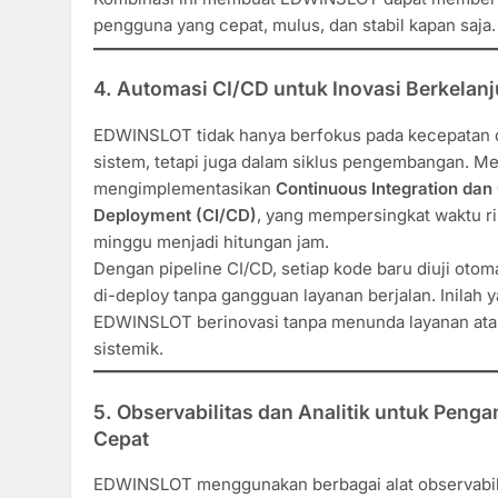
pengguna yang cepat, mulus, dan stabil kapan saja.
4. Automasi CI/CD untuk Inovasi Berkelanj
EDWINSLOT tidak hanya berfokus pada kecepatan 
sistem, tetapi juga dalam siklus pengembangan. M
mengimplementasikan
Continuous Integration dan
Deployment (CI/CD)
, yang mempersingkat waktu rili
minggu menjadi hitungan jam.
Dengan pipeline CI/CD, setiap kode baru diuji otomat
di-deploy tanpa gangguan layanan berjalan. Inila
EDWINSLOT berinovasi tanpa menunda layanan ata
sistemik.
5. Observabilitas dan Analitik untuk Peng
Cepat
EDWINSLOT menggunakan berbagai alat observabil