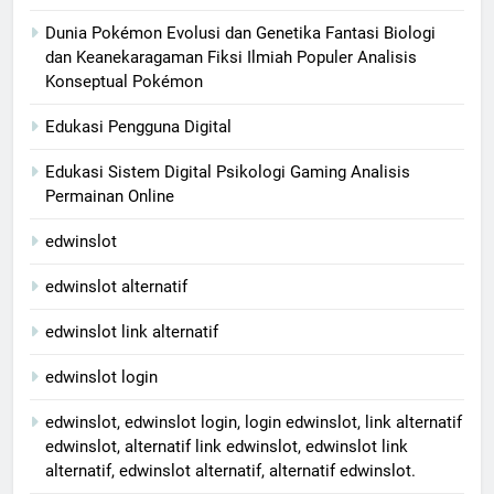
Dunia Pokémon Evolusi dan Genetika Fantasi Biologi
dan Keanekaragaman Fiksi Ilmiah Populer Analisis
Konseptual Pokémon
Edukasi Pengguna Digital
Edukasi Sistem Digital Psikologi Gaming Analisis
Permainan Online
edwinslot
edwinslot alternatif
edwinslot link alternatif
edwinslot login
edwinslot, edwinslot login, login edwinslot, link alternatif
edwinslot, alternatif link edwinslot, edwinslot link
alternatif, edwinslot alternatif, alternatif edwinslot.