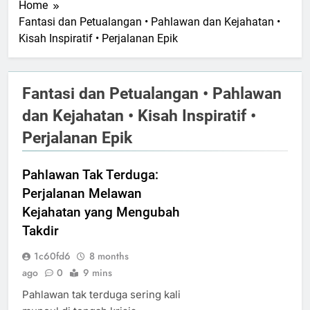
Home
Fantasi dan Petualangan • Pahlawan dan Kejahatan •
Kisah Inspiratif • Perjalanan Epik
Fantasi dan Petualangan • Pahlawan
dan Kejahatan • Kisah Inspiratif •
Perjalanan Epik
Pahlawan Tak Terduga:
Perjalanan Melawan
Kejahatan yang Mengubah
Takdir
1c60fd6
8 months
ago
0
9 mins
Pahlawan tak terduga sering kali