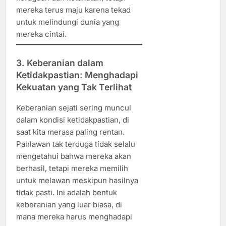
mereka terus maju karena tekad
untuk melindungi dunia yang
mereka cintai.
3. Keberanian dalam
Ketidakpastian: Menghadapi
Kekuatan yang Tak Terlihat
Keberanian sejati sering muncul
dalam kondisi ketidakpastian, di
saat kita merasa paling rentan.
Pahlawan tak terduga tidak selalu
mengetahui bahwa mereka akan
berhasil, tetapi mereka memilih
untuk melawan meskipun hasilnya
tidak pasti. Ini adalah bentuk
keberanian yang luar biasa, di
mana mereka harus menghadapi