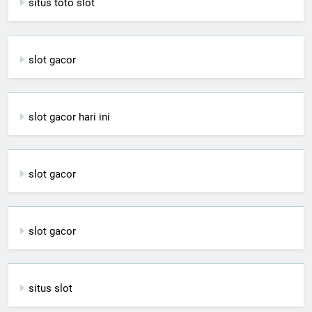
situs toto slot
slot gacor
slot gacor hari ini
slot gacor
slot gacor
situs slot