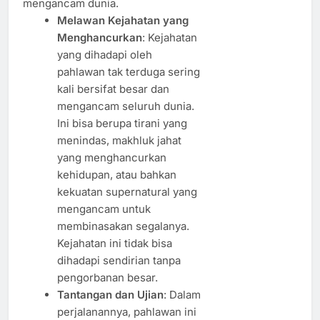
mengancam dunia.
Melawan Kejahatan yang
Menghancurkan
: Kejahatan
yang dihadapi oleh
pahlawan tak terduga sering
kali bersifat besar dan
mengancam seluruh dunia.
Ini bisa berupa tirani yang
menindas, makhluk jahat
yang menghancurkan
kehidupan, atau bahkan
kekuatan supernatural yang
mengancam untuk
membinasakan segalanya.
Kejahatan ini tidak bisa
dihadapi sendirian tanpa
pengorbanan besar.
Tantangan dan Ujian
: Dalam
perjalanannya, pahlawan ini