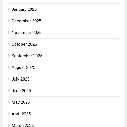
January 2026
December 2025
November 2025
October 2025
September 2025
August 2025
July 2025
June 2025
May 2025
April 2025
March 2025