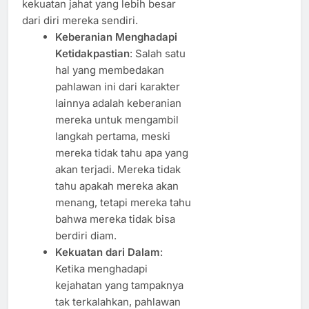
kekuatan jahat yang lebih besar
dari diri mereka sendiri.
Keberanian Menghadapi
Ketidakpastian
: Salah satu
hal yang membedakan
pahlawan ini dari karakter
lainnya adalah keberanian
mereka untuk mengambil
langkah pertama, meski
mereka tidak tahu apa yang
akan terjadi. Mereka tidak
tahu apakah mereka akan
menang, tetapi mereka tahu
bahwa mereka tidak bisa
berdiri diam.
Kekuatan dari Dalam
:
Ketika menghadapi
kejahatan yang tampaknya
tak terkalahkan, pahlawan