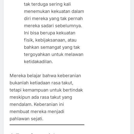
tak terduga sering kali
menemukan kekuatan dalam
diri mereka yang tak pernah
mereka sadari sebelumnya.
Ini bisa berupa kekuatan
fisik, kebijaksanaan, atau
bahkan semangat yang tak
tergoyahkan untuk melawan
ketidakadilan.
Mereka belajar bahwa keberanian
bukanlah ketiadaan rasa takut,
tetapi kemampuan untuk bertindak
meskipun ada rasa takut yang
mendalam. Keberanian ini
membuat mereka menjadi
pahlawan sejati.