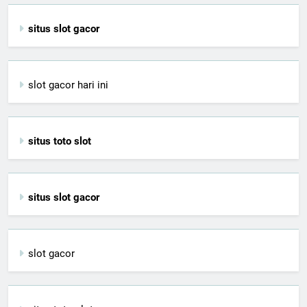
situs slot gacor
slot gacor hari ini
situs toto slot
situs slot gacor
slot gacor