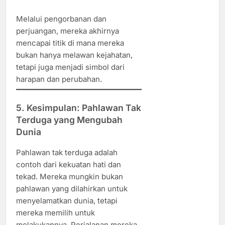
Melalui pengorbanan dan
perjuangan, mereka akhirnya
mencapai titik di mana mereka
bukan hanya melawan kejahatan,
tetapi juga menjadi simbol dari
harapan dan perubahan.
5. Kesimpulan: Pahlawan Tak
Terduga yang Mengubah
Dunia
Pahlawan tak terduga adalah
contoh dari kekuatan hati dan
tekad. Mereka mungkin bukan
pahlawan yang dilahirkan untuk
menyelamatkan dunia, tetapi
mereka memilih untuk
melakukannya. Perjalanan mereka