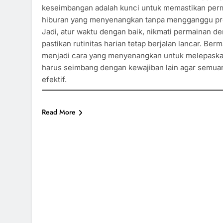
keseimbangan adalah kunci untuk memastikan perm
hiburan yang menyenangkan tanpa mengganggu pro
Jadi, atur waktu dengan baik, nikmati permainan de
pastikan rutinitas harian tetap berjalan lancar. Berm
menjadi cara yang menyenangkan untuk melepaskan
harus seimbang dengan kewajiban lain agar semua
efektif.
Read More