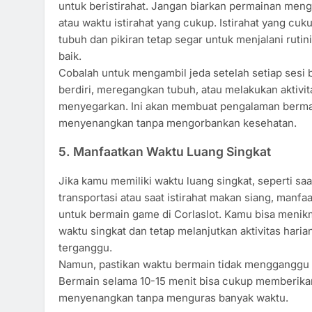
untuk beristirahat. Jangan biarkan permainan men
atau waktu istirahat yang cukup. Istirahat yang cuk
tubuh dan pikiran tetap segar untuk menjalani rutin
baik.
Cobalah untuk mengambil jeda setelah setiap sesi 
berdiri, meregangkan tubuh, atau melakukan aktivit
menyegarkan. Ini akan membuat pengalaman bermain
menyenangkan tanpa mengorbankan kesehatan.
5.
Manfaatkan Waktu Luang Singkat
Jika kamu memiliki waktu luang singkat, seperti s
transportasi atau saat istirahat makan siang, manfa
untuk bermain game di Corlaslot. Kamu bisa menik
waktu singkat dan tetap melanjutkan aktivitas hari
terganggu.
Namun, pastikan waktu bermain tidak mengganggu r
Bermain selama 10-15 menit bisa cukup memberika
menyenangkan tanpa menguras banyak waktu.