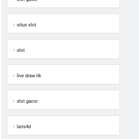
situs slot
slot
live draw hk
slot gacor
laris4d