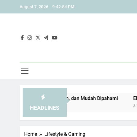
Skip
August 7, 2026
9:42:55 PM
to
content
For
Temukan Pr
g Ringkas, Terarah, dan Mudah Dipahami
EDWINSLOT de
3 Weeks Ago
HEADLINES
Home
Lifestyle & Gaming