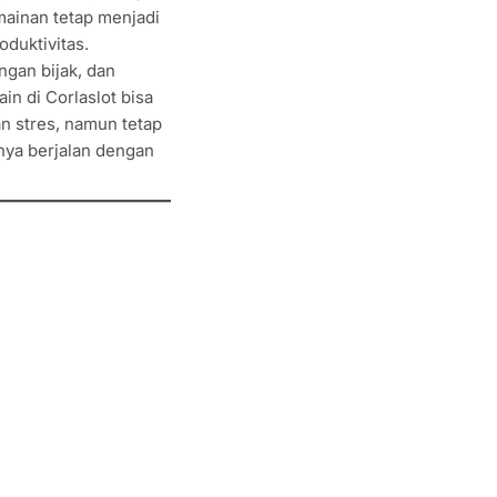
ainan tetap menjadi
duktivitas.
ngan bijak, dan
ain di Corlaslot bisa
 stres, namun tetap
nya berjalan dengan