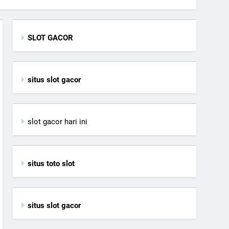
SLOT GACOR
situs slot gacor
slot gacor hari ini
situs toto slot
situs slot gacor