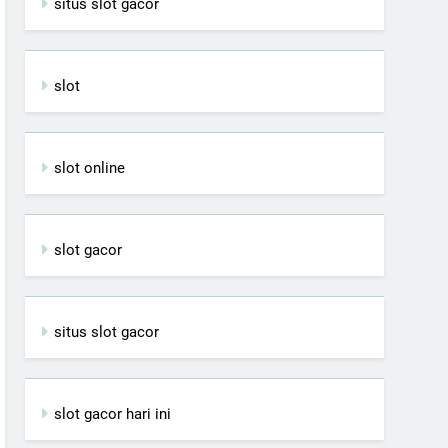
situs slot gacor
slot
slot online
slot gacor
situs slot gacor
slot gacor hari ini