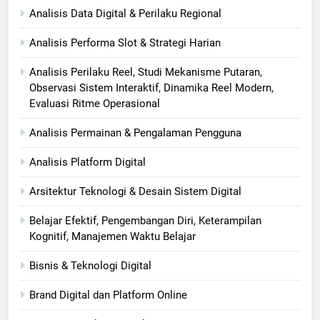
Analisis Data Digital & Perilaku Regional
Analisis Performa Slot & Strategi Harian
Analisis Perilaku Reel, Studi Mekanisme Putaran,
Observasi Sistem Interaktif, Dinamika Reel Modern,
Evaluasi Ritme Operasional
Analisis Permainan & Pengalaman Pengguna
Analisis Platform Digital
Arsitektur Teknologi & Desain Sistem Digital
Belajar Efektif, Pengembangan Diri, Keterampilan
Kognitif, Manajemen Waktu Belajar
Bisnis & Teknologi Digital
Brand Digital dan Platform Online