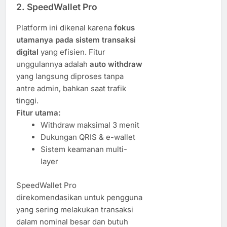
2.
SpeedWallet Pro
Platform ini dikenal karena
fokus
utamanya pada sistem transaksi
digital
yang efisien. Fitur
unggulannya adalah
auto withdraw
yang langsung diproses tanpa
antre admin, bahkan saat trafik
tinggi.
Fitur utama:
Withdraw maksimal 3 menit
Dukungan QRIS & e-wallet
Sistem keamanan multi-
layer
SpeedWallet Pro
direkomendasikan untuk pengguna
yang sering melakukan transaksi
dalam nominal besar dan butuh