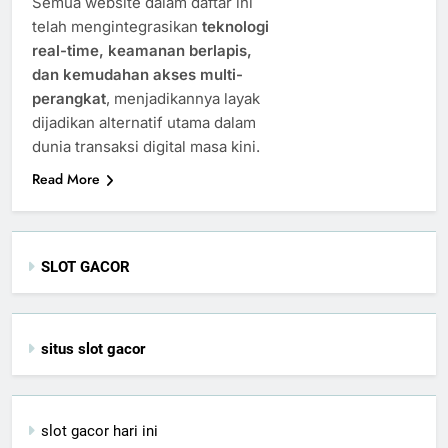
Semua website dalam daftar ini
telah mengintegrasikan
teknologi
real-time, keamanan berlapis,
dan kemudahan akses multi-
perangkat
, menjadikannya layak
dijadikan alternatif utama dalam
dunia transaksi digital masa kini.
Read More
SLOT GACOR
situs slot gacor
slot gacor hari ini