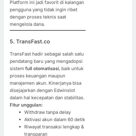
Platform ini jadi favorit di kalangan
pengguna yang tidak ingin ribet
dengan proses teknis saat
mengelola dana.
5.
TransFast.co
TransFast hadir sebagai salah satu
pendatang baru yang mengadopsi
sistem
full otomatisasi
, baik untuk
proses keuangan maupun
manajemen akun. Kinerjanya bisa
disejajarkan dengan Edwinslot
dalam hal kecepatan dan stabilitas.
Fitur unggulan:
Withdraw tanpa delay
Aktivasi akun dalam 60 detik
Riwayat transaksi lengkap &
transparan