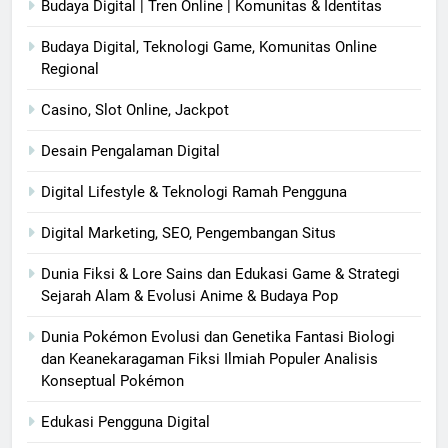
Budaya Digital | Tren Online | Komunitas & Identitas
Budaya Digital, Teknologi Game, Komunitas Online
Regional
Casino, Slot Online, Jackpot
Desain Pengalaman Digital
Digital Lifestyle & Teknologi Ramah Pengguna
Digital Marketing, SEO, Pengembangan Situs
Dunia Fiksi & Lore Sains dan Edukasi Game & Strategi
Sejarah Alam & Evolusi Anime & Budaya Pop
Dunia Pokémon Evolusi dan Genetika Fantasi Biologi
dan Keanekaragaman Fiksi Ilmiah Populer Analisis
Konseptual Pokémon
Edukasi Pengguna Digital