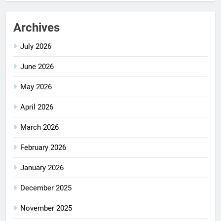
Archives
July 2026
June 2026
May 2026
April 2026
March 2026
February 2026
January 2026
December 2025
November 2025