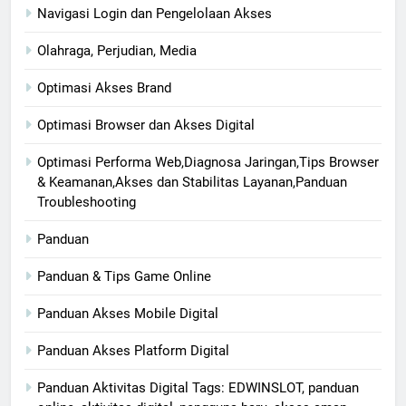
Navigasi Login dan Pengelolaan Akses
Olahraga, Perjudian, Media
Optimasi Akses Brand
Optimasi Browser dan Akses Digital
Optimasi Performa Web,Diagnosa Jaringan,Tips Browser
& Keamanan,Akses dan Stabilitas Layanan,Panduan
Troubleshooting
Panduan
Panduan & Tips Game Online
Panduan Akses Mobile Digital
Panduan Akses Platform Digital
Panduan Aktivitas Digital Tags: EDWINSLOT, panduan