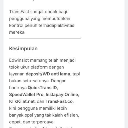
TransFast sangat cocok bagi
pengguna yang membutuhkan
kontrol penuh terhadap aktivitas
mereka.
Kesimpulan
Edwinslot memang telah menjadi
tolok ukur platform dengan
layanan
deposit/WD anti lama
, tapi
bukan satu-satunya. Dengan
hadirnya
QuickTrans ID
,
SpeedWallet Pro
,
Instapay Online
,
KlikKilat.net
, dan
TransFast.co
,
kini pengguna memiliki lebih
banyak opsi yang tak kalah efisien,
cepat, dan terpercaya.