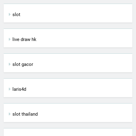
slot
live draw hk
slot gacor
laris4d
slot thailand