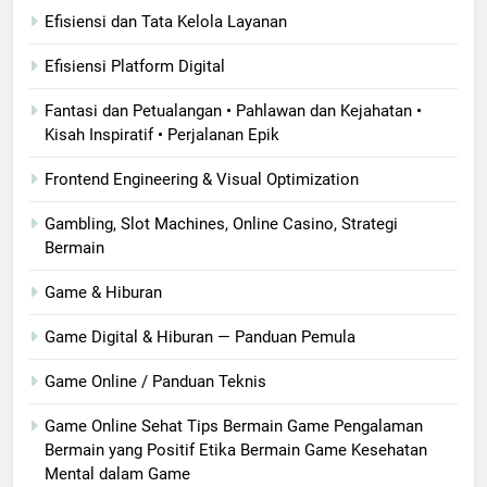
Efisiensi dan Tata Kelola Layanan
Efisiensi Platform Digital
Fantasi dan Petualangan • Pahlawan dan Kejahatan •
Kisah Inspiratif • Perjalanan Epik
Frontend Engineering & Visual Optimization
Gambling, Slot Machines, Online Casino, Strategi
Bermain
Game & Hiburan
Game Digital & Hiburan — Panduan Pemula
Game Online / Panduan Teknis
Game Online Sehat Tips Bermain Game Pengalaman
Bermain yang Positif Etika Bermain Game Kesehatan
Mental dalam Game