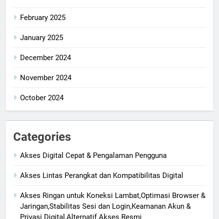
February 2025
January 2025
December 2024
November 2024
October 2024
Categories
Akses Digital Cepat & Pengalaman Pengguna
Akses Lintas Perangkat dan Kompatibilitas Digital
Akses Ringan untuk Koneksi Lambat,Optimasi Browser &
Jaringan,Stabilitas Sesi dan Login,Keamanan Akun &
Privasi Digital,Alternatif Akses Resmi