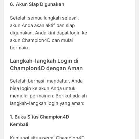
6.
Akun Siap Digunakan
Setelah semua langkah selesai,
akun Anda akan aktif dan siap
digunakan. Anda kini dapat login ke
akun Champion4D dan mulai
bermain.
Langkah-langkah Login di
Champion4D dengan Aman
Setelah berhasil mendaftar, Anda
bisa login ke akun Anda untuk
memulai permainan. Berikut adalah
langkah-langkah login yang aman:
1.
Buka Situs Champion4D
Kembali
Kunjungi situs resmi Champion4D