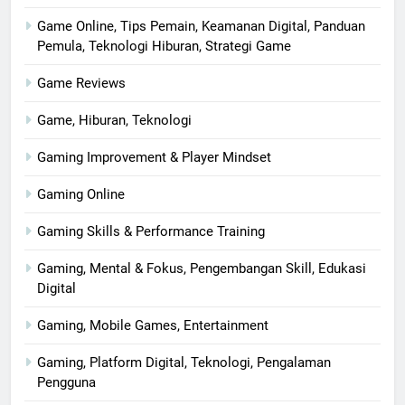
Game Online, Tips Pemain, Keamanan Digital, Panduan
Pemula, Teknologi Hiburan, Strategi Game
Game Reviews
Game, Hiburan, Teknologi
Gaming Improvement & Player Mindset
Gaming Online
Gaming Skills & Performance Training
Gaming, Mental & Fokus, Pengembangan Skill, Edukasi
Digital
Gaming, Mobile Games, Entertainment
Gaming, Platform Digital, Teknologi, Pengalaman
Pengguna