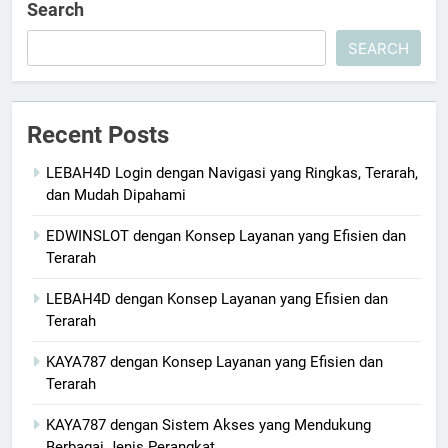
Search
SEARCH
Recent Posts
LEBAH4D Login dengan Navigasi yang Ringkas, Terarah,
dan Mudah Dipahami
EDWINSLOT dengan Konsep Layanan yang Efisien dan
Terarah
LEBAH4D dengan Konsep Layanan yang Efisien dan
Terarah
KAYA787 dengan Konsep Layanan yang Efisien dan
Terarah
KAYA787 dengan Sistem Akses yang Mendukung
Berbagai Jenis Perangkat