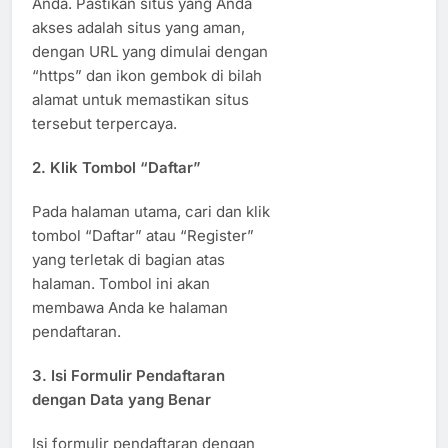
Anda. Pastikan situs yang Anda
akses adalah situs yang aman,
dengan URL yang dimulai dengan
“https” dan ikon gembok di bilah
alamat untuk memastikan situs
tersebut terpercaya.
2.
Klik Tombol “Daftar”
Pada halaman utama, cari dan klik
tombol “Daftar” atau “Register”
yang terletak di bagian atas
halaman. Tombol ini akan
membawa Anda ke halaman
pendaftaran.
3.
Isi Formulir Pendaftaran
dengan Data yang Benar
Isi formulir pendaftaran dengan