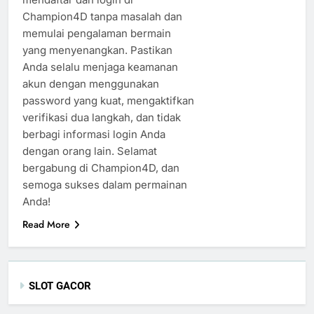
Champion4D tanpa masalah dan
memulai pengalaman bermain
yang menyenangkan. Pastikan
Anda selalu menjaga keamanan
akun dengan menggunakan
password yang kuat, mengaktifkan
verifikasi dua langkah, dan tidak
berbagi informasi login Anda
dengan orang lain. Selamat
bergabung di Champion4D, dan
semoga sukses dalam permainan
Anda!
Read More
SLOT GACOR