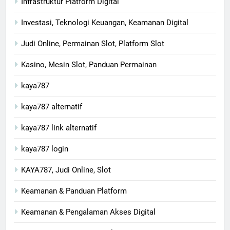
Infrastruktur Platform Digital
Investasi, Teknologi Keuangan, Keamanan Digital
Judi Online, Permainan Slot, Platform Slot
Kasino, Mesin Slot, Panduan Permainan
kaya787
kaya787 alternatif
kaya787 link alternatif
kaya787 login
KAYA787, Judi Online, Slot
Keamanan & Panduan Platform
Keamanan & Pengalaman Akses Digital