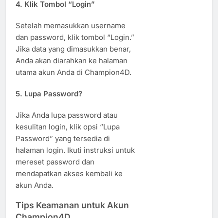
4.
Klik Tombol “Login”
Setelah memasukkan username
dan password, klik tombol “Login.”
Jika data yang dimasukkan benar,
Anda akan diarahkan ke halaman
utama akun Anda di Champion4D.
5.
Lupa Password?
Jika Anda lupa password atau
kesulitan login, klik opsi “Lupa
Password” yang tersedia di
halaman login. Ikuti instruksi untuk
mereset password dan
mendapatkan akses kembali ke
akun Anda.
Tips Keamanan untuk Akun
Champion4D