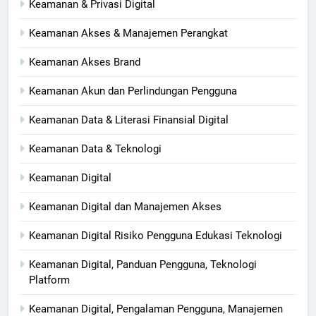
Keamanan & Privasi Digital
Keamanan Akses & Manajemen Perangkat
Keamanan Akses Brand
Keamanan Akun dan Perlindungan Pengguna
Keamanan Data & Literasi Finansial Digital
Keamanan Data & Teknologi
Keamanan Digital
Keamanan Digital dan Manajemen Akses
Keamanan Digital Risiko Pengguna Edukasi Teknologi
Keamanan Digital, Panduan Pengguna, Teknologi
Platform
Keamanan Digital, Pengalaman Pengguna, Manajemen