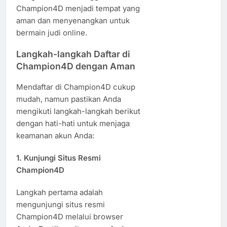
Champion4D menjadi tempat yang
aman dan menyenangkan untuk
bermain judi online.
Langkah-langkah Daftar di
Champion4D dengan Aman
Mendaftar di Champion4D cukup
mudah, namun pastikan Anda
mengikuti langkah-langkah berikut
dengan hati-hati untuk menjaga
keamanan akun Anda:
1.
Kunjungi Situs Resmi
Champion4D
Langkah pertama adalah
mengunjungi situs resmi
Champion4D melalui browser