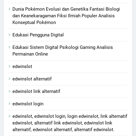
Dunia Pokémon Evolusi dan Genetika Fantasi Biologi
dan Keanekaragaman Fiksi Ilmiah Populer Analisis
Konseptual Pokémon
Edukasi Pengguna Digital
Edukasi Sistem Digital Psikologi Gaming Analisis
Permainan Online
edwinslot
edwinslot alternatif
edwinslot link alternatif
edwinslot login
edwinslot, edwinslot login, login edwinslot, link alternatif
edwinslot, alternatif link edwinslot, edwinslot link
alternatif, edwinslot alternatif, alternatif edwinslot.