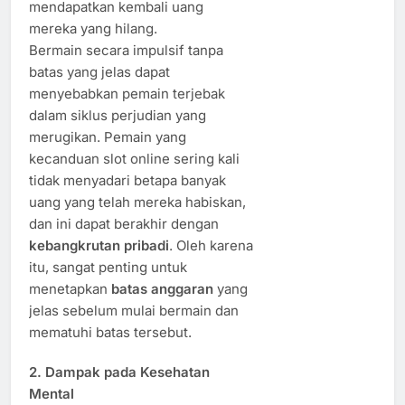
mendapatkan kembali uang
mereka yang hilang.
Bermain secara impulsif tanpa
batas yang jelas dapat
menyebabkan pemain terjebak
dalam siklus perjudian yang
merugikan. Pemain yang
kecanduan slot online sering kali
tidak menyadari betapa banyak
uang yang telah mereka habiskan,
dan ini dapat berakhir dengan
kebangkrutan pribadi
. Oleh karena
itu, sangat penting untuk
menetapkan
batas anggaran
yang
jelas sebelum mulai bermain dan
mematuhi batas tersebut.
2.
Dampak pada Kesehatan
Mental