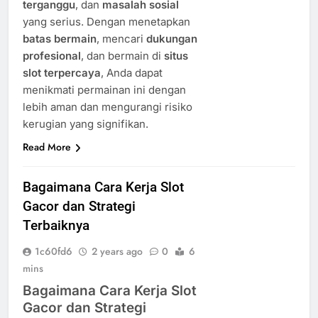
terganggu
, dan
masalah sosial
yang serius. Dengan menetapkan
batas bermain
, mencari
dukungan
profesional
, dan bermain di
situs
slot terpercaya
, Anda dapat
menikmati permainan ini dengan
lebih aman dan mengurangi risiko
kerugian yang signifikan.
Read More
Bagaimana Cara Kerja Slot
Gacor dan Strategi
Terbaiknya
1c60fd6
2 years ago
0
6
mins
Bagaimana Cara Kerja Slot
Gacor dan Strategi