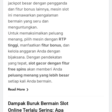
jackpot besar dengan pengganda
dan fitur bonus lainnya, mesin slot
ini menawarkan pengalaman
bermain yang seru dan
menguntungkan.
Untuk memaksimalkan peluang
menang, pilih mesin dengan
RTP
tinggi
, manfaatkan
fitur bonus
, dan
kelola anggaran Anda dengan
bijaksana. Dengan pendekatan
yang tepat,
slot gacor dengan fitur
free spins
akan memberi Anda
peluang menang yang lebih besar
setiap kali Anda bermain.
Read More
Dampak Buruk Bermain Slot
Online Terlalu Sering: Apa