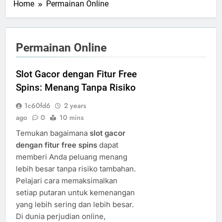
Home
Permainan Online
Permainan Online
Slot Gacor dengan Fitur Free
Spins: Menang Tanpa Risiko
1c60fd6
2 years
ago
0
10 mins
Temukan bagaimana
slot gacor
dengan fitur free spins
dapat
memberi Anda peluang menang
lebih besar tanpa risiko tambahan.
Pelajari cara memaksimalkan
setiap putaran untuk kemenangan
yang lebih sering dan lebih besar.
Di dunia perjudian online,