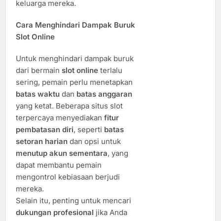
keluarga mereka.
Cara Menghindari Dampak Buruk
Slot Online
Untuk menghindari dampak buruk
dari bermain
slot online
terlalu
sering, pemain perlu menetapkan
batas waktu
dan
batas anggaran
yang ketat. Beberapa situs slot
terpercaya menyediakan
fitur
pembatasan diri
, seperti
batas
setoran harian
dan opsi untuk
menutup akun sementara
, yang
dapat membantu pemain
mengontrol kebiasaan berjudi
mereka.
Selain itu, penting untuk mencari
dukungan profesional
jika Anda