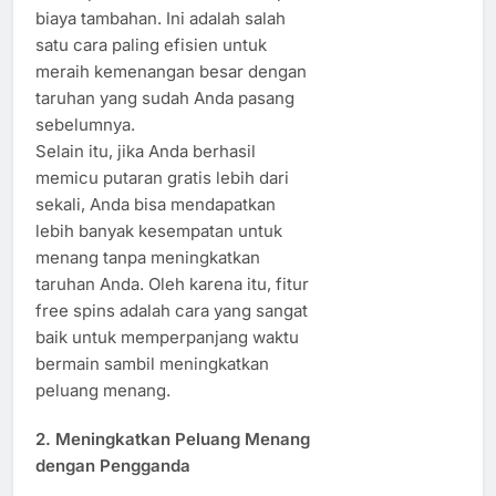
biaya tambahan. Ini adalah salah
satu cara paling efisien untuk
meraih kemenangan besar dengan
taruhan yang sudah Anda pasang
sebelumnya.
Selain itu, jika Anda berhasil
memicu putaran gratis lebih dari
sekali, Anda bisa mendapatkan
lebih banyak kesempatan untuk
menang tanpa meningkatkan
taruhan Anda. Oleh karena itu, fitur
free spins adalah cara yang sangat
baik untuk memperpanjang waktu
bermain sambil meningkatkan
peluang menang.
2.
Meningkatkan Peluang Menang
dengan Pengganda