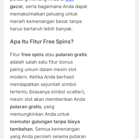
gacor
, serta bagaimana Anda dapat
memaksimalkan peluang untuk
meraih kemenangan besar tanpa
harus bertaruh lebih banyak.
Apa Itu Fitur Free Spins?
Fitur
free spins
atau
putaran gratis
adalah salah satu fitur bonus
paling umum dalam mesin slot
modern. Ketika Anda berhasil
mendapatkan sejumlah simbol
tertentu (biasanya simbol scatter),
mesin slot akan memberikan Anda
putaran gratis
, yang
memungkinkan Anda untuk
memutar gulungan tanpa biaya
tambahan
. Semua kemenangan
yang Anda peroleh selama putaran