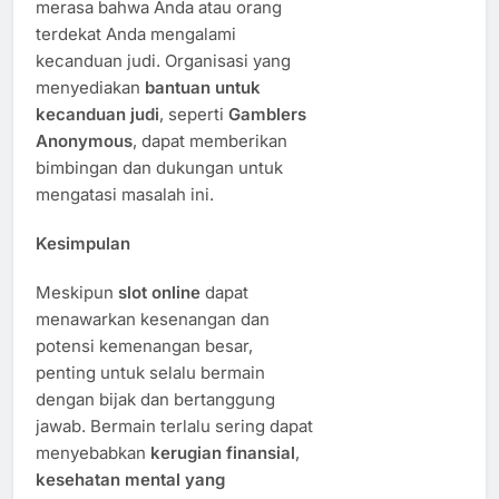
merasa bahwa Anda atau orang
terdekat Anda mengalami
kecanduan judi. Organisasi yang
menyediakan
bantuan untuk
kecanduan judi
, seperti
Gamblers
Anonymous
, dapat memberikan
bimbingan dan dukungan untuk
mengatasi masalah ini.
Kesimpulan
Meskipun
slot online
dapat
menawarkan kesenangan dan
potensi kemenangan besar,
penting untuk selalu bermain
dengan bijak dan bertanggung
jawab. Bermain terlalu sering dapat
menyebabkan
kerugian finansial
,
kesehatan mental yang