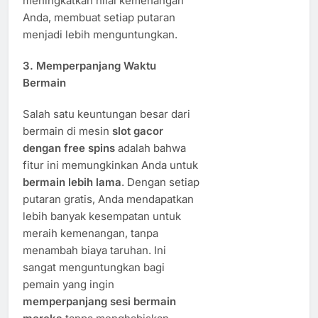
meningkatkan nilai kemenangan
Anda, membuat setiap putaran
menjadi lebih menguntungkan.
3.
Memperpanjang Waktu
Bermain
Salah satu keuntungan besar dari
bermain di mesin
slot gacor
dengan free spins
adalah bahwa
fitur ini memungkinkan Anda untuk
bermain lebih lama
. Dengan setiap
putaran gratis, Anda mendapatkan
lebih banyak kesempatan untuk
meraih kemenangan, tanpa
menambah biaya taruhan. Ini
sangat menguntungkan bagi
pemain yang ingin
memperpanjang sesi bermain