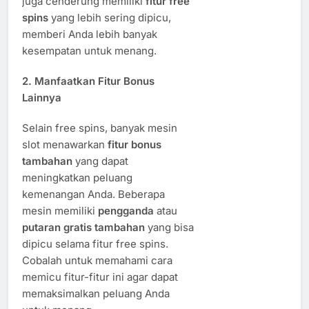
juga cenderung memiliki
fitur free
spins
yang lebih sering dipicu,
memberi Anda lebih banyak
kesempatan untuk menang.
2.
Manfaatkan Fitur Bonus
Lainnya
Selain free spins, banyak mesin
slot menawarkan
fitur bonus
tambahan
yang dapat
meningkatkan peluang
kemenangan Anda. Beberapa
mesin memiliki
pengganda
atau
putaran gratis tambahan
yang bisa
dipicu selama fitur free spins.
Cobalah untuk memahami cara
memicu fitur-fitur ini agar dapat
memaksimalkan peluang Anda