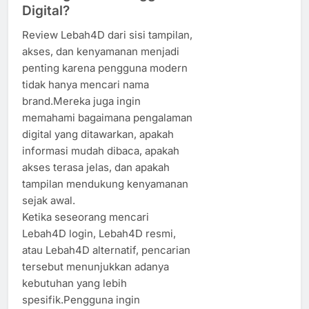
Digital?
Review Lebah4D dari sisi tampilan,
akses, dan kenyamanan menjadi
penting karena pengguna modern
tidak hanya mencari nama
brand.Mereka juga ingin
memahami bagaimana pengalaman
digital yang ditawarkan, apakah
informasi mudah dibaca, apakah
akses terasa jelas, dan apakah
tampilan mendukung kenyamanan
sejak awal.
Ketika seseorang mencari
Lebah4D login, Lebah4D resmi,
atau Lebah4D alternatif, pencarian
tersebut menunjukkan adanya
kebutuhan yang lebih
spesifik.Pengguna ingin