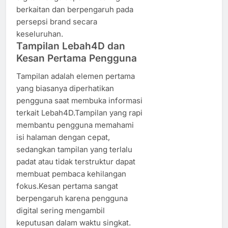
berkaitan dan berpengaruh pada
persepsi brand secara
keseluruhan.
Tampilan Lebah4D dan
Kesan Pertama Pengguna
Tampilan adalah elemen pertama
yang biasanya diperhatikan
pengguna saat membuka informasi
terkait Lebah4D.Tampilan yang rapi
membantu pengguna memahami
isi halaman dengan cepat,
sedangkan tampilan yang terlalu
padat atau tidak terstruktur dapat
membuat pembaca kehilangan
fokus.Kesan pertama sangat
berpengaruh karena pengguna
digital sering mengambil
keputusan dalam waktu singkat.