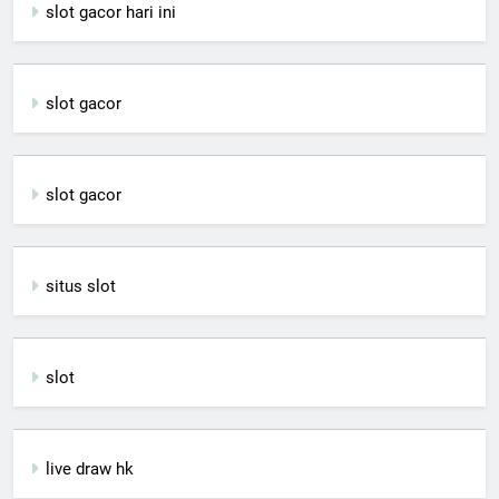
slot gacor hari ini
slot gacor
slot gacor
situs slot
slot
live draw hk