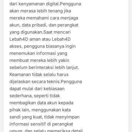
dari kenyamanan digital.Pengguna
akan merasa lebih tenang jika
mereka memahami cara menjaga
akun, data pribadi, dan perangkat
yang digunakan.Saat mencari
Lebah4D aman atau Lebah4D
akses, pengguna biasanya ingin
menemukan informasi yang
membuat mereka lebih yakin
sebelum berinteraksi lebih lanjut.
Keamanan tidak selalu harus
dijelaskan secara teknis.Pengguna
dapat mulai dari kebiasaan
sederhana, seperti tidak
membagikan data akun kepada
pihak lain, menggunakan kata
sandi yang kuat, tidak menyimpan
informasi sensitif di perangkat
umum, dan selalu memeriksa detail