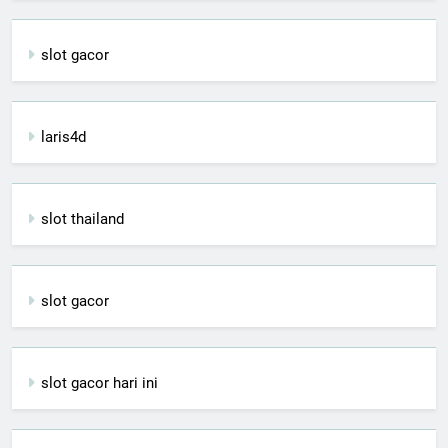
slot gacor
laris4d
slot thailand
slot gacor
slot gacor hari ini