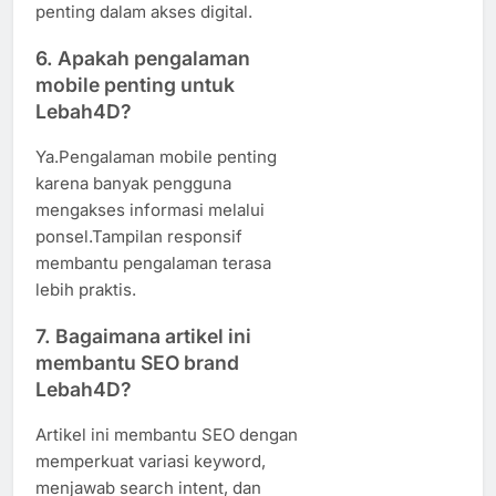
penting dalam akses digital.
6. Apakah pengalaman
mobile penting untuk
Lebah4D?
Ya.Pengalaman mobile penting
karena banyak pengguna
mengakses informasi melalui
ponsel.Tampilan responsif
membantu pengalaman terasa
lebih praktis.
7. Bagaimana artikel ini
membantu SEO brand
Lebah4D?
Artikel ini membantu SEO dengan
memperkuat variasi keyword,
menjawab search intent, dan