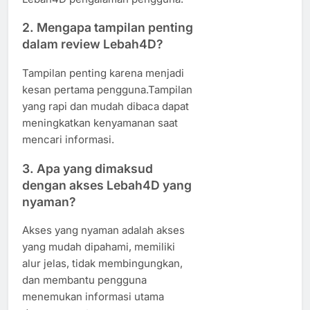
2. Mengapa tampilan penting
dalam review Lebah4D?
Tampilan penting karena menjadi
kesan pertama pengguna.Tampilan
yang rapi dan mudah dibaca dapat
meningkatkan kenyamanan saat
mencari informasi.
3. Apa yang dimaksud
dengan akses Lebah4D yang
nyaman?
Akses yang nyaman adalah akses
yang mudah dipahami, memiliki
alur jelas, tidak membingungkan,
dan membantu pengguna
menemukan informasi utama