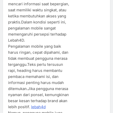
mencari informasi saat bepergian,
saat memiliki waktu singkat, atau
ketika membutuhkan akses yang
praktis.Dalam kondisi seperti ini,
pengalaman mobile sangat
memengaruhi persepsi terhadap
Lebah4D.
Pengalaman mobile yang baik
harus ringan, cepat dipahami, dan
tidak membuat pengguna merasa
terganggu.Teks perlu tersusun
rapi, heading harus membantu
pembaca memahami isi, dan
informasi penting harus mudah
ditemukan.Jika pengguna merasa
nyaman dari ponsel, kemungkinan
besar kesan terhadap brand akan
lebih positif.
lebah4d
Namun, pengguna mobile juga