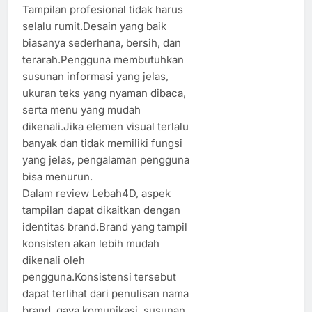
Tampilan profesional tidak harus
selalu rumit.Desain yang baik
biasanya sederhana, bersih, dan
terarah.Pengguna membutuhkan
susunan informasi yang jelas,
ukuran teks yang nyaman dibaca,
serta menu yang mudah
dikenali.Jika elemen visual terlalu
banyak dan tidak memiliki fungsi
yang jelas, pengalaman pengguna
bisa menurun.
Dalam review Lebah4D, aspek
tampilan dapat dikaitkan dengan
identitas brand.Brand yang tampil
konsisten akan lebih mudah
dikenali oleh
pengguna.Konsistensi tersebut
dapat terlihat dari penulisan nama
brand, gaya komunikasi, susunan