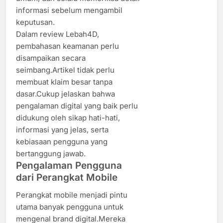
informasi sebelum mengambil
keputusan.
Dalam review Lebah4D,
pembahasan keamanan perlu
disampaikan secara
seimbang.Artikel tidak perlu
membuat klaim besar tanpa
dasar.Cukup jelaskan bahwa
pengalaman digital yang baik perlu
didukung oleh sikap hati-hati,
informasi yang jelas, serta
kebiasaan pengguna yang
bertanggung jawab.
Pengalaman Pengguna
dari Perangkat Mobile
Perangkat mobile menjadi pintu
utama banyak pengguna untuk
mengenal brand digital.Mereka