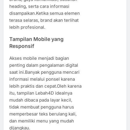
heading, serta cara informasi
disampaikan.Ketika semua elemen
terasa selaras, brand akan terlihat
lebih profesional.
Tampilan Mobile yang
Responsif
Akses mobile menjadi bagian
penting dalam pengalaman digital
saat ini.Banyak pengguna mencari
informasi melalui ponsel karena
lebih praktis dan cepat.Oleh karena
itu, tampilan Lebah4D idealnya
mudah dibaca pada layar kecil,
tidak membuat pengguna harus
memperbesar teks berulang kali,
dan memiliki menu yang mudah
dijangkau.