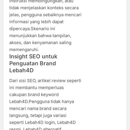
instruksi membingungkan, atau
tidak menjelaskan konteks secara
jelas, pengguna sebaiknya mencari
informasi yang lebih dapat
dipercaya.Skenario ini
menunjukkan bahwa tampilan,
akses, dan kenyamanan saling
memengaruhi.
Insight SEO untuk
Penguatan Brand
Lebah4D
Dari sisi SEO, artikel review seperti
ini membantu memperluas
cakupan brand keyword
Lebah4D.Pengguna tidak hanya
mencari nama brand secara
langsung, tetapi juga variasi
seperti Lebah4D login, Lebah4D
resmi, Lebah4D alternatif,