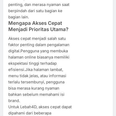
penting, dan merasa nyaman saat
berpindah dari satu bagian ke
bagian lain.
Mengapa Akses Cepat
Menjadi Prioritas Utama?
Akses cepat menjadi salah satu
faktor penting dalam pengalaman
digital.Pengguna yang membuka
halaman online biasanya memiliki
ekspektasi tinggi terhadap
efisiensi.Jika halaman lambat,
menu tidak jelas, atau informasi
terlalu tersembunyi, pengguna
bisa merasa kurang nyaman
bahkan sebelum memahami isi
brand.
Untuk Lebah4D, akses cepat dapat
dipahami dari beberapa