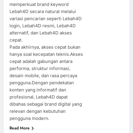
memperkuat brand keyword
Lebah4D secara natural melalui
variasi pencarian seperti Lebah4D
login, Lebah4D resmi, Lebah4D
alternatif, dan Lebah4D akses
cepat.
Pada akhirnya, akses cepat bukan
hanya soal kecepatan teknis.Akses
cepat adalah gabungan antara
performa, struktur informasi,
desain mobile, dan rasa percaya
pengguna.Dengan pendekatan
konten yang informatif dan
profesional, Lebah4D dapat
dibahas sebagai brand digital yang
relevan dengan kebutuhan
pengguna modern.
Read More