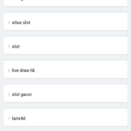
situs slot
slot
live draw hk
slot gacor
laris4d