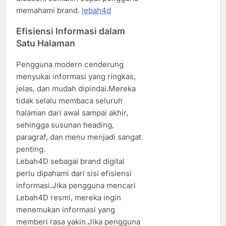
memahami brand.
lebah4d
Efisiensi Informasi dalam
Satu Halaman
Pengguna modern cenderung
menyukai informasi yang ringkas,
jelas, dan mudah dipindai.Mereka
tidak selalu membaca seluruh
halaman dari awal sampai akhir,
sehingga susunan heading,
paragraf, dan menu menjadi sangat
penting.
Lebah4D sebagai brand digital
perlu dipahami dari sisi efisiensi
informasi.Jika pengguna mencari
Lebah4D resmi, mereka ingin
menemukan informasi yang
memberi rasa yakin.Jika pengguna