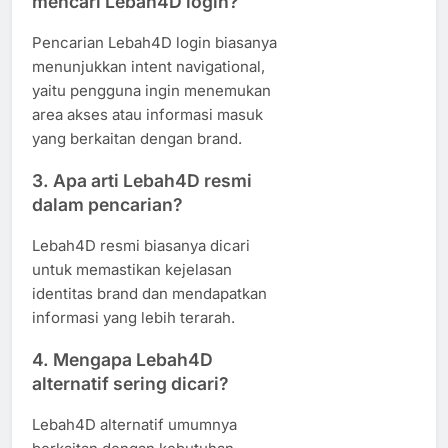
mencari Lebah4D login?
Pencarian Lebah4D login biasanya
menunjukkan intent navigational,
yaitu pengguna ingin menemukan
area akses atau informasi masuk
yang berkaitan dengan brand.
3. Apa arti Lebah4D resmi
dalam pencarian?
Lebah4D resmi biasanya dicari
untuk memastikan kejelasan
identitas brand dan mendapatkan
informasi yang lebih terarah.
4. Mengapa Lebah4D
alternatif sering dicari?
Lebah4D alternatif umumnya