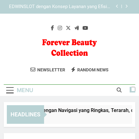
Skip
LEBAH4D dengan Konsep Layanan yang Efisien
to
dan Terarah
content
KAYA787 dengan Konsep Layanan yang Efisien
dan Terarah
LEBAH4D Login dengan Navigasi yang Ringkas,
Terarah, dan Mudah Dipahami
EDWINSLOT dengan Konsep Layanan yang Efisien
dan Terarah
Forever Beauty
LEBAH4D dengan Konsep Layanan yang Efisien
Temukan Produk Kecantikan Berkualitas Di
dan Terarah
NEWSLETTER
RANDOM NEWS
Collection
Forever Beauty Collection. Untuk Perawatan
KAYA787 dengan Konsep Layanan yang Efisien
dan Terarah
Kulit Dan Tubuh Anda.
MENU
BAH4D Login dengan Navigasi yang Ringkas, Terarah, dan M
HEADLINES
Weeks Ago