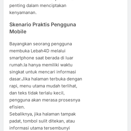
penting dalam menciptakan
kenyamanan.
Skenario Praktis Pengguna
Mobile
Bayangkan seorang pengguna
membuka Lebah4D melalui
smartphone saat berada di luar
rumah.Ia hanya memiliki waktu
singkat untuk mencari informasi
dasar.Jika halaman terbuka dengan
rapi, menu utama mudah terlihat,
dan teks tidak terlalu kecil,
pengguna akan merasa prosesnya
efisien.
Sebaliknya, jika halaman tampak
padat, tombol sulit ditekan, atau
informasi utama tersembunyi