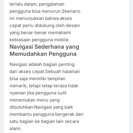
terlalu dalam, pengalaman
pengguna bisa menurun.Skenario
ini menunjukkan bahwa akses
cepat perlu didukung oleh desain
yang benar-benar memahami
kebiasaan pengguna mobile.
Navigasi Sederhana yang
Memudahkan Pengguna
Navigasi adalah bagian penting
dari akses cepat.Sebuah halaman
bisa saja memiliki tampilan
menarik, tetapi tetap terasa tidak
nyaman jika pengguna sulit
menemukan menu yang
dibutuhkan.Navigasi yang baik
membantu pengguna bergerak dari
satu bagian ke bagian lain secara
alami.