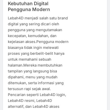
Kebutuhan Digital
Pengguna Modern
Lebah4D menjadi salah satu brand
digital yang sering dicari oleh
pengguna yang mengutamakan
kecepatan, kemudahan, dan
kejelasan akses.Pengguna modern
biasanya tidak ingin melewati
proses yang berbelit-belit hanya
untuk memahami sebuah
halaman.Mereka membutuhkan
tampilan yang langsung bisa
dipahami, menu yang mudah
ditemukan, serta informasi yang
tersusun rapi sejak awal.
Pencarian seperti Lebah4D login,
Lebah4D resmi, Lebah4D
alternatif, dan Lebah4D akses