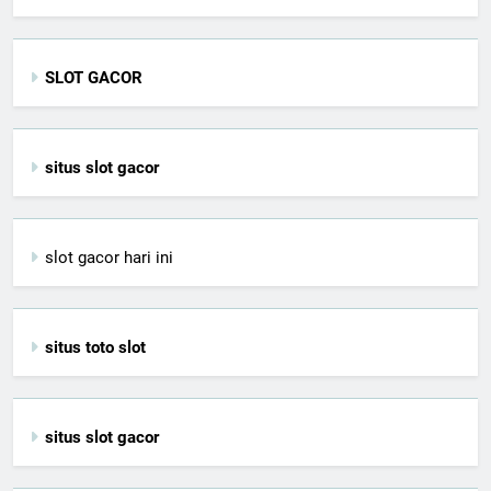
SLOT GACOR
situs slot gacor
slot gacor hari ini
situs toto slot
situs slot gacor