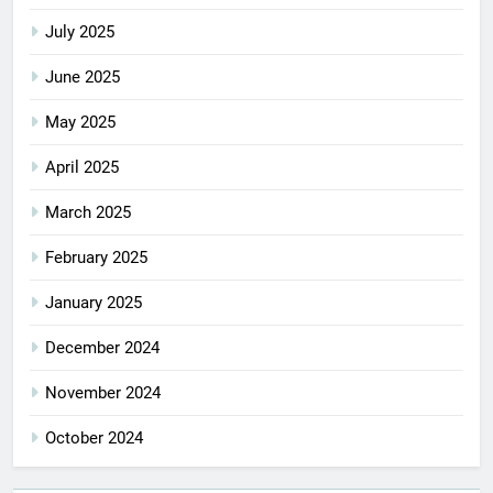
July 2025
June 2025
May 2025
April 2025
March 2025
February 2025
January 2025
December 2024
November 2024
October 2024