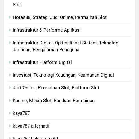
Slot
Horas88, Strategi Judi Online, Permainan Slot
Infrastruktur & Performa Aplikasi
Infrastruktur Digital, Optimalisasi Sistem, Teknologi
Jaringan, Pengalaman Pengguna
Infrastruktur Platform Digital
Investasi, Teknologi Keuangan, Keamanan Digital
Judi Online, Permainan Slot, Platform Slot
Kasino, Mesin Slot, Panduan Permainan
kaya787
kaya787 alternatif
kaya787 link alternatif