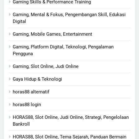
Gaming Skills & Performance Training
Gaming, Mental & Fokus, Pengembangan Skill, Edukasi
Digital
Gaming, Mobile Games, Entertainment
Gaming, Platform Digital, Teknologi, Pengalaman
Pengguna
Gaming, Slot Online, Judi Online
Gaya Hidup & Teknologi
horas88 alternatif
horas88 login
HORAS88, Slot Online, Judi Online, Strategi, Pengelolaan
Bankroll
HORAS88, Slot Online, Tema Sejarah, Panduan Bermain