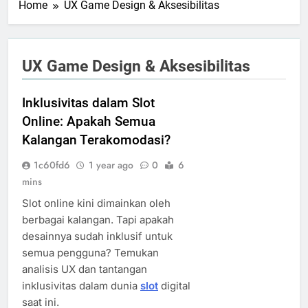
Home
UX Game Design & Aksesibilitas
UX Game Design & Aksesibilitas
Inklusivitas dalam Slot
Online: Apakah Semua
Kalangan Terakomodasi?
1c60fd6
1 year ago
0
6
mins
Slot online kini dimainkan oleh
berbagai kalangan. Tapi apakah
desainnya sudah inklusif untuk
semua pengguna? Temukan
analisis UX dan tantangan
inklusivitas dalam dunia
slot
digital
saat ini.