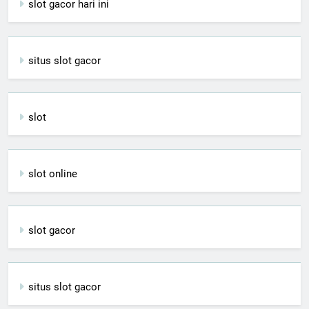
slot gacor hari ini
situs slot gacor
slot
slot online
slot gacor
situs slot gacor