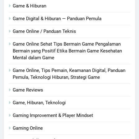
Game & Hiburan
Game Digital & Hiburan — Panduan Pemula
Game Online / Panduan Teknis
Game Online Sehat Tips Bermain Game Pengalaman
Bermain yang Positif Etika Bermain Game Kesehatan
Mental dalam Game
Game Online, Tips Pemain, Keamanan Digital, Panduan
Pemula, Teknologi Hiburan, Strategi Game
Game Reviews
Game, Hiburan, Teknologi
Gaming Improvement & Player Mindset
Gaming Online