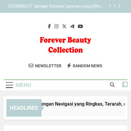
Skip
LEBAH4D dengan Konsep Layanan yang Efisien
to
dan Terarah
content
KAYA787 dengan Konsep Layanan yang Efisien
dan Terarah
LEBAH4D Login dengan Navigasi yang Ringkas,
Terarah, dan Mudah Dipahami
EDWINSLOT dengan Konsep Layanan yang Efisien
dan Terarah
Forever Beauty
LEBAH4D dengan Konsep Layanan yang Efisien
Temukan Produk Kecantikan Berkualitas Di
dan Terarah
NEWSLETTER
RANDOM NEWS
Collection
Forever Beauty Collection. Untuk Perawatan
KAYA787 dengan Konsep Layanan yang Efisien
dan Terarah
Kulit Dan Tubuh Anda.
MENU
EBAH4D Login dengan Navigasi yang Ringkas, Terarah, dan 
HEADLINES
 Weeks Ago