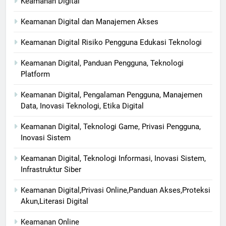
Keamanan Digital
Keamanan Digital dan Manajemen Akses
Keamanan Digital Risiko Pengguna Edukasi Teknologi
Keamanan Digital, Panduan Pengguna, Teknologi
Platform
Keamanan Digital, Pengalaman Pengguna, Manajemen
Data, Inovasi Teknologi, Etika Digital
Keamanan Digital, Teknologi Game, Privasi Pengguna,
Inovasi Sistem
Keamanan Digital, Teknologi Informasi, Inovasi Sistem,
Infrastruktur Siber
Keamanan Digital,Privasi Online,Panduan Akses,Proteksi
Akun,Literasi Digital
Keamanan Online