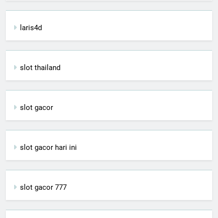
laris4d
slot thailand
slot gacor
slot gacor hari ini
slot gacor 777