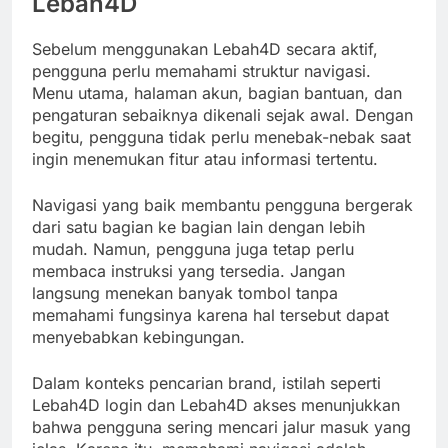
Lebah4D
Sebelum menggunakan Lebah4D secara aktif,
pengguna perlu memahami struktur navigasi.
Menu utama, halaman akun, bagian bantuan, dan
pengaturan sebaiknya dikenali sejak awal. Dengan
begitu, pengguna tidak perlu menebak-nebak saat
ingin menemukan fitur atau informasi tertentu.
Navigasi yang baik membantu pengguna bergerak
dari satu bagian ke bagian lain dengan lebih
mudah. Namun, pengguna juga tetap perlu
membaca instruksi yang tersedia. Jangan
langsung menekan banyak tombol tanpa
memahami fungsinya karena hal tersebut dapat
menyebabkan kebingungan.
Dalam konteks pencarian brand, istilah seperti
Lebah4D login dan Lebah4D akses menunjukkan
bahwa pengguna sering mencari jalur masuk yang