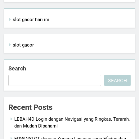
slot gacor hari ini
slot gacor
Search
SEARCH
Recent Posts
LEBAH4D Login dengan Navigasi yang Ringkas, Terarah,
dan Mudah Dipahami
EDWINSLOT dengan Konsep Layanan yang Efisien dan