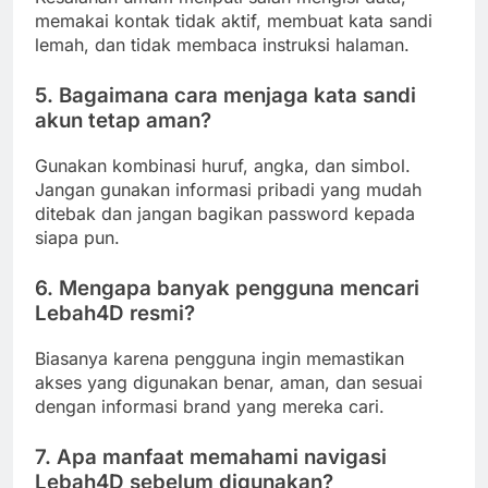
memakai kontak tidak aktif, membuat kata sandi
lemah, dan tidak membaca instruksi halaman.
5. Bagaimana cara menjaga kata sandi
akun tetap aman?
Gunakan kombinasi huruf, angka, dan simbol.
Jangan gunakan informasi pribadi yang mudah
ditebak dan jangan bagikan password kepada
siapa pun.
6. Mengapa banyak pengguna mencari
Lebah4D resmi?
Biasanya karena pengguna ingin memastikan
akses yang digunakan benar, aman, dan sesuai
dengan informasi brand yang mereka cari.
7. Apa manfaat memahami navigasi
Lebah4D sebelum digunakan?