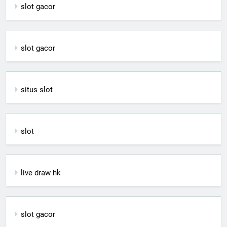
slot gacor
slot gacor
situs slot
slot
live draw hk
slot gacor