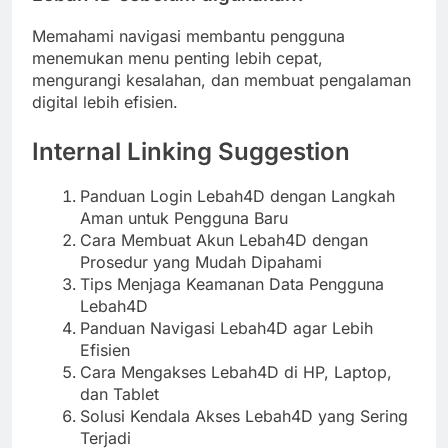
Memahami navigasi membantu pengguna
menemukan menu penting lebih cepat,
mengurangi kesalahan, dan membuat pengalaman
digital lebih efisien.
Internal Linking Suggestion
Panduan Login Lebah4D dengan Langkah
Aman untuk Pengguna Baru
Cara Membuat Akun Lebah4D dengan
Prosedur yang Mudah Dipahami
Tips Menjaga Keamanan Data Pengguna
Lebah4D
Panduan Navigasi Lebah4D agar Lebih
Efisien
Cara Mengakses Lebah4D di HP, Laptop,
dan Tablet
Solusi Kendala Akses Lebah4D yang Sering
Terjadi