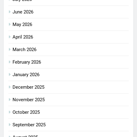
June 2026
May 2026
April 2026
March 2026
February 2026
January 2026
December 2025
November 2025
October 2025
September 2025