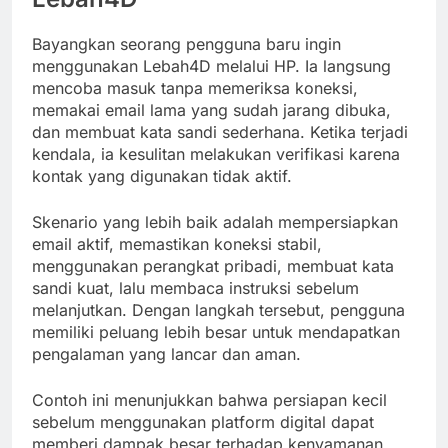
Bayangkan seorang pengguna baru ingin
menggunakan Lebah4D melalui HP. Ia langsung
mencoba masuk tanpa memeriksa koneksi,
memakai email lama yang sudah jarang dibuka,
dan membuat kata sandi sederhana. Ketika terjadi
kendala, ia kesulitan melakukan verifikasi karena
kontak yang digunakan tidak aktif.
Skenario yang lebih baik adalah mempersiapkan
email aktif, memastikan koneksi stabil,
menggunakan perangkat pribadi, membuat kata
sandi kuat, lalu membaca instruksi sebelum
melanjutkan. Dengan langkah tersebut, pengguna
memiliki peluang lebih besar untuk mendapatkan
pengalaman yang lancar dan aman.
Contoh ini menunjukkan bahwa persiapan kecil
sebelum menggunakan platform digital dapat
memberi dampak besar terhadap kenyamanan