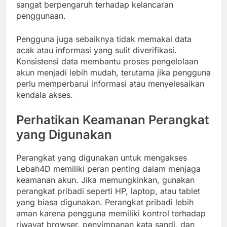
sangat berpengaruh terhadap kelancaran
penggunaan.
Pengguna juga sebaiknya tidak memakai data
acak atau informasi yang sulit diverifikasi.
Konsistensi data membantu proses pengelolaan
akun menjadi lebih mudah, terutama jika pengguna
perlu memperbarui informasi atau menyelesaikan
kendala akses.
Perhatikan Keamanan Perangkat
yang Digunakan
Perangkat yang digunakan untuk mengakses
Lebah4D memiliki peran penting dalam menjaga
keamanan akun. Jika memungkinkan, gunakan
perangkat pribadi seperti HP, laptop, atau tablet
yang biasa digunakan. Perangkat pribadi lebih
aman karena pengguna memiliki kontrol terhadap
riwayat browser, penyimpanan kata sandi, dan