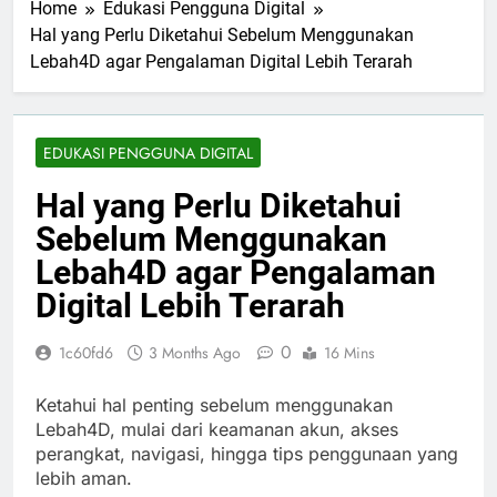
Home
Edukasi Pengguna Digital
Hal yang Perlu Diketahui Sebelum Menggunakan
Lebah4D agar Pengalaman Digital Lebih Terarah
EDUKASI PENGGUNA DIGITAL
Hal yang Perlu Diketahui
Sebelum Menggunakan
Lebah4D agar Pengalaman
Digital Lebih Terarah
0
1c60fd6
3 Months Ago
16 Mins
Ketahui hal penting sebelum menggunakan
Lebah4D, mulai dari keamanan akun, akses
perangkat, navigasi, hingga tips penggunaan yang
lebih aman.