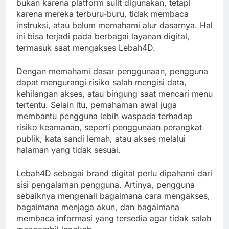
bukan karena platform sulit digunakan, tetapi
karena mereka terburu-buru, tidak membaca
instruksi, atau belum memahami alur dasarnya. Hal
ini bisa terjadi pada berbagai layanan digital,
termasuk saat mengakses Lebah4D.
Dengan memahami dasar penggunaan, pengguna
dapat mengurangi risiko salah mengisi data,
kehilangan akses, atau bingung saat mencari menu
tertentu. Selain itu, pemahaman awal juga
membantu pengguna lebih waspada terhadap
risiko keamanan, seperti penggunaan perangkat
publik, kata sandi lemah, atau akses melalui
halaman yang tidak sesuai.
Lebah4D sebagai brand digital perlu dipahami dari
sisi pengalaman pengguna. Artinya, pengguna
sebaiknya mengenali bagaimana cara mengakses,
bagaimana menjaga akun, dan bagaimana
membaca informasi yang tersedia agar tidak salah