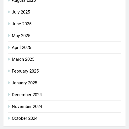
August 2025
July 2025
June 2025
May 2025
April 2025
March 2025
February 2025
January 2025
December 2024
November 2024
October 2024