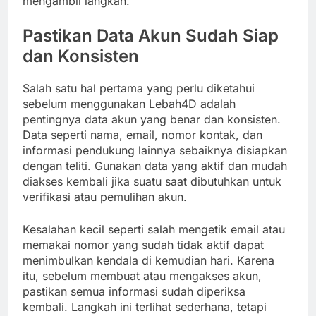
mengambil langkah.
Pastikan Data Akun Sudah Siap
dan Konsisten
Salah satu hal pertama yang perlu diketahui
sebelum menggunakan Lebah4D adalah
pentingnya data akun yang benar dan konsisten.
Data seperti nama, email, nomor kontak, dan
informasi pendukung lainnya sebaiknya disiapkan
dengan teliti. Gunakan data yang aktif dan mudah
diakses kembali jika suatu saat dibutuhkan untuk
verifikasi atau pemulihan akun.
Kesalahan kecil seperti salah mengetik email atau
memakai nomor yang sudah tidak aktif dapat
menimbulkan kendala di kemudian hari. Karena
itu, sebelum membuat atau mengakses akun,
pastikan semua informasi sudah diperiksa
kembali. Langkah ini terlihat sederhana, tetapi