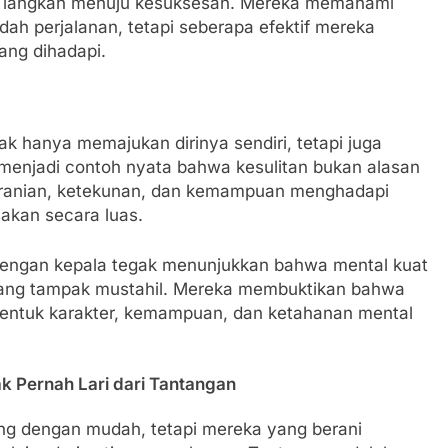
adi langkah menuju kesuksesan. Mereka memahami
ah perjalanan, tetapi seberapa efektif mereka
yang dihadapi.
k hanya memajukan dirinya sendiri, tetapi juga
 menjadi contoh nyata bahwa kesulitan bukan alasan
beranian, ketekunan, dan kemampuan menghadapi
sakan secara luas.
dengan kepala tegak menunjukkan bahwa mental kuat
 yang tampak mustahil. Mereka membuktikan bahwa
bentuk karakter, kemampuan, dan ketahanan mental
k Pernah Lari dari Tantangan
ng dengan mudah, tetapi mereka yang berani