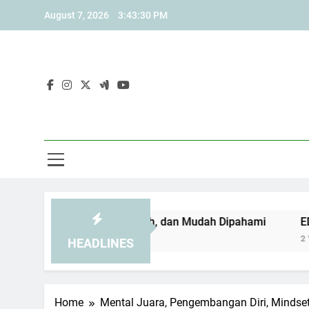
Skip
August 7, 2026
3:43:31 PM
to
content
For
Temukan Pr
g Ringkas, Terarah, dan Mudah Dipahami
EDWINSLOT de
2 Weeks Ago
HEADLINES
Home
Mental Juara, Pengembangan Diri, Mindset 