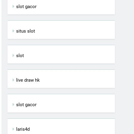
slot gacor
situs slot
slot
live draw hk
slot gacor
laris4d