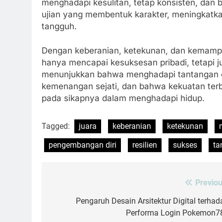
menghadapi kesulitan, tetap konsisten, dan 
ujian yang membentuk karakter, meningkat
tangguh.
Dengan keberanian, ketekunan, dan kemampuan
hanya mencapai kesuksesan pribadi, tetapi ju
menunjukkan bahwa menghadapi tantangan d
kemenangan sejati, dan bahwa kekuatan terb
pada sikapnya dalam menghadapi hidup.
Tagged:
juara
keberanian
ketekunan
pengembangan diri
resilien
sukses
ta
Previou
Post
navigation
Pengaruh Desain Arsitektur Digital terhad
Performa Login Pokemon7