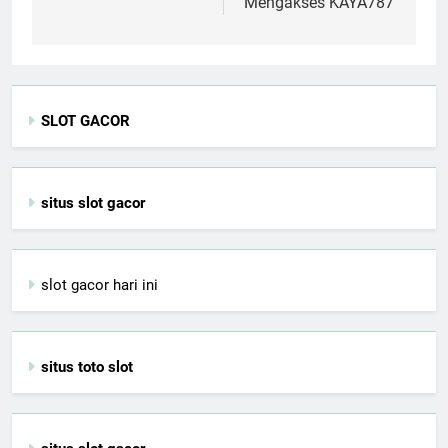
Mengakses KAYA787
SLOT GACOR
situs slot gacor
slot gacor hari ini
situs toto slot