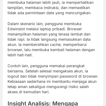
membuka halaman lebih jauh, ia memperhatikan
tampilan, membaca instruksi, dan memastikan
tidak ada permintaan data yang mencurigakan.
Dalam skenario lain, pengguna membuka
Edwinslot melalui laptop pribadi. Browser
menampilkan halaman yang terasa lambat dan
tidak rapi. Ia tidak langsung memasukkan data
akun. Ia membersihkan cache, memperbarui
browser, lalu membuka kembali halaman dengan
lebih hati-hati.
Contoh lain, pengguna memakai perangkat
bersama. Setelah selesai mengakses akun, ia
logout dan tidak menyimpan password di browser.
Kebiasaan sederhana ini membantu menjaga akun
tetap aman sekaligus mengurangi risiko salah
akses di kemudian hari.
Insight Analisis: Mengapa