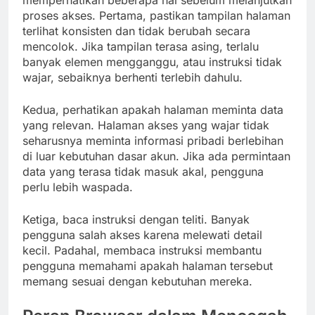
memperhatikan beberapa hal sebelum melanjutkan
proses akses. Pertama, pastikan tampilan halaman
terlihat konsisten dan tidak berubah secara
mencolok. Jika tampilan terasa asing, terlalu
banyak elemen mengganggu, atau instruksi tidak
wajar, sebaiknya berhenti terlebih dahulu.
Kedua, perhatikan apakah halaman meminta data
yang relevan. Halaman akses yang wajar tidak
seharusnya meminta informasi pribadi berlebihan
di luar kebutuhan dasar akun. Jika ada permintaan
data yang terasa tidak masuk akal, pengguna
perlu lebih waspada.
Ketiga, baca instruksi dengan teliti. Banyak
pengguna salah akses karena melewati detail
kecil. Padahal, membaca instruksi membantu
pengguna memahami apakah halaman tersebut
memang sesuai dengan kebutuhan mereka.