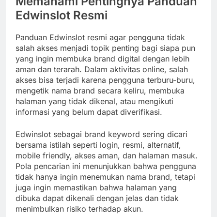
Memahami Pentingnya Panduan
Edwinslot Resmi
Panduan Edwinslot resmi agar pengguna tidak
salah akses menjadi topik penting bagi siapa pun
yang ingin membuka brand digital dengan lebih
aman dan terarah. Dalam aktivitas online, salah
akses bisa terjadi karena pengguna terburu-buru,
mengetik nama brand secara keliru, membuka
halaman yang tidak dikenal, atau mengikuti
informasi yang belum dapat diverifikasi.
Edwinslot sebagai brand keyword sering dicari
bersama istilah seperti login, resmi, alternatif,
mobile friendly, akses aman, dan halaman masuk.
Pola pencarian ini menunjukkan bahwa pengguna
tidak hanya ingin menemukan nama brand, tetapi
juga ingin memastikan bahwa halaman yang
dibuka dapat dikenali dengan jelas dan tidak
menimbulkan risiko terhadap akun.