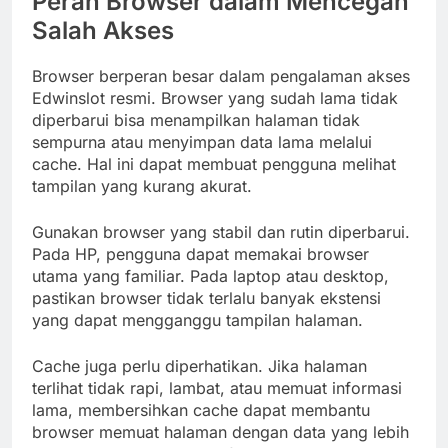
Peran Browser dalam Mencegah
Salah Akses
Browser berperan besar dalam pengalaman akses
Edwinslot resmi. Browser yang sudah lama tidak
diperbarui bisa menampilkan halaman tidak
sempurna atau menyimpan data lama melalui
cache. Hal ini dapat membuat pengguna melihat
tampilan yang kurang akurat.
Gunakan browser yang stabil dan rutin diperbarui.
Pada HP, pengguna dapat memakai browser
utama yang familiar. Pada laptop atau desktop,
pastikan browser tidak terlalu banyak ekstensi
yang dapat mengganggu tampilan halaman.
Cache juga perlu diperhatikan. Jika halaman
terlihat tidak rapi, lambat, atau memuat informasi
lama, membersihkan cache dapat membantu
browser memuat halaman dengan data yang lebih