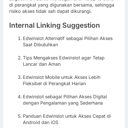
di perangkat yang digunakan bersama, sehingga
risiko akses tidak sah dapat dikurangi.
Internal Linking Suggestion
Edwinslot Alternatif sebagai Pilihan Akses
Saat Dibutuhkan
Tips Mengakses Edwinslot agar Tetap
Lancar dan Aman
Edwinslot Mobile untuk Akses Lebih
Fleksibel di Perangkat Harian
Edwinslot sebagai Pilihan Akses Digital
dengan Pengalaman yang Sederhana
Panduan Edwinslot untuk Akses Cepat di
Android dan iOS