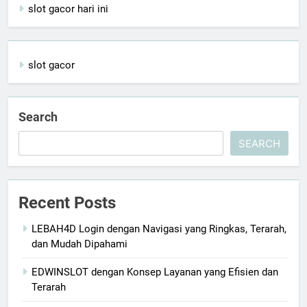
slot gacor hari ini
slot gacor
Search
SEARCH
Recent Posts
LEBAH4D Login dengan Navigasi yang Ringkas, Terarah,
dan Mudah Dipahami
EDWINSLOT dengan Konsep Layanan yang Efisien dan
Terarah