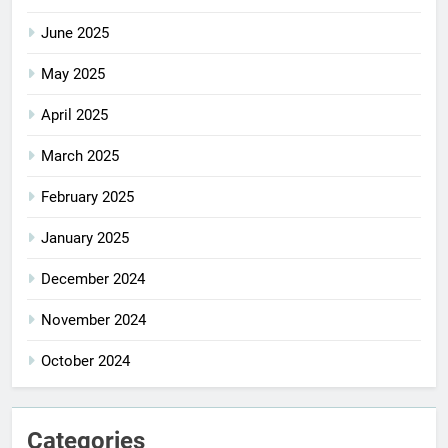
June 2025
May 2025
April 2025
March 2025
February 2025
January 2025
December 2024
November 2024
October 2024
Categories