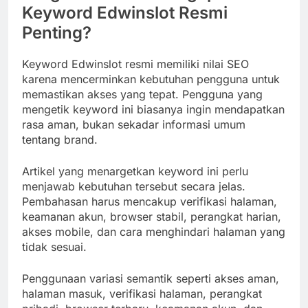
Keyword Edwinslot Resmi
Penting?
Keyword Edwinslot resmi memiliki nilai SEO
karena mencerminkan kebutuhan pengguna untuk
memastikan akses yang tepat. Pengguna yang
mengetik keyword ini biasanya ingin mendapatkan
rasa aman, bukan sekadar informasi umum
tentang brand.
Artikel yang menargetkan keyword ini perlu
menjawab kebutuhan tersebut secara jelas.
Pembahasan harus mencakup verifikasi halaman,
keamanan akun, browser stabil, perangkat harian,
akses mobile, dan cara menghindari halaman yang
tidak sesuai.
Penggunaan variasi semantik seperti akses aman,
halaman masuk, verifikasi halaman, perangkat