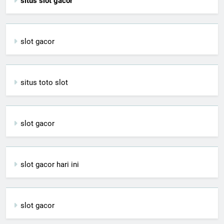
situs slot gacor
slot gacor
situs toto slot
slot gacor
slot gacor hari ini
slot gacor