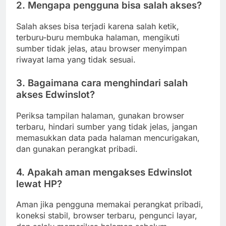
2. Mengapa pengguna bisa salah akses?
Salah akses bisa terjadi karena salah ketik,
terburu-buru membuka halaman, mengikuti
sumber tidak jelas, atau browser menyimpan
riwayat lama yang tidak sesuai.
3. Bagaimana cara menghindari salah
akses Edwinslot?
Periksa tampilan halaman, gunakan browser
terbaru, hindari sumber yang tidak jelas, jangan
memasukkan data pada halaman mencurigakan,
dan gunakan perangkat pribadi.
4. Apakah aman mengakses Edwinslot
lewat HP?
Aman jika pengguna memakai perangkat pribadi,
koneksi stabil, browser terbaru, pengunci layar,