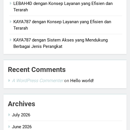
LEBAH4D dengan Konsep Layanan yang Efisien dan
Terarah
KAYA787 dengan Konsep Layanan yang Efisien dan
Terarah
KAYA787 dengan Sistem Akses yang Mendukung
Berbagai Jenis Perangkat
Recent Comments
A WordPress Commenter
on
Hello world!
Archives
July 2026
June 2026