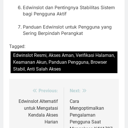
Edwinslot dan Pentingnya Stabilitas Sistem
bagi Pengguna Aktif
Panduan Edwinslot untuk Pengguna yang
Sering Berpindah Perangkat
Tagged:
Edwinslot Resmi, Akses Aman, Verifikasi Halaman,
Keamanan Akun, Panduan Pengguna, Browser
Stabil, Anti Salah Akses
Previous:
Next:
Post
navigation
Edwinslot Alternatif
Cara
untuk Mengatasi
Mengoptimalkan
Kendala Akses
Pengalaman
Harian
Pengguna Saat