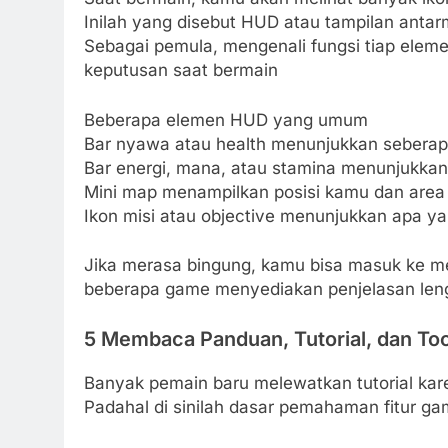
Inilah yang disebut HUD atau tampilan anta
Sebagai pemula, mengenali fungsi tiap el
keputusan saat bermain
Beberapa elemen HUD yang umum
Bar nyawa atau health menunjukkan sebera
Bar energi, mana, atau stamina menunjukka
Mini map menampilkan posisi kamu dan area 
Ikon misi atau objective menunjukkan apa y
Jika merasa bingung, kamu bisa masuk ke 
beberapa game menyediakan penjelasan len
5 Membaca Panduan, Tutorial, dan Too
Banyak pemain baru melewatkan tutorial kar
Padahal di sinilah dasar pemahaman fitur gam