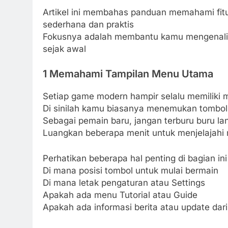
Artikel ini membahas panduan memahami fit
sederhana dan praktis
Fokusnya adalah membantu kamu mengenali 
sejak awal
1 Memahami Tampilan Menu Utama
Setiap game modern hampir selalu memiliki 
Di sinilah kamu biasanya menemukan tombol se
Sebagai pemain baru, jangan terburu buru la
Luangkan beberapa menit untuk menjelajah
Perhatikan beberapa hal penting di bagian ini
Di mana posisi tombol untuk mulai bermain
Di mana letak pengaturan atau Settings
Apakah ada menu Tutorial atau Guide
Apakah ada informasi berita atau update da