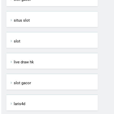
situs slot
slot
live draw hk
slot gacor
laris4d