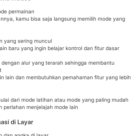
ode permainan
nya, kamu bisa saja langsung memilih mode yang
n yang sering muncul
n baru yang ingin belajar kontrol dan fitur dasar
ai dengan alur yang terarah sehingga membantu
t
ain lain dan membutuhkan pemahaman fitur yang lebih
ulai dari mode latihan atau mode yang paling mudah
ah perlahan menjelajah mode lain
si di Layar
 dan angka di layar