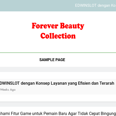
EDWINSLOT dengan Kons
LEBAH4D dengan Kons
KAYA787 dengan Kon
LEBAH4D Login dengan Navigasi yang 
ever Beauty Collection
oduk Kecantikan Berkualitas Di Forever Beauty Collection. Un
EDWINSLOT dengan Kons
SAMPLE PAGE
LEBAH4D dengan Kons
KAYA787 dengan Kon
ngan Konsep Layanan yang Efisien dan Terarah
LEBAH
2 Weeks
ami Fitur Game untuk Pemain Baru Agar Tidak Cepat Bingung