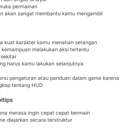
rmuka permainan
emen akan sangat membantu kamu mengambil
pa kuat karakter kamu menahan serangan
n kemampuan melakukan aksi tertentu
sekitar
ang harus kamu lakukan selanjutnya
menu pengaturan atau panduan dalam game karena
gkap tentang HUD
ltips
ena merasa ingin cepat cepat bermain
e diajarkan secara terstruktur