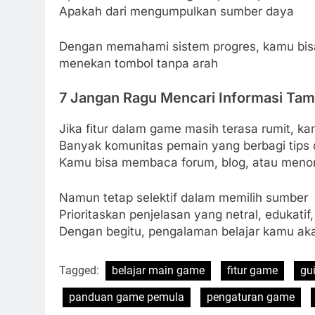
Apakah dari mengumpulkan sumber daya
Dengan memahami sistem progres, kamu bisa
menekan tombol tanpa arah
7 Jangan Ragu Mencari Informasi Ta
Jika fitur dalam game masih terasa rumit, 
Banyak komunitas pemain yang berbagi tips
Kamu bisa membaca forum, blog, atau meno
Namun tetap selektif dalam memilih sumber
Prioritaskan penjelasan yang netral, edukatif
Dengan begitu, pengalaman belajar kamu aka
Tagged:
belajar main game
fitur game
gu
panduan game pemula
pengaturan game