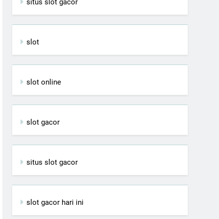
situs slot gacor
slot
slot online
slot gacor
situs slot gacor
slot gacor hari ini