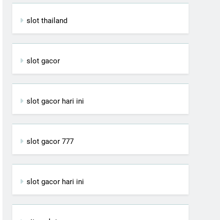
slot thailand
slot gacor
slot gacor hari ini
slot gacor 777
slot gacor hari ini