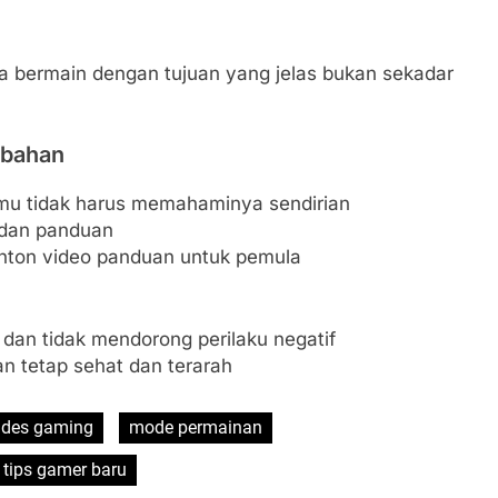
 bermain dengan tujuan yang jelas bukan sekadar
mbahan
kamu tidak harus memahaminya sendirian
 dan panduan
nton video panduan untuk pemula
, dan tidak mendorong perilaku negatif
n tetap sehat dan terarah
ides gaming
mode permainan
tips gamer baru