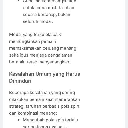
Gunakan kemenangan kecil
untuk menambah taruhan
secara bertahap, bukan
seluruh modal.
Modal yang terkelola baik
memungkinkan pemain
memaksimalkan peluang menang
sekaligus menjaga pengalaman
bermain tetap menyenangkan.
Kesalahan Umum yang Harus
Dihindari
Beberapa kesalahan yang sering
dilakukan pemain saat menerapkan
strategi taruhan berbasis pola spin
dan kombinasi menang:
Mengubah pola spin terlalu
sering tanpa evaluasi.