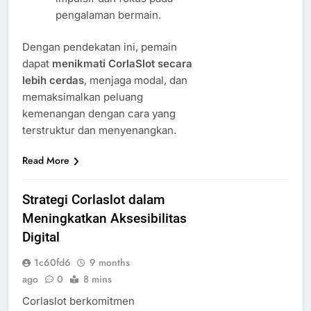
pengalaman bermain.
Dengan pendekatan ini, pemain
dapat
menikmati CorlaSlot secara
lebih cerdas
, menjaga modal, dan
memaksimalkan peluang
kemenangan dengan cara yang
terstruktur dan menyenangkan.
Read More
Strategi Corlaslot dalam
Meningkatkan Aksesibilitas
Digital
1c60fd6
9 months
ago
0
8 mins
Corlaslot berkomitmen