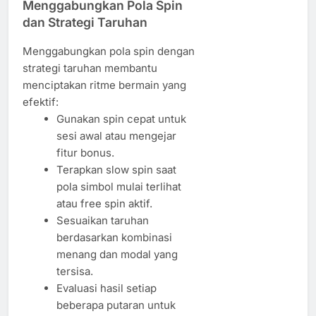
Menggabungkan Pola Spin
dan Strategi Taruhan
Menggabungkan pola spin dengan
strategi taruhan membantu
menciptakan ritme bermain yang
efektif:
Gunakan spin cepat untuk
sesi awal atau mengejar
fitur bonus.
Terapkan slow spin saat
pola simbol mulai terlihat
atau free spin aktif.
Sesuaikan taruhan
berdasarkan kombinasi
menang dan modal yang
tersisa.
Evaluasi hasil setiap
beberapa putaran untuk