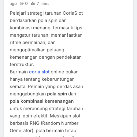
ago
0
7 mins
Pelajari strategi taruhan CorlaSlot
berdasarkan pola spin dan
kombinasi menang, termasuk tips
mengatur taruhan, memanfaatkan
ritme permainan, dan
mengoptimalkan peluang
kemenangan dengan pendekatan
terstruktur.
Bermain
corla slot
online bukan
hanya tentang keberuntungan
semata. Pemain yang cerdas akan
menggabungkan
pola spin
dan
pola kombinasi kemenangan
untuk merancang strategi taruhan
yang lebih efektif. Meskipun slot
berbasis RNG (Random Number
Generator), pola bermain tetap