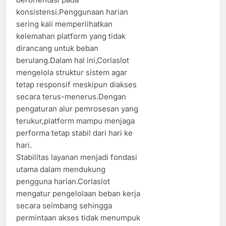
konsistensi.Penggunaan harian
sering kali memperlihatkan
kelemahan platform yang tidak
dirancang untuk beban
berulang.Dalam hal ini,Corlaslot
mengelola struktur sistem agar
tetap responsif meskipun diakses
secara terus-menerus.Dengan
pengaturan alur pemrosesan yang
terukur,platform mampu menjaga
performa tetap stabil dari hari ke
hari.
Stabilitas layanan menjadi fondasi
utama dalam mendukung
pengguna harian.Corlaslot
mengatur pengelolaan beban kerja
secara seimbang sehingga
permintaan akses tidak menumpuk