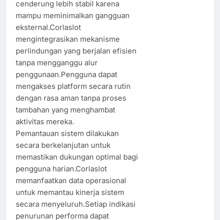
cenderung lebih stabil karena
mampu meminimalkan gangguan
eksternal.Corlaslot
mengintegrasikan mekanisme
perlindungan yang berjalan efisien
tanpa mengganggu alur
penggunaan.Pengguna dapat
mengakses platform secara rutin
dengan rasa aman tanpa proses
tambahan yang menghambat
aktivitas mereka.
Pemantauan sistem dilakukan
secara berkelanjutan untuk
memastikan dukungan optimal bagi
pengguna harian.Corlaslot
memanfaatkan data operasional
untuk memantau kinerja sistem
secara menyeluruh.Setiap indikasi
penurunan performa dapat