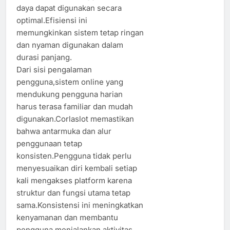
daya dapat digunakan secara
optimal.Efisiensi ini
memungkinkan sistem tetap ringan
dan nyaman digunakan dalam
durasi panjang.
Dari sisi pengalaman
pengguna,sistem online yang
mendukung pengguna harian
harus terasa familiar dan mudah
digunakan.Corlaslot memastikan
bahwa antarmuka dan alur
penggunaan tetap
konsisten.Pengguna tidak perlu
menyesuaikan diri kembali setiap
kali mengakses platform karena
struktur dan fungsi utama tetap
sama.Konsistensi ini meningkatkan
kenyamanan dan membantu
pengguna menjalankan aktivitas