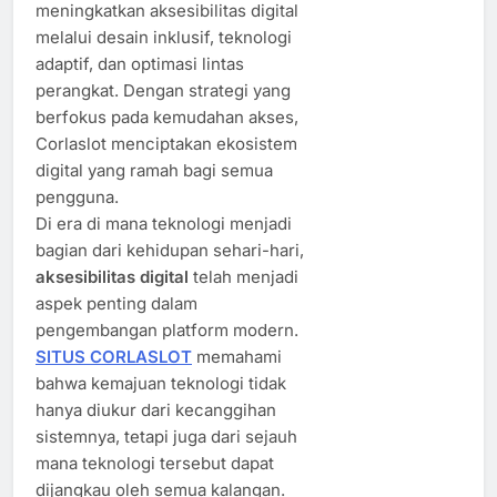
meningkatkan aksesibilitas digital
melalui desain inklusif, teknologi
adaptif, dan optimasi lintas
perangkat. Dengan strategi yang
berfokus pada kemudahan akses,
Corlaslot menciptakan ekosistem
digital yang ramah bagi semua
pengguna.
Di era di mana teknologi menjadi
bagian dari kehidupan sehari-hari,
aksesibilitas digital
telah menjadi
aspek penting dalam
pengembangan platform modern.
SITUS CORLASLOT
memahami
bahwa kemajuan teknologi tidak
hanya diukur dari kecanggihan
sistemnya, tetapi juga dari sejauh
mana teknologi tersebut dapat
dijangkau oleh semua kalangan.