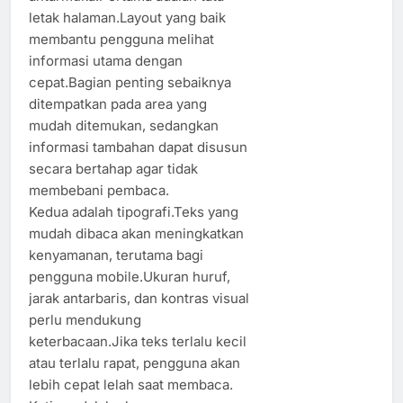
letak halaman.Layout yang baik
membantu pengguna melihat
informasi utama dengan
cepat.Bagian penting sebaiknya
ditempatkan pada area yang
mudah ditemukan, sedangkan
informasi tambahan dapat disusun
secara bertahap agar tidak
membebani pembaca.
Kedua adalah tipografi.Teks yang
mudah dibaca akan meningkatkan
kenyamanan, terutama bagi
pengguna mobile.Ukuran huruf,
jarak antarbaris, dan kontras visual
perlu mendukung
keterbacaan.Jika teks terlalu kecil
atau terlalu rapat, pengguna akan
lebih cepat lelah saat membaca.