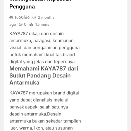
Pengguna
1c60fd6
2 months
ago
0
15 mins
KAYA787 dikaji dari desain
antarmuka, navigasi, keamanan
visual, dan pengalaman pengguna
untuk memahami kualitas brand
digital yang jelas dan tepercaya.
Memahami KAYA787 dari
Sudut Pandang Desain
Antarmuka
KAYA787 merupakan brand digital
yang dapat dianalisis melalui
banyak aspek, salah satunya
desain antarmuka.Desain
antarmuka bukan sekadar tampilan
luar, warna, ikon, atau susunan