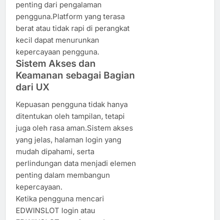
penting dari pengalaman
pengguna.Platform yang terasa
berat atau tidak rapi di perangkat
kecil dapat menurunkan
kepercayaan pengguna.
Sistem Akses dan
Keamanan sebagai Bagian
dari UX
Kepuasan pengguna tidak hanya
ditentukan oleh tampilan, tetapi
juga oleh rasa aman.Sistem akses
yang jelas, halaman login yang
mudah dipahami, serta
perlindungan data menjadi elemen
penting dalam membangun
kepercayaan.
Ketika pengguna mencari
EDWINSLOT login atau