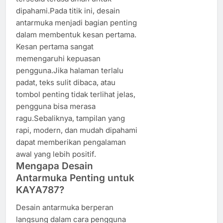
dipahami.Pada titik ini, desain
antarmuka menjadi bagian penting
dalam membentuk kesan pertama.
Kesan pertama sangat
memengaruhi kepuasan
pengguna.Jika halaman terlalu
padat, teks sulit dibaca, atau
tombol penting tidak terlihat jelas,
pengguna bisa merasa
ragu.Sebaliknya, tampilan yang
rapi, modern, dan mudah dipahami
dapat memberikan pengalaman
awal yang lebih positif.
Mengapa Desain
Antarmuka Penting untuk
KAYA787?
Desain antarmuka berperan
langsung dalam cara pengguna