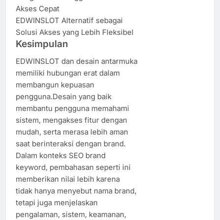
Akses Cepat
EDWINSLOT Alternatif sebagai
Solusi Akses yang Lebih Fleksibel
Kesimpulan
EDWINSLOT dan desain antarmuka
memiliki hubungan erat dalam
membangun kepuasan
pengguna.Desain yang baik
membantu pengguna memahami
sistem, mengakses fitur dengan
mudah, serta merasa lebih aman
saat berinteraksi dengan brand.
Dalam konteks SEO brand
keyword, pembahasan seperti ini
memberikan nilai lebih karena
tidak hanya menyebut nama brand,
tetapi juga menjelaskan
pengalaman, sistem, keamanan,