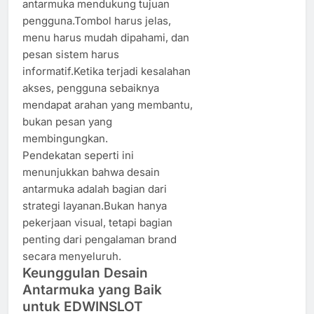
antarmuka mendukung tujuan
pengguna.Tombol harus jelas,
menu harus mudah dipahami, dan
pesan sistem harus
informatif.Ketika terjadi kesalahan
akses, pengguna sebaiknya
mendapat arahan yang membantu,
bukan pesan yang
membingungkan.
Pendekatan seperti ini
menunjukkan bahwa desain
antarmuka adalah bagian dari
strategi layanan.Bukan hanya
pekerjaan visual, tetapi bagian
penting dari pengalaman brand
secara menyeluruh.
Keunggulan Desain
Antarmuka yang Baik
untuk EDWINSLOT