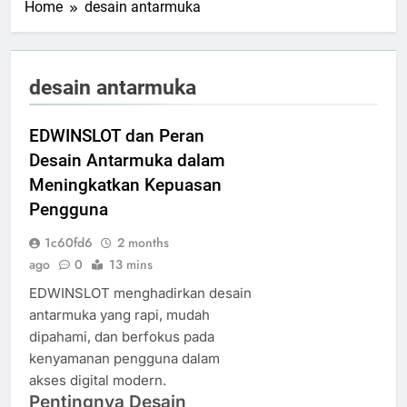
Home
desain antarmuka
desain antarmuka
EDWINSLOT dan Peran
Desain Antarmuka dalam
Meningkatkan Kepuasan
Pengguna
1c60fd6
2 months
ago
0
13 mins
EDWINSLOT menghadirkan desain
antarmuka yang rapi, mudah
dipahami, dan berfokus pada
kenyamanan pengguna dalam
akses digital modern.
Pentingnya Desain