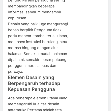
penting karena pengguna sering
membandingkan beberapa
informasi sebelum mengambil
keputusan.
Desain yang baik juga mengurangi
beban berpikir.Pengguna tidak
perlu mencari tombol terlalu lama,
membaca instruksi berulang, atau
merasa bingung dengan alur
halaman.Semakin mudah halaman
dipahami, semakin besar peluang
pengguna merasa puas dan
percaya.
Elemen Desain yang
Berpengaruh terhadap
Kepuasan Pengguna
Ada beberapa elemen utama yang
memengaruhi kualitas desain
antarmuka.Pertama adalah tata