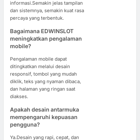
informasi.Semakin jelas tampilan
dan sistemnya, semakin kuat rasa
percaya yang terbentuk.
Bagaimana EDWINSLOT
meningkatkan pengalaman
mobile?
Pengalaman mobile dapat
ditingkatkan melalui desain
responsif, tombol yang mudah
diklik, teks yang nyaman dibaca,
dan halaman yang ringan saat
diakses.
Apakah desain antarmuka
mempengaruhi kepuasan
pengguna?
Ya.Desain yang rapi, cepat, dan