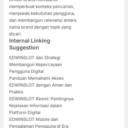
memperkuat konteks pencarian,
menjawab kebutuhan pengguna,
dan membangun relevansi antara
nama brand dengan topik yang
dicari.
Internal Linking
Suggestion
EDWINSLOT dan Strategi
Membangun Kepercayaan
Pengguna Digital
Panduan Memahami Akses
EDWINSLOT dengan Aman dan
Praktis
EDWINSLOT Resmi: Pentingnya
Kejelasan Informasi dalam
Platform Digital
EDWINSLOT Mobile dan
Pengalaman Pengguna di Era