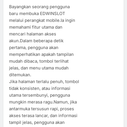
Bayangkan seorang pengguna
baru membuka EDWINSLOT
melalui perangkat mobile.Ia ingin
memahami fitur utama dan
mencari halaman akses
akun.Dalam beberapa detik
pertama, pengguna akan
memperhatikan apakah tampilan
mudah dibaca, tombol terlihat
jelas, dan menu utama mudah
ditemukan.
Jika halaman terlalu penuh, tombol
tidak konsisten, atau informasi
utama tersembunyi, pengguna
mungkin merasa ragu.Namun, jika
antarmuka tersusun rapi, proses
akses terasa lancar, dan informasi
tampil jelas, pengguna akan