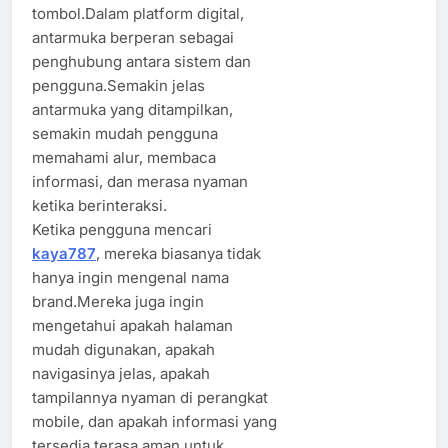
tombol.Dalam platform digital,
antarmuka berperan sebagai
penghubung antara sistem dan
pengguna.Semakin jelas
antarmuka yang ditampilkan,
semakin mudah pengguna
memahami alur, membaca
informasi, dan merasa nyaman
ketika berinteraksi.
Ketika pengguna mencari
kaya787
, mereka biasanya tidak
hanya ingin mengenal nama
brand.Mereka juga ingin
mengetahui apakah halaman
mudah digunakan, apakah
navigasinya jelas, apakah
tampilannya nyaman di perangkat
mobile, dan apakah informasi yang
tersedia terasa aman untuk