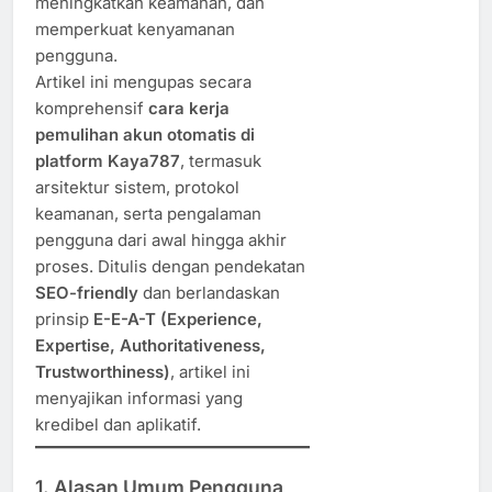
meningkatkan keamanan, dan
memperkuat kenyamanan
pengguna.
Artikel ini mengupas secara
komprehensif
cara kerja
pemulihan akun otomatis di
platform Kaya787
, termasuk
arsitektur sistem, protokol
keamanan, serta pengalaman
pengguna dari awal hingga akhir
proses. Ditulis dengan pendekatan
SEO-friendly
dan berlandaskan
prinsip
E-E-A-T (Experience,
Expertise, Authoritativeness,
Trustworthiness)
, artikel ini
menyajikan informasi yang
kredibel dan aplikatif.
1. Alasan Umum Pengguna