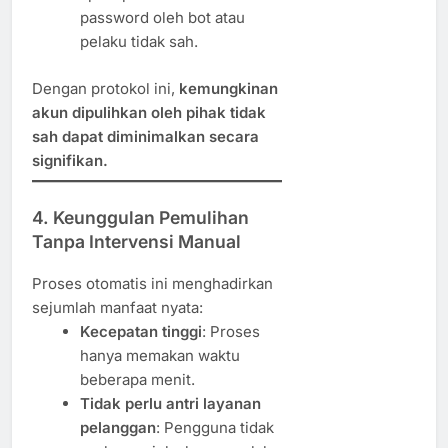
password oleh bot atau
pelaku tidak sah.
Dengan protokol ini,
kemungkinan
akun dipulihkan oleh pihak tidak
sah dapat diminimalkan secara
signifikan.
4. Keunggulan Pemulihan
Tanpa Intervensi Manual
Proses otomatis ini menghadirkan
sejumlah manfaat nyata:
Kecepatan tinggi
: Proses
hanya memakan waktu
beberapa menit.
Tidak perlu antri layanan
pelanggan
: Pengguna tidak