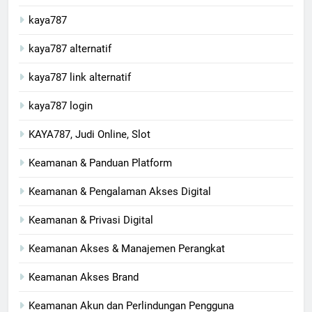
kaya787
kaya787 alternatif
kaya787 link alternatif
kaya787 login
KAYA787, Judi Online, Slot
Keamanan & Panduan Platform
Keamanan & Pengalaman Akses Digital
Keamanan & Privasi Digital
Keamanan Akses & Manajemen Perangkat
Keamanan Akses Brand
Keamanan Akun dan Perlindungan Pengguna