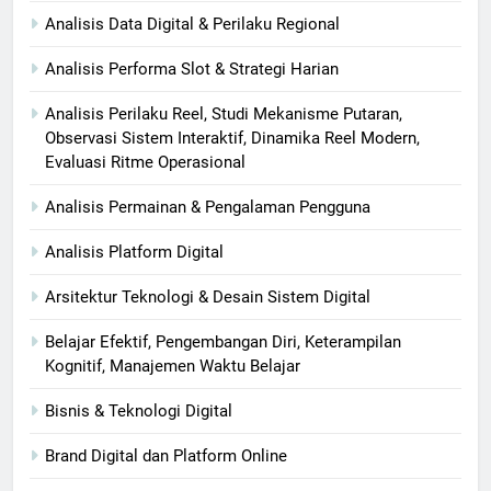
Analisis Data Digital & Perilaku Regional
Analisis Performa Slot & Strategi Harian
Analisis Perilaku Reel, Studi Mekanisme Putaran,
Observasi Sistem Interaktif, Dinamika Reel Modern,
Evaluasi Ritme Operasional
Analisis Permainan & Pengalaman Pengguna
Analisis Platform Digital
Arsitektur Teknologi & Desain Sistem Digital
Belajar Efektif, Pengembangan Diri, Keterampilan
Kognitif, Manajemen Waktu Belajar
Bisnis & Teknologi Digital
Brand Digital dan Platform Online