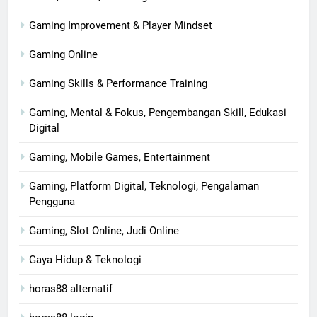
Gaming Improvement & Player Mindset
Gaming Online
Gaming Skills & Performance Training
Gaming, Mental & Fokus, Pengembangan Skill, Edukasi
Digital
Gaming, Mobile Games, Entertainment
Gaming, Platform Digital, Teknologi, Pengalaman
Pengguna
Gaming, Slot Online, Judi Online
Gaya Hidup & Teknologi
horas88 alternatif