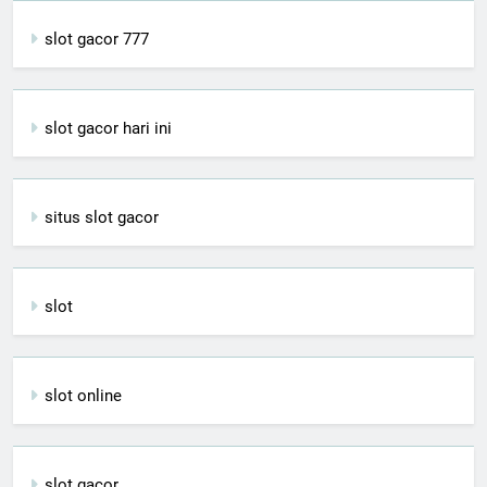
slot gacor 777
slot gacor hari ini
situs slot gacor
slot
slot online
slot gacor