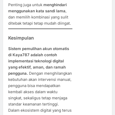
Penting juga untuk
menghindari
menggunakan kata sandi lama
,
dan memilih kombinasi yang sulit
ditebak tetapi tetap mudah diingat.
Kesimpulan
Sistem pemulihan akun otomatis
di Kaya787 adalah contoh
implementasi teknologi digital
yang efektif, aman, dan ramah
pengguna.
Dengan menghilangkan
kebutuhan akan intervensi manual,
pengguna bisa mendapatkan
kembali akses dalam waktu
singkat, sekaligus tetap menjaga
standar keamanan tertinggi.
Dalam ekosistem digital yang terus