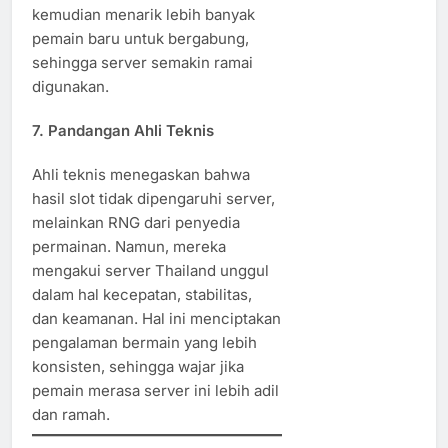
kemudian menarik lebih banyak
pemain baru untuk bergabung,
sehingga server semakin ramai
digunakan.
7. Pandangan Ahli Teknis
Ahli teknis menegaskan bahwa
hasil slot tidak dipengaruhi server,
melainkan RNG dari penyedia
permainan. Namun, mereka
mengakui server Thailand unggul
dalam hal kecepatan, stabilitas,
dan keamanan. Hal ini menciptakan
pengalaman bermain yang lebih
konsisten, sehingga wajar jika
pemain merasa server ini lebih adil
dan ramah.