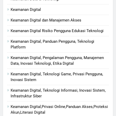
Keamanan Digital
Keamanan Digital dan Manajemen Akses
Keamanan Digital Risiko Pengguna Edukasi Teknologi
Keamanan Digital, Panduan Pengguna, Teknologi
Platform
Keamanan Digital, Pengalaman Pengguna, Manajemen
Data, Inovasi Teknologi, Etika Digital
Keamanan Digital, Teknologi Game, Privasi Pengguna,
Inovasi Sistem
Keamanan Digital, Teknologi Informasi, Inovasi Sistem,
Infrastruktur Siber
Keamanan Digital,Privasi Online,Panduan Akses,Proteksi
Akun,Literasi Digital