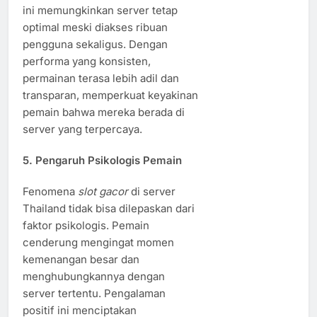
ini memungkinkan server tetap
optimal meski diakses ribuan
pengguna sekaligus. Dengan
performa yang konsisten,
permainan terasa lebih adil dan
transparan, memperkuat keyakinan
pemain bahwa mereka berada di
server yang terpercaya.
5. Pengaruh Psikologis Pemain
Fenomena
slot gacor
di server
Thailand tidak bisa dilepaskan dari
faktor psikologis. Pemain
cenderung mengingat momen
kemenangan besar dan
menghubungkannya dengan
server tertentu. Pengalaman
positif ini menciptakan