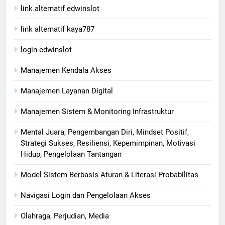
link alternatif edwinslot
link alternatif kaya787
login edwinslot
Manajemen Kendala Akses
Manajemen Layanan Digital
Manajemen Sistem & Monitoring Infrastruktur
Mental Juara, Pengembangan Diri, Mindset Positif,
Strategi Sukses, Resiliensi, Kepemimpinan, Motivasi
Hidup, Pengelolaan Tantangan
Model Sistem Berbasis Aturan & Literasi Probabilitas
Navigasi Login dan Pengelolaan Akses
Olahraga, Perjudian, Media