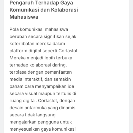
Pengaruh Terhadap Gaya
Komunikasi dan Kolaborasi
Mahasiswa
Pola komunikasi mahasiswa
berubah secara signifikan sejak
keterlibatan mereka dalam
platform digital seperti Corlaslot.
Mereka menjadi lebih terbuka
terhadap kolaborasi daring,
terbiasa dengan pemanfaatan
media interaktif, dan semakin
paham cara menyampaikan ide
secara visual maupun tertulis di
ruang digital. Corlaslot, dengan
desain antarmuka yang dinamis,
secara tidak langsung
mengajarkan pengguna untuk
menyesuaikan gaya komunikasi