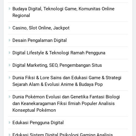
Budaya Digital, Teknologi Game, Komunitas Online
Regional
Casino, Slot Online, Jackpot
Desain Pengalaman Digital
Digital Lifestyle & Teknologi Ramah Pengguna
Digital Marketing, SEO, Pengembangan Situs
Dunia Fiksi & Lore Sains dan Edukasi Game & Strategi
Sejarah Alam & Evolusi Anime & Budaya Pop
Dunia Pokémon Evolusi dan Genetika Fantasi Biologi
dan Keanekaragaman Fiksi Ilmiah Populer Analisis
Konseptual Pokémon
Edukasi Pengguna Digital
Edukasi Sistem Digital Psikologi Gaming Analisis