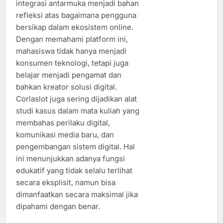
integrasi antarmuka menjadi bahan
refleksi atas bagaimana pengguna
bersikap dalam ekosistem online.
Dengan memahami platform ini,
mahasiswa tidak hanya menjadi
konsumen teknologi, tetapi juga
belajar menjadi pengamat dan
bahkan kreator solusi digital.
Corlaslot juga sering dijadikan alat
studi kasus dalam mata kuliah yang
membahas perilaku digital,
komunikasi media baru, dan
pengembangan sistem digital. Hal
ini menunjukkan adanya fungsi
edukatif yang tidak selalu terlihat
secara eksplisit, namun bisa
dimanfaatkan secara maksimal jika
dipahami dengan benar.