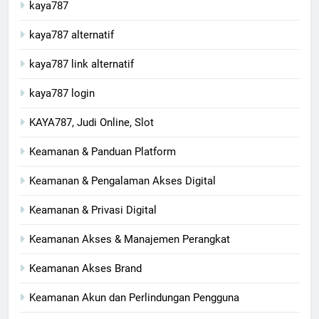
kaya787
kaya787 alternatif
kaya787 link alternatif
kaya787 login
KAYA787, Judi Online, Slot
Keamanan & Panduan Platform
Keamanan & Pengalaman Akses Digital
Keamanan & Privasi Digital
Keamanan Akses & Manajemen Perangkat
Keamanan Akses Brand
Keamanan Akun dan Perlindungan Pengguna