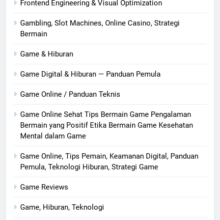
Frontend Engineering & Visual Optimization
Gambling, Slot Machines, Online Casino, Strategi
Bermain
Game & Hiburan
Game Digital & Hiburan — Panduan Pemula
Game Online / Panduan Teknis
Game Online Sehat Tips Bermain Game Pengalaman
Bermain yang Positif Etika Bermain Game Kesehatan
Mental dalam Game
Game Online, Tips Pemain, Keamanan Digital, Panduan
Pemula, Teknologi Hiburan, Strategi Game
Game Reviews
Game, Hiburan, Teknologi