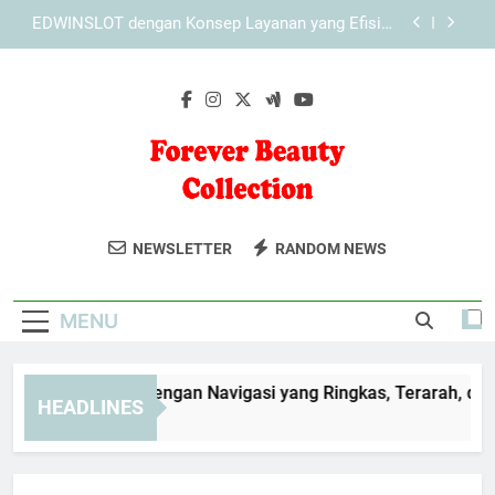
Skip
LEBAH4D dengan Konsep Layanan yang Efisien
to
dan Terarah
content
KAYA787 dengan Konsep Layanan yang Efisien
dan Terarah
LEBAH4D Login dengan Navigasi yang Ringkas,
Terarah, dan Mudah Dipahami
EDWINSLOT dengan Konsep Layanan yang Efisien
dan Terarah
Forever Beauty
LEBAH4D dengan Konsep Layanan yang Efisien
Temukan Produk Kecantikan Berkualitas Di
dan Terarah
NEWSLETTER
RANDOM NEWS
Collection
Forever Beauty Collection. Untuk Perawatan
KAYA787 dengan Konsep Layanan yang Efisien
dan Terarah
Kulit Dan Tubuh Anda.
MENU
BAH4D Login dengan Navigasi yang Ringkas, Terarah, dan M
HEADLINES
Week Ago