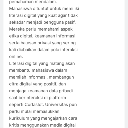
pemahaman mendalam.
Mahasiswa dituntut untuk memiliki
literasi digital yang kuat agar tidak
sekadar menjadi pengguna pasif.
Mereka perlu memahami aspek
etika digital, keamanan informasi,
serta batasan privasi yang sering
kali diabaikan dalam pola interaksi
online.
Literasi digital yang matang akan
membantu mahasiswa dalam
memilah informasi, membangun
citra digital yang positif, dan
menjaga keamanan data pribadi
saat berinteraksi di platform
seperti Corlaslot. Universitas pun
perlu mulai memasukkan
kurikulum yang mengajarkan cara
kritis menggunakan media digital