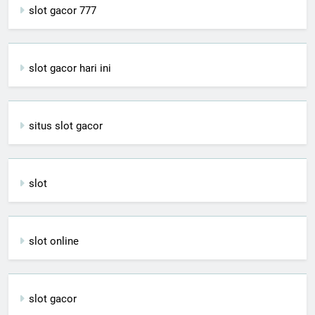
slot gacor 777
slot gacor hari ini
situs slot gacor
slot
slot online
slot gacor