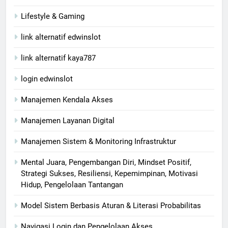
Lifestyle & Gaming
link alternatif edwinslot
link alternatif kaya787
login edwinslot
Manajemen Kendala Akses
Manajemen Layanan Digital
Manajemen Sistem & Monitoring Infrastruktur
Mental Juara, Pengembangan Diri, Mindset Positif,
Strategi Sukses, Resiliensi, Kepemimpinan, Motivasi
Hidup, Pengelolaan Tantangan
Model Sistem Berbasis Aturan & Literasi Probabilitas
Navigasi Login dan Pengelolaan Akses