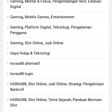
Gaming, Mental & Fokus, Pengembangan Skill, Edukasi
Digital
Gaming, Mobile Games, Entertainment
Gaming, Platform Digital, Teknologi, Pengalaman
Pengguna
Gaming, Slot Online, Judi Online
Gaya Hidup & Teknologi
horas88 alternatif
horas88 login
HORAS88, Slot Online, Judi Online, Strategi, Pengelolaan
Bankroll
HORAS88, Slot Online, Tema Sejarah, Panduan Bermain
Slot