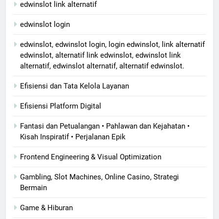
edwinslot link alternatif
edwinslot login
edwinslot, edwinslot login, login edwinslot, link alternatif
edwinslot, alternatif link edwinslot, edwinslot link
alternatif, edwinslot alternatif, alternatif edwinslot.
Efisiensi dan Tata Kelola Layanan
Efisiensi Platform Digital
Fantasi dan Petualangan • Pahlawan dan Kejahatan •
Kisah Inspiratif • Perjalanan Epik
Frontend Engineering & Visual Optimization
Gambling, Slot Machines, Online Casino, Strategi
Bermain
Game & Hiburan