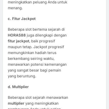
meningkatkan peluang Anda untuk
menang.
c. Fitur Jackpot
Beberapa slot bertema sejarah di
HORAS88
juga dilengkapi dengan
fitur jackpot
, baik progresif
maupun tetap. Jackpot progresif
memungkinkan hadiah terus
berkembang seiring waktu,
menawarkan potensi kemenangan
yang sangat besar bagi pemain
yang beruntung.
d. Multiplier
Beberapa slot sejarah menawarkan
multiplier
yang meningkatkan