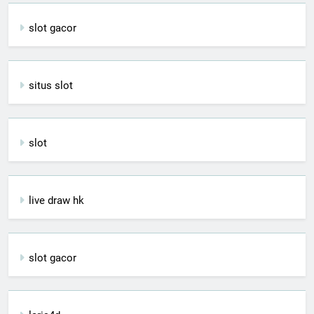
slot gacor
situs slot
slot
live draw hk
slot gacor