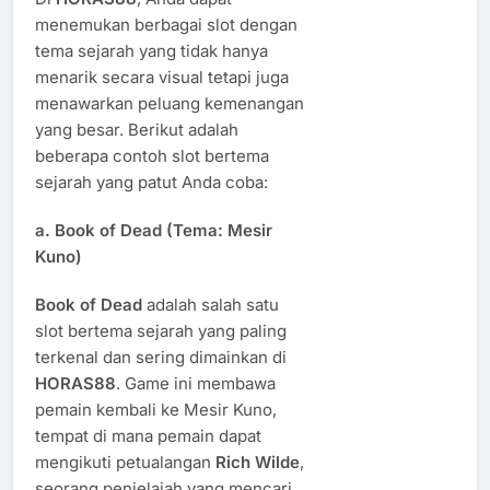
menemukan berbagai slot dengan
tema sejarah yang tidak hanya
menarik secara visual tetapi juga
menawarkan peluang kemenangan
yang besar. Berikut adalah
beberapa contoh slot bertema
sejarah yang patut Anda coba:
a. Book of Dead
(Tema: Mesir
Kuno)
Book of Dead
adalah salah satu
slot bertema sejarah yang paling
terkenal dan sering dimainkan di
HORAS88
. Game ini membawa
pemain kembali ke Mesir Kuno,
tempat di mana pemain dapat
mengikuti petualangan
Rich Wilde
,
seorang penjelajah yang mencari