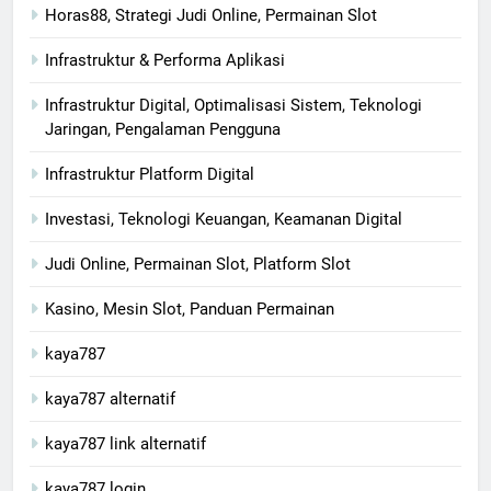
Horas88, Strategi Judi Online, Permainan Slot
Infrastruktur & Performa Aplikasi
Infrastruktur Digital, Optimalisasi Sistem, Teknologi
Jaringan, Pengalaman Pengguna
Infrastruktur Platform Digital
Investasi, Teknologi Keuangan, Keamanan Digital
Judi Online, Permainan Slot, Platform Slot
Kasino, Mesin Slot, Panduan Permainan
kaya787
kaya787 alternatif
kaya787 link alternatif
kaya787 login