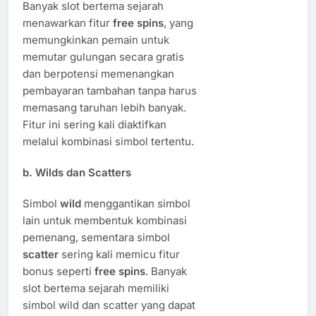
Banyak slot bertema sejarah
menawarkan fitur
free spins
, yang
memungkinkan pemain untuk
memutar gulungan secara gratis
dan berpotensi memenangkan
pembayaran tambahan tanpa harus
memasang taruhan lebih banyak.
Fitur ini sering kali diaktifkan
melalui kombinasi simbol tertentu.
b. Wilds dan Scatters
Simbol
wild
menggantikan simbol
lain untuk membentuk kombinasi
pemenang, sementara simbol
scatter
sering kali memicu fitur
bonus seperti
free spins
. Banyak
slot bertema sejarah memiliki
simbol wild dan scatter yang dapat