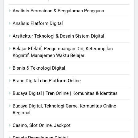
Analisis Permainan & Pengalaman Pengguna
Analisis Platform Digital
Arsitektur Teknologi & Desain Sistem Digital
Belajar Efektif, Pengembangan Diri, Keterampilan
Kognitif, Manajemen Waktu Belajar
Bisnis & Teknologi Digital
Brand Digital dan Platform Online
Budaya Digital | Tren Online | Komunitas & Identitas
Budaya Digital, Teknologi Game, Komunitas Online
Regional
Casino, Slot Online, Jackpot
Desain Pengalaman Digital