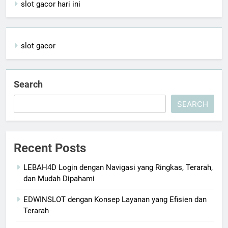
slot gacor hari ini
slot gacor
Search
SEARCH
Recent Posts
LEBAH4D Login dengan Navigasi yang Ringkas, Terarah,
dan Mudah Dipahami
EDWINSLOT dengan Konsep Layanan yang Efisien dan
Terarah