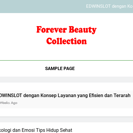
EDWINSLOT dengan Kons
LEBAH4D dengan Kons
KAYA787 dengan Kon
LEBAH4D Login dengan Navigasi yang 
ever Beauty Collection
oduk Kecantikan Berkualitas Di Forever Beauty Collection. Un
EDWINSLOT dengan Kons
SAMPLE PAGE
LEBAH4D dengan Kons
KAYA787 dengan Kon
ngan Konsep Layanan yang Efisien dan Terarah
LEBAH
2 Weeks
ologi dan Emosi Tips Hidup Sehat