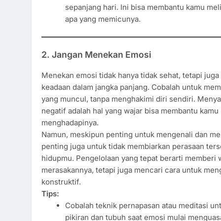
sepanjang hari. Ini bisa membantu kamu mel
apa yang memicunya.
2. Jangan Menekan Emosi
Menekan emosi tidak hanya tidak sehat, tetapi ju
keadaan dalam jangka panjang. Cobalah untuk mem
yang muncul, tanpa menghakimi diri sendiri. Meny
negatif adalah hal yang wajar bisa membantu kamu
menghadapinya.
Namun, meskipun penting untuk mengenali dan me
penting juga untuk tidak membiarkan perasaan ter
hidupmu. Pengelolaan yang tepat berarti memberi 
merasakannya, tetapi juga mencari cara untuk men
konstruktif.
Tips:
Cobalah teknik pernapasan atau meditasi u
pikiran dan tubuh saat emosi mulai menguasai