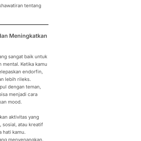
khawatiran tentang
 dan Meningkatkan
ang sangat baik untuk
 mental. Ketika kamu
melepaskan endorfin,
 lebih rileks.
mpul dengan teman,
bisa menjadi cara
tkan mood.
an aktivitas yang
 sosial, atau kreatif
 hati kamu.
yang menyenangkan,