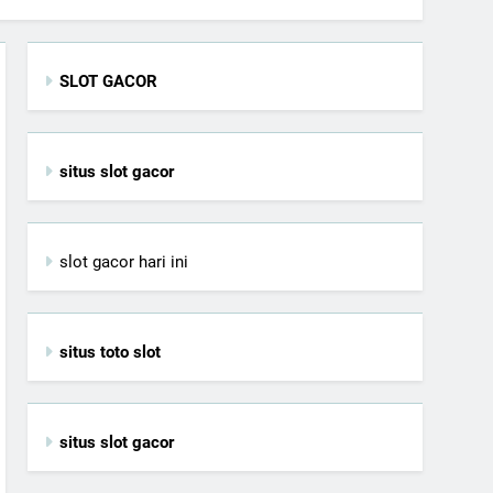
SLOT GACOR
situs slot gacor
slot gacor hari ini
situs toto slot
situs slot gacor