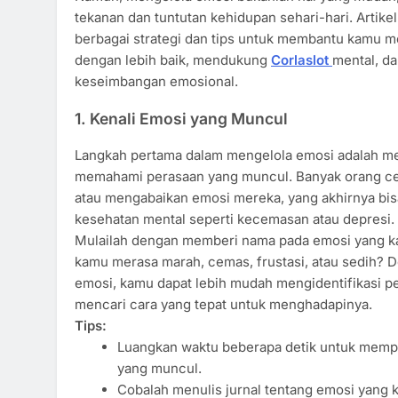
tekanan dan tuntutan kehidupan sehari-hari. Artike
berbagai strategi dan tips untuk membantu kamu m
dengan lebih baik, mendukung
Corlaslot
mental, d
keseimbangan emosional.
1. Kenali Emosi yang Muncul
Langkah pertama dalam mengelola emosi adalah m
memahami perasaan yang muncul. Banyak orang 
atau mengabaikan emosi mereka, yang akhirnya bi
kesehatan mental seperti kecemasan atau depresi.
Mulailah dengan memberi nama pada emosi yang k
kamu merasa marah, cemas, frustasi, atau sedih? 
emosi, kamu dapat lebih mudah mengidentifikasi 
mencari cara yang tepat untuk menghadapinya.
Tips:
Luangkan waktu beberapa detik untuk memp
yang muncul.
Cobalah menulis jurnal tentang emosi yang 