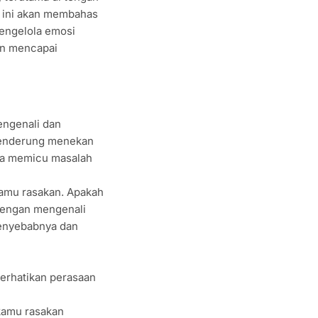
l ini akan membahas
engelola emosi
an mencapai
engenali dan
cenderung menekan
sa memicu masalah
amu rasakan. Apakah
Dengan mengenali
penyebabnya dan
erhatikan perasaan
kamu rasakan