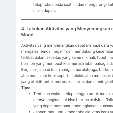
tetap fokus pada saat ini dan mengurangi ke
masa depan.
4. Lakukan Aktivitas yang Menyenangkan
Mood
Aktivitas yang menyenangkan dapat menjadi cara y
mengatasi emosi negatif dan mendukung kesehatan
terlibat dalam aktivitas yang kamu nikmati, tubuh 
hormon yang membuat kita merasa lebih bahagia dan
Berjalan-jalan di luar ruangan, berolahraga, berku
atau menjalani hobi seperti melukis atau memasak 
yang efektif untuk meredakan stres dan meningka
Tips:
Tentukan waktu setiap minggu untuk melakuk
menyenangkan. Ini bisa berupa aktivitas fisik,
yang dapat membantu meningkatkan suasana
Jangan ragu untuk mencoba aktivitas baru 