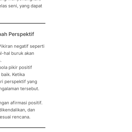
las seni, yang dapat
bah Perspektif
ikiran negatif seperti
al-hal buruk akan
.
la pikir positif
baik. Ketika
ri perspektif yang
engalaman tersebut.
gan afirmasi positif.
dikendalikan, dan
sesuai rencana.