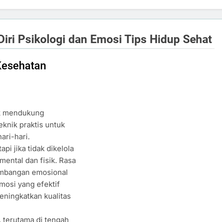
ri Psikologi dan Emosi Tips Hidup Sehat
Kesehatan
uk mendukung
eknik praktis untuk
ri-hari.
api jika tidak dikelola
ental dan fisik. Rasa
imbangan emosional
mosi yang efektif
eningkatkan kualitas
 terutama di tengah