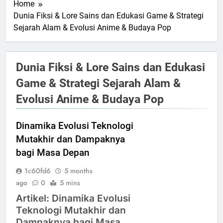
Home
Dunia Fiksi & Lore Sains dan Edukasi Game & Strategi
Sejarah Alam & Evolusi Anime & Budaya Pop
Dunia Fiksi & Lore Sains dan Edukasi
Game & Strategi Sejarah Alam &
Evolusi Anime & Budaya Pop
Dinamika Evolusi Teknologi
Mutakhir dan Dampaknya
bagi Masa Depan
1c60fd6
5 months
ago
0
5 mins
Artikel: Dinamika Evolusi
Teknologi Mutakhir dan
Dampaknya bagi Masa