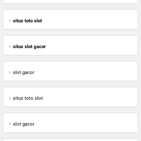
situs toto slot
situs slot gacor
slot gacor
situs toto slot
slot gacor