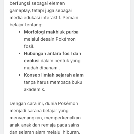
berfungsi sebagai elemen
gameplay, tetapi juga sebagai
media edukasi interaktif. Pemain
belajar tentang:
Morfologi makhluk purba
melalui desain Pokémon
fosil.
Hubungan antara fosil dan
evolusi
dalam bentuk yang
mudah dipahami.
Konsep ilmiah sejarah alam
tanpa harus membaca buku
akademik.
Dengan cara ini, dunia Pokémon
menjadi sarana belajar yang
menyenangkan, memperkenalkan
anak-anak dan remaja pada sains
dan sejarah alam melalui hiburan.