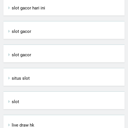
slot gacor hari ini
slot gacor
slot gacor
situs slot
slot
live draw hk