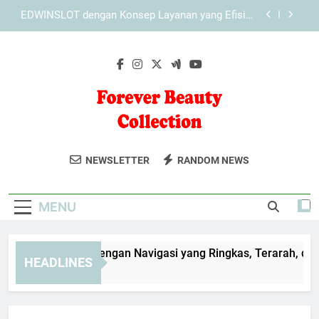
Skip
LEBAH4D dengan Konsep Layanan yang Efisien
to
dan Terarah
content
KAYA787 dengan Konsep Layanan yang Efisien
dan Terarah
LEBAH4D Login dengan Navigasi yang Ringkas,
Terarah, dan Mudah Dipahami
EDWINSLOT dengan Konsep Layanan yang Efisien
dan Terarah
Forever Beauty
LEBAH4D dengan Konsep Layanan yang Efisien
Temukan Produk Kecantikan Berkualitas Di
dan Terarah
NEWSLETTER
RANDOM NEWS
Collection
Forever Beauty Collection. Untuk Perawatan
KAYA787 dengan Konsep Layanan yang Efisien
dan Terarah
Kulit Dan Tubuh Anda.
MENU
BAH4D Login dengan Navigasi yang Ringkas, Terarah, dan M
HEADLINES
Weeks Ago