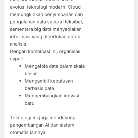
evolusi teknologi modern. Cloud
memungkinkan penyimpanan dan
pengolahan data secara fleksibel,
sementara big data menyediakan
informasi yang diperlukan untuk
analisis.
Dengan kombinasi ini, organisasi
dapat:
Mengelola data dalam skala
besar
Mengambil keputusan
berbasis data
Mengembangkan inovasi
baru
Teknologi ini juga mendukung
pengembangan AI dan sistem
otomatis lainnya.