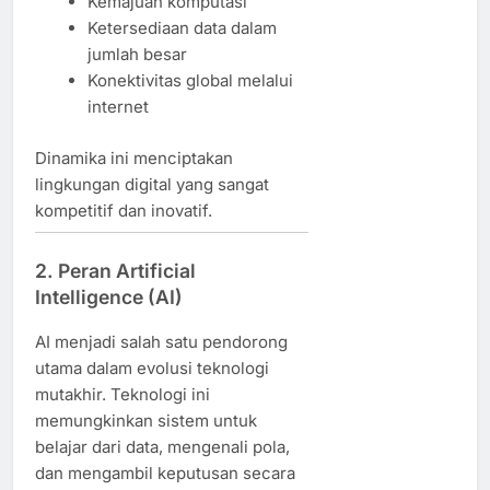
Kemajuan komputasi
Ketersediaan data dalam
jumlah besar
Konektivitas global melalui
internet
Dinamika ini menciptakan
lingkungan digital yang sangat
kompetitif dan inovatif.
2. Peran Artificial
Intelligence (AI)
AI menjadi salah satu pendorong
utama dalam evolusi teknologi
mutakhir. Teknologi ini
memungkinkan sistem untuk
belajar dari data, mengenali pola,
dan mengambil keputusan secara