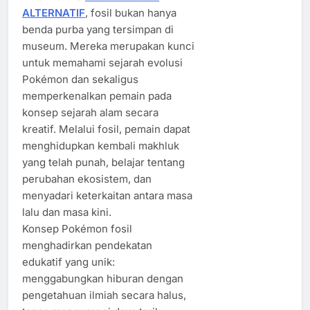
ALTERNATIF
, fosil bukan hanya
benda purba yang tersimpan di
museum. Mereka merupakan kunci
untuk memahami sejarah evolusi
Pokémon dan sekaligus
memperkenalkan pemain pada
konsep sejarah alam secara
kreatif. Melalui fosil, pemain dapat
menghidupkan kembali makhluk
yang telah punah, belajar tentang
perubahan ekosistem, dan
menyadari keterkaitan antara masa
lalu dan masa kini.
Konsep Pokémon fosil
menghadirkan pendekatan
edukatif yang unik:
menggabungkan hiburan dengan
pengetahuan ilmiah secara halus,