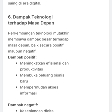
saing di era digital.
6. Dampak Teknologi
terhadap Masa Depan
Perkembangan teknologi mutakhir
membawa dampak besar terhadap
masa depan, baik secara positif
maupun negatif.
Dampak positif:
Meningkatkan efisiensi dan
produktivitas
Membuka peluang bisnis
baru
Mempermudah akses
informasi
Dampak negatif:
Kesenjangan digital