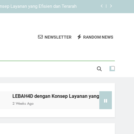
ep Layanan yang Efisien dan Terarah
ep Layanan yang Efisien dan Terarah
sep Layanan yang Efisien dan Terarah
NEWSLETTER
RANDOM NEWS
Ringkas, Terarah, dan Mudah Dipahami
tuk Perawatan Kulit Dan Tubuh Anda.
ep Layanan yang Efisien dan Terarah
ep Layanan yang Efisien dan Terarah
sep Layanan yang Efisien dan Terarah
4D dengan Konsep Layanan yang Efisien dan Terarah
K
 Ago
2