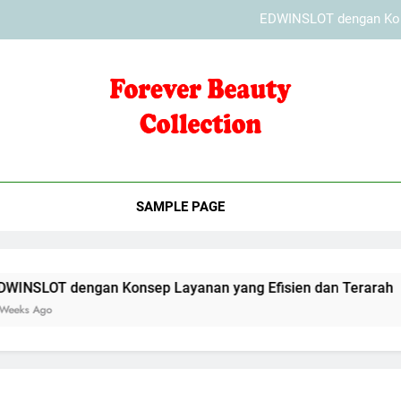
EDWINSLOT dengan Kons
LEBAH4D dengan Kons
KAYA787 dengan Kon
LEBAH4D Login dengan Navigasi yang 
ever Beauty Collection
oduk Kecantikan Berkualitas Di Forever Beauty Collection. Un
EDWINSLOT dengan Kons
SAMPLE PAGE
LEBAH4D dengan Kons
KAYA787 dengan Kon
ngan Konsep Layanan yang Efisien dan Terarah
LEBAH
2 Weeks