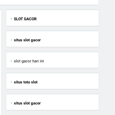
SLOT GACOR
situs slot gacor
slot gacor hari ini
situs toto slot
situs slot gacor