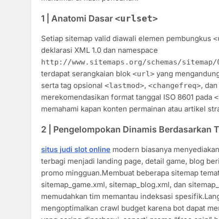
1 | Anatomi Dasar
<urlset>
Setiap sitemap valid diawali elemen pembungkus
<
deklarasi XML 1.0 dan namespace
http://www.sitemaps.org/schemas/sitemap/
terdapat serangkaian blok
yang mengandung 
<url>
serta tag opsional
,
, da
<lastmod>
<changefreq>
merekomendasikan format tanggal ISO 8601 pada
<
memahami kapan konten permainan atau artikel stra
2 | Pengelompokan Dinamis Berdasarkan 
situs judi slot online
modern biasanya menyediakan
terbagi menjadi landing page, detail game, blog ber
promo mingguan.Membuat beberapa sitemap tema
sitemap_game.xml, sitemap_blog.xml, dan sitema
memudahkan tim memantau indeksasi spesifik.Lang
mengoptimalkan crawl budget karena bot dapat me