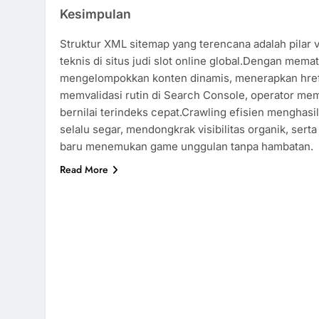
Kesimpulan
Struktur XML sitemap yang terencana adalah pilar v
teknis di situs judi slot online global.Dengan memat
mengelompokkan konten dinamis, menerapkan href
memvalidasi rutin di Search Console, operator me
bernilai terindeks cepat.Crawling efisien menghasi
selalu segar, mendongkrak visibilitas organik, se
baru menemukan game unggulan tanpa hambatan.
Read More