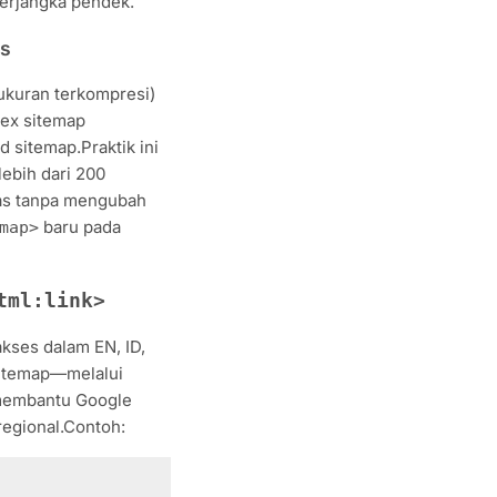
berjangka pendek.
ps
ukuran terkompresi)
ndex sitemap
 sitemap.Praktik ini
lebih dari 200
tas tanpa mengubah
baru pada
map>
tml:link>
akses dalam EN, ID,
sitemap—melalui
embantu Google
regional.Contoh: