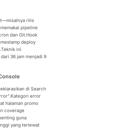
t—misalnya rilis
 memakai pipeline
cron dan Git.Hook
timestamp deploy
Teknik ini
 dari 36 jam menjadi 9
 Console
deklarasikan di Search
ror”.Kategori error
aat halaman promo
ran coverage
penting guna
nggi yang terlewat