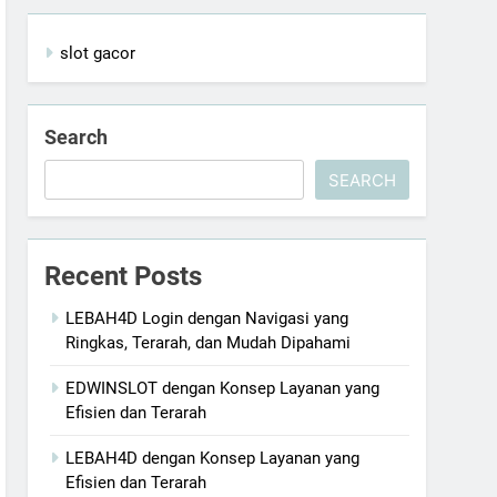
slot gacor
Search
SEARCH
Recent Posts
LEBAH4D Login dengan Navigasi yang
Ringkas, Terarah, dan Mudah Dipahami
EDWINSLOT dengan Konsep Layanan yang
Efisien dan Terarah
LEBAH4D dengan Konsep Layanan yang
Efisien dan Terarah