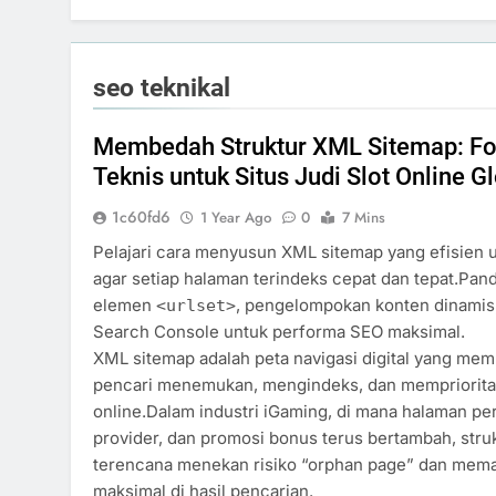
seo teknikal
Membedah Struktur XML Sitemap: Fo
Teknis untuk Situs Judi Slot Online G
1c60fd6
1 Year Ago
0
7 Mins
Pelajari cara menyusun XML sitemap yang efisien un
agar setiap halaman terindeks cepat dan tepat.Pa
elemen
, pengelompokan konten dinamis, 
<urlset>
Search Console untuk performa SEO maksimal.
XML sitemap adalah peta navigasi digital yang me
pencari menemukan, mengindeks, dan memprioritas
online.Dalam industri iGaming, di mana halaman pe
provider, dan promosi bonus terus bertambah, stru
terencana menekan risiko “orphan page” dan memast
maksimal di hasil pencarian.