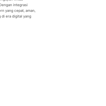
Dengan integrasi
n yang cepat, aman,
di era digital yang