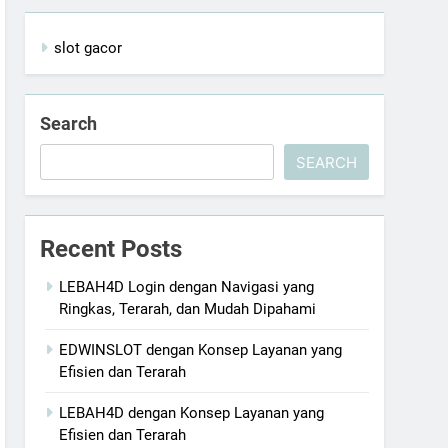
slot gacor
Search
SEARCH
Recent Posts
LEBAH4D Login dengan Navigasi yang
Ringkas, Terarah, dan Mudah Dipahami
EDWINSLOT dengan Konsep Layanan yang
Efisien dan Terarah
LEBAH4D dengan Konsep Layanan yang
Efisien dan Terarah