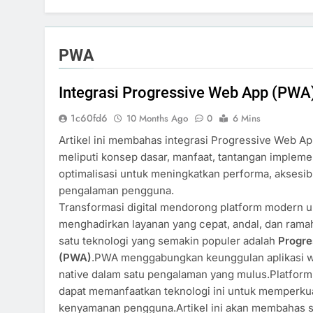
PWA
Integrasi Progressive Web App (PWA
1c60fd6
10 Months Ago
0
6 Mins
Artikel ini membahas integrasi Progressive Web A
meliputi konsep dasar, manfaat, tantangan implement
optimalisasi untuk meningkatkan performa, aksesibi
pengalaman pengguna.
Transformasi digital mendorong platform modern u
menghadirkan layanan yang cepat, andal, dan ram
satu teknologi yang semakin populer adalah
Progre
(PWA)
.PWA menggabungkan keunggulan aplikasi we
native dalam satu pengalaman yang mulus.Platform
dapat memanfaatkan teknologi ini untuk memperkuat
kenyamanan pengguna.Artikel ini akan membahas st