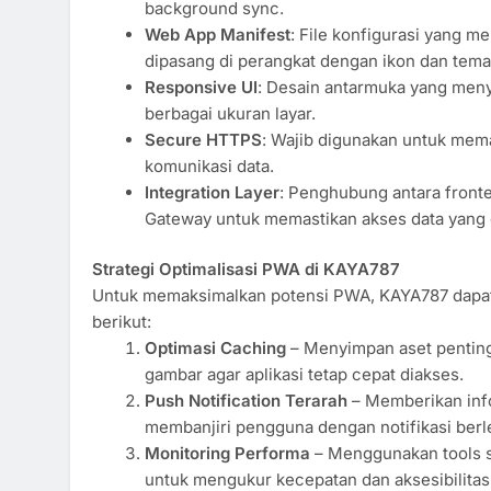
background sync.
Web App Manifest
: File konfigurasi yang m
dipasang di perangkat dengan ikon dan tema
Responsive UI
: Desain antarmuka yang men
berbagai ukuran layar.
Secure HTTPS
: Wajib digunakan untuk mem
komunikasi data.
Integration Layer
: Penghubung antara front
Gateway untuk memastikan akses data yang 
Strategi Optimalisasi PWA di KAYA787
Untuk memaksimalkan potensi PWA, KAYA787 dapat
berikut:
Optimasi Caching
– Menyimpan aset penting
gambar agar aplikasi tetap cepat diakses.
Push Notification Terarah
– Memberikan info
membanjiri pengguna dengan notifikasi berl
Monitoring Performa
– Menggunakan tools s
untuk mengukur kecepatan dan aksesibilitas