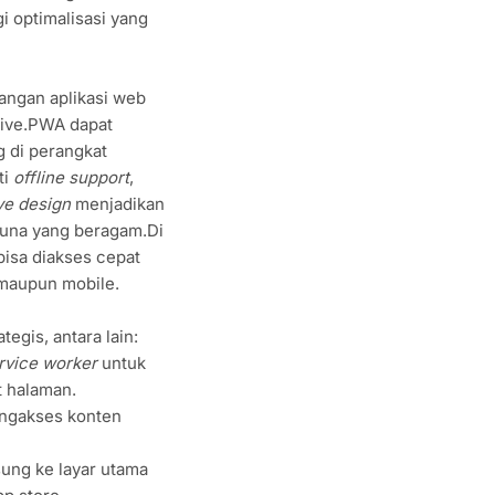
gi optimalisasi yang
ngan aplikasi web
tive.PWA dapat
g di perangkat
ti
offline support
,
ve design
menjadikan
guna yang beragam.Di
bisa diakses cepat
 maupun mobile.
gis, antara lain:
rvice worker
untuk
 halaman.
ngakses konten
ung ke layar utama