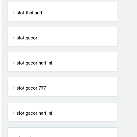
slot thailand
slot gacor
slot gacor hari ini
slot gacor 777
slot gacor hari ini