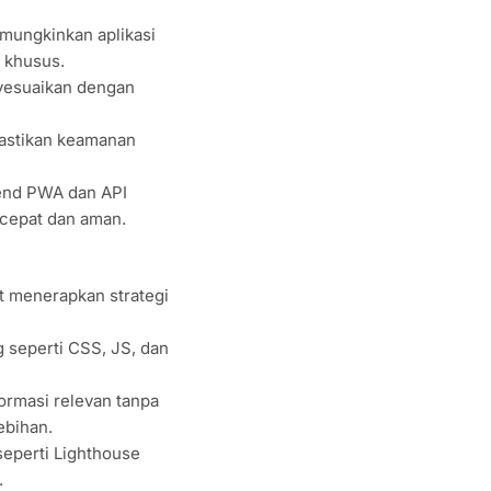
emungkinkan aplikasi
 khusus.
yesuaikan dengan
astikan keamanan
end PWA dan API
cepat dan aman.
 menerapkan strategi
 seperti CSS, JS, dan
rmasi relevan tanpa
ebihan.
eperti Lighthouse
.