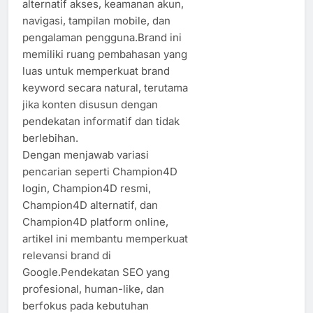
alternatif akses, keamanan akun,
navigasi, tampilan mobile, dan
pengalaman pengguna.Brand ini
memiliki ruang pembahasan yang
luas untuk memperkuat brand
keyword secara natural, terutama
jika konten disusun dengan
pendekatan informatif dan tidak
berlebihan.
Dengan menjawab variasi
pencarian seperti Champion4D
login, Champion4D resmi,
Champion4D alternatif, dan
Champion4D platform online,
artikel ini membantu memperkuat
relevansi brand di
Google.Pendekatan SEO yang
profesional, human-like, dan
berfokus pada kebutuhan