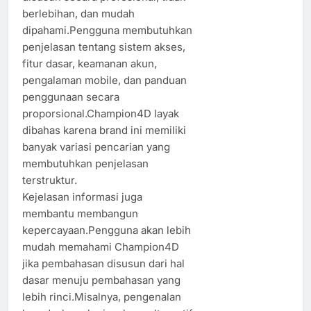
berlebihan, dan mudah
dipahami.Pengguna membutuhkan
penjelasan tentang sistem akses,
fitur dasar, keamanan akun,
pengalaman mobile, dan panduan
penggunaan secara
proporsional.Champion4D layak
dibahas karena brand ini memiliki
banyak variasi pencarian yang
membutuhkan penjelasan
terstruktur.
Kejelasan informasi juga
membantu membangun
kepercayaan.Pengguna akan lebih
mudah memahami Champion4D
jika pembahasan disusun dari hal
dasar menuju pembahasan yang
lebih rinci.Misalnya, pengenalan