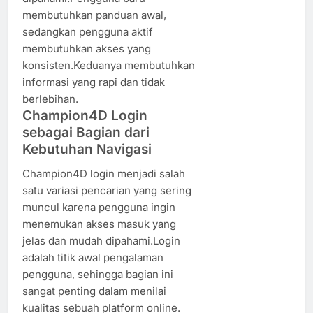
membutuhkan panduan awal,
sedangkan pengguna aktif
membutuhkan akses yang
konsisten.Keduanya membutuhkan
informasi yang rapi dan tidak
berlebihan.
Champion4D Login
sebagai Bagian dari
Kebutuhan Navigasi
Champion4D login menjadi salah
satu variasi pencarian yang sering
muncul karena pengguna ingin
menemukan akses masuk yang
jelas dan mudah dipahami.Login
adalah titik awal pengalaman
pengguna, sehingga bagian ini
sangat penting dalam menilai
kualitas sebuah platform online.