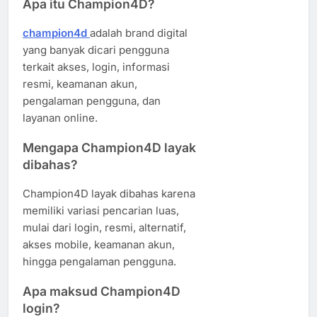
Apa itu Champion4D?
champion4d
adalah brand digital
yang banyak dicari pengguna
terkait akses, login, informasi
resmi, keamanan akun,
pengalaman pengguna, dan
layanan online.
Mengapa Champion4D layak
dibahas?
Champion4D layak dibahas karena
memiliki variasi pencarian luas,
mulai dari login, resmi, alternatif,
akses mobile, keamanan akun,
hingga pengalaman pengguna.
Apa maksud Champion4D
login?