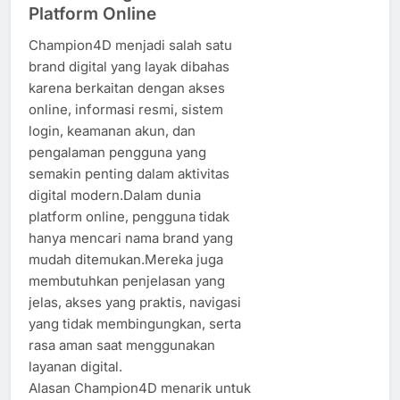
Platform Online
Champion4D menjadi salah satu
brand digital yang layak dibahas
karena berkaitan dengan akses
online, informasi resmi, sistem
login, keamanan akun, dan
pengalaman pengguna yang
semakin penting dalam aktivitas
digital modern.Dalam dunia
platform online, pengguna tidak
hanya mencari nama brand yang
mudah ditemukan.Mereka juga
membutuhkan penjelasan yang
jelas, akses yang praktis, navigasi
yang tidak membingungkan, serta
rasa aman saat menggunakan
layanan digital.
Alasan Champion4D menarik untuk