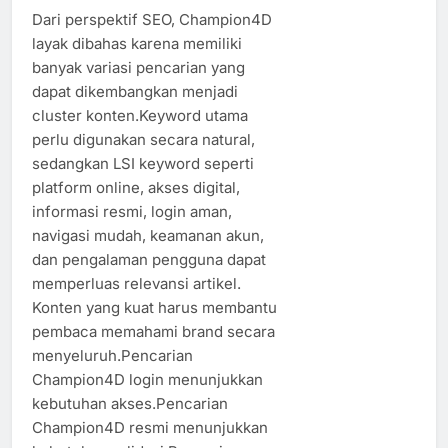
Dari perspektif SEO, Champion4D
layak dibahas karena memiliki
banyak variasi pencarian yang
dapat dikembangkan menjadi
cluster konten.Keyword utama
perlu digunakan secara natural,
sedangkan LSI keyword seperti
platform online, akses digital,
informasi resmi, login aman,
navigasi mudah, keamanan akun,
dan pengalaman pengguna dapat
memperluas relevansi artikel.
Konten yang kuat harus membantu
pembaca memahami brand secara
menyeluruh.Pencarian
Champion4D login menunjukkan
kebutuhan akses.Pencarian
Champion4D resmi menunjukkan