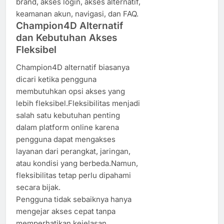
brand, akses login, akses alternatif,
keamanan akun, navigasi, dan FAQ.
Champion4D Alternatif
dan Kebutuhan Akses
Fleksibel
Champion4D alternatif biasanya
dicari ketika pengguna
membutuhkan opsi akses yang
lebih fleksibel.Fleksibilitas menjadi
salah satu kebutuhan penting
dalam platform online karena
pengguna dapat mengakses
layanan dari perangkat, jaringan,
atau kondisi yang berbeda.Namun,
fleksibilitas tetap perlu dipahami
secara bijak.
Pengguna tidak sebaiknya hanya
mengejar akses cepat tanpa
memperhatikan kejelasan