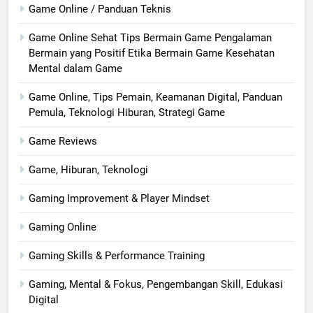
Game Online / Panduan Teknis
Game Online Sehat Tips Bermain Game Pengalaman
Bermain yang Positif Etika Bermain Game Kesehatan
Mental dalam Game
Game Online, Tips Pemain, Keamanan Digital, Panduan
Pemula, Teknologi Hiburan, Strategi Game
Game Reviews
Game, Hiburan, Teknologi
Gaming Improvement & Player Mindset
Gaming Online
Gaming Skills & Performance Training
Gaming, Mental & Fokus, Pengembangan Skill, Edukasi
Digital