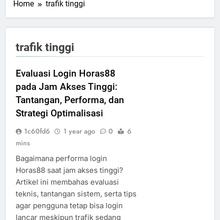
Home
trafik tinggi
trafik tinggi
Evaluasi Login Horas88
pada Jam Akses Tinggi:
Tantangan, Performa, dan
Strategi Optimalisasi
1c60fd6
1 year ago
0
6
mins
Bagaimana performa login
Horas88 saat jam akses tinggi?
Artikel ini membahas evaluasi
teknis, tantangan sistem, serta tips
agar pengguna tetap bisa login
lancar meskipun trafik sedang