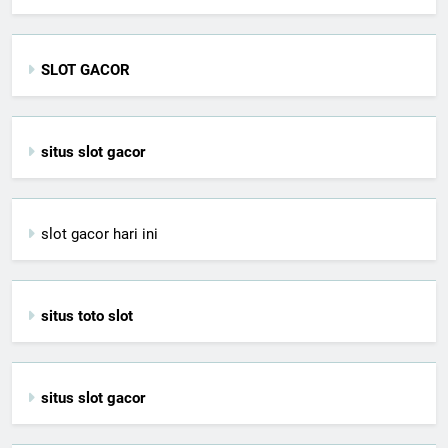
SLOT GACOR
situs slot gacor
slot gacor hari ini
situs toto slot
situs slot gacor