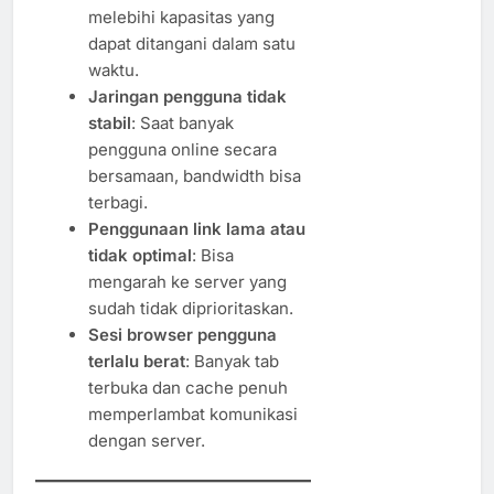
melebihi kapasitas yang
dapat ditangani dalam satu
waktu.
Jaringan pengguna tidak
stabil
: Saat banyak
pengguna online secara
bersamaan, bandwidth bisa
terbagi.
Penggunaan link lama atau
tidak optimal
: Bisa
mengarah ke server yang
sudah tidak diprioritaskan.
Sesi browser pengguna
terlalu berat
: Banyak tab
terbuka dan cache penuh
memperlambat komunikasi
dengan server.