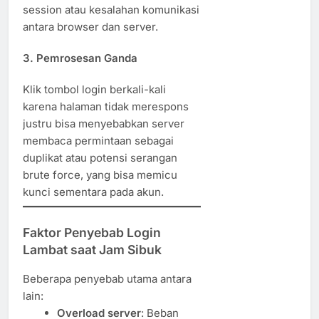
session atau kesalahan komunikasi
antara browser dan server.
3.
Pemrosesan Ganda
Klik tombol login berkali-kali
karena halaman tidak merespons
justru bisa menyebabkan server
membaca permintaan sebagai
duplikat atau potensi serangan
brute force, yang bisa memicu
kunci sementara pada akun.
Faktor Penyebab Login
Lambat saat Jam Sibuk
Beberapa penyebab utama antara
lain:
Overload server
: Beban