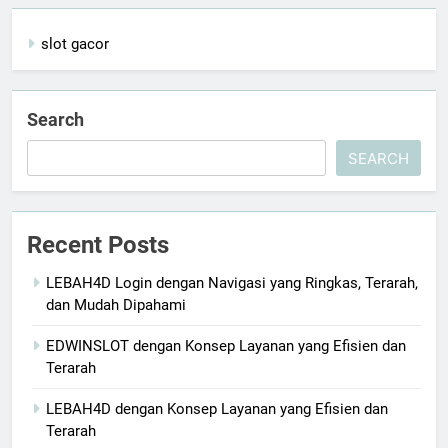
slot gacor
Search
SEARCH
Recent Posts
LEBAH4D Login dengan Navigasi yang Ringkas, Terarah,
dan Mudah Dipahami
EDWINSLOT dengan Konsep Layanan yang Efisien dan
Terarah
LEBAH4D dengan Konsep Layanan yang Efisien dan
Terarah