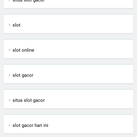
situs slot gacor
slot
slot online
slot gacor
situs slot gacor
slot gacor hari ini