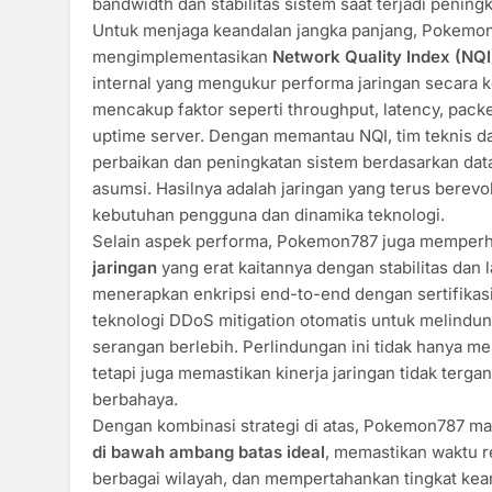
bandwidth dan stabilitas sistem saat terjadi peningka
Untuk menjaga keandalan jangka panjang, Pokemo
mengimplementasikan
Network Quality Index (NQI
internal yang mengukur performa jaringan secara 
mencakup faktor seperti throughput, latency, packe
uptime server. Dengan memantau NQI, tim teknis d
perbaikan dan peningkatan sistem berdasarkan data
asumsi. Hasilnya adalah jaringan yang terus berevo
kebutuhan pengguna dan dinamika teknologi.
Selain aspek performa, Pokemon787 juga memper
jaringan
yang erat kaitannya dengan stabilitas dan la
menerapkan enkripsi end-to-end dengan sertifikasi 
teknologi DDoS mitigation otomatis untuk melindun
serangan berlebih. Perlindungan ini tidak hanya m
tetapi juga memastikan kinerja jaringan tidak tergan
berbahaya.
Dengan kombinasi strategi di atas, Pokemon787 
di bawah ambang batas ideal
, memastikan waktu r
berbagai wilayah, dan mempertahankan tingkat kean