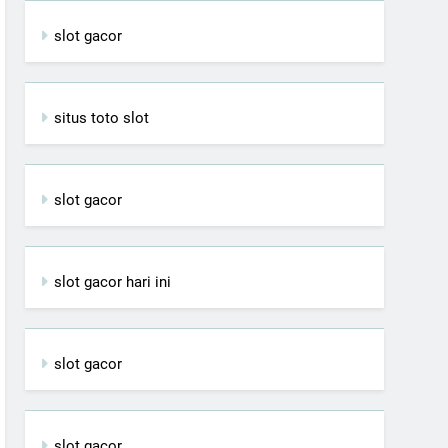
slot gacor
situs toto slot
slot gacor
slot gacor hari ini
slot gacor
slot gacor