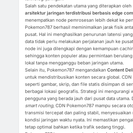
Salah satu pendekatan utama yang diterapkan ole
arsitektur jaringan terdistribusi berbasis edge co
menempatkan node pemrosesan lebih dekat ke pen
Pokemon787 berhasil meminimalkan jarak fisik anta
pusat. Hal ini menghasilkan penurunan latensi yang
data tidak perlu melakukan perjalanan jauh ke pusa
node ini juga dilengkapi dengan kemampuan cachin
sehingga konten populer atau permintaan berulang 
lokal tanpa mengganggu beban jaringan utama.
Selain itu, Pokemon787 mengandalkan
Content Del
untuk mendistribusikan konten secara global. CD
seperti gambar, skrip, dan file statis disimpan di se
berbagai lokasi geografis. Strategi ini mengurangi 
pengguna yang berada jauh dari pusat data utama.
smart routing
, CDN Pokemon787 mampu secara otom
transmisi tercepat dan paling stabil, menyesuaikan
kondisi jaringan waktu nyata. Ini memastikan pen
tetap optimal bahkan ketika trafik sedang tinggi.