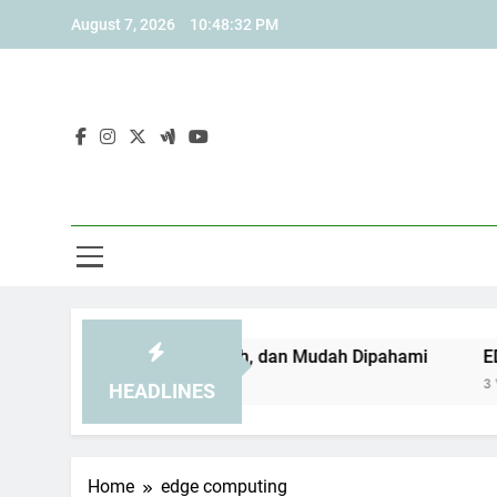
Skip
August 7, 2026
10:48:33 PM
to
content
For
Temukan Pr
ang Ringkas, Terarah, dan Mudah Dipahami
EDWINSLOT 
3 Weeks Ago
HEADLINES
Home
edge computing