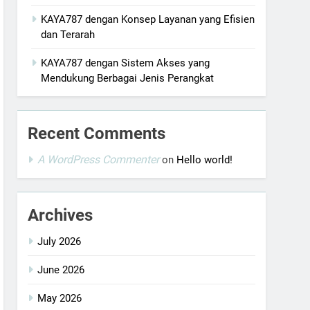
KAYA787 dengan Konsep Layanan yang Efisien
dan Terarah
KAYA787 dengan Sistem Akses yang
Mendukung Berbagai Jenis Perangkat
Recent Comments
A WordPress Commenter
on
Hello world!
Archives
July 2026
June 2026
May 2026