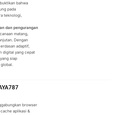
mbuktikan bahwa
tung pada
ra teknologi,
ngan dan pengurangan
ncanaan matang,
anjutan. Dengan
cerdasan adaptif,
digital yang cepat
 yang siap
global.
KAYA787
nggabungkan browser
cache aplikasi &