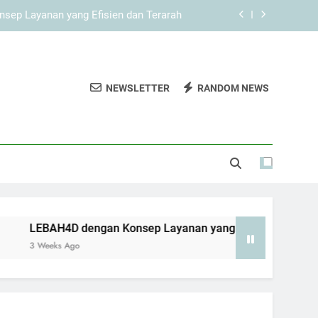
ep Layanan yang Efisien dan Terarah
ep Layanan yang Efisien dan Terarah
sep Layanan yang Efisien dan Terarah
NEWSLETTER
RANDOM NEWS
Ringkas, Terarah, dan Mudah Dipahami
tuk Perawatan Kulit Dan Tubuh Anda.
ep Layanan yang Efisien dan Terarah
ep Layanan yang Efisien dan Terarah
sep Layanan yang Efisien dan Terarah
AH4D dengan Konsep Layanan yang Efisien dan Terarah
eks Ago