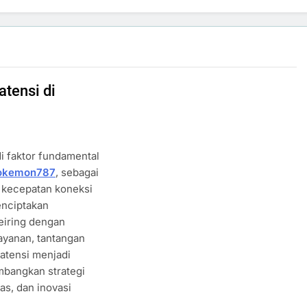
atensi di
di faktor fundamental
okemon787
, sebagai
 kecepatan koneksi
enciptakan
eiring dengan
ayanan, tantangan
atensi menjadi
mbangkan strategi
as, dan inovasi