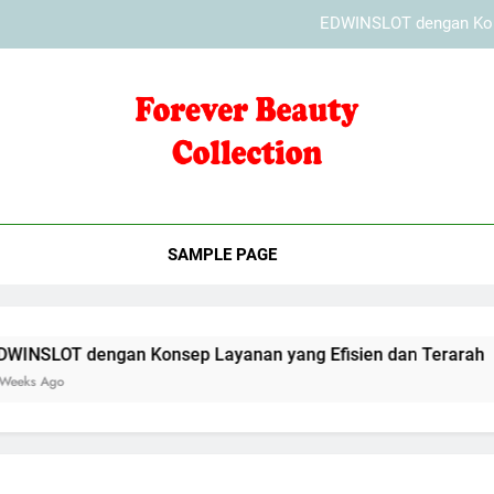
EDWINSLOT dengan Kons
LEBAH4D dengan Kons
KAYA787 dengan Kon
LEBAH4D Login dengan Navigasi yang 
ever Beauty Collection
oduk Kecantikan Berkualitas Di Forever Beauty Collection. Un
EDWINSLOT dengan Kons
SAMPLE PAGE
LEBAH4D dengan Kons
KAYA787 dengan Kon
dengan Konsep Layanan yang Efisien dan Terarah
LEB
3 We