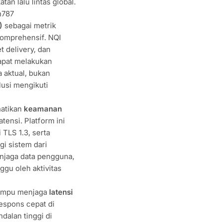
tan lalu lintas global.
n787
)
sebagai metrik
komprehensif. NQI
t delivery, dan
apat melakukan
 aktual, bukan
lusi mengikuti
hatikan
keamanan
tensi. Platform ini
TLS 1.3, serta
gi sistem dari
enjaga data pengguna,
ggu oleh aktivitas
mampu menjaga
latensi
espons cepat di
dalan tinggi di