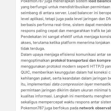
Pokemon787 juga menerapkan sistem
load balanci
yang berfungsi untuk mendistribusikan permintaa
seimbang di antara server. Load balancer ini berop
level aplikasi, tetapi juga pada level jaringan dan 
berbasis performa real-time, sistem dapat mendet
respons paling cepat dan mengarahkan trafik ke jalu
Pendekatan ini sangat efektif untuk menjaga konsi
akses, terutama ketika platform menerima lonjakan
tidak terduga.
Dalam upaya menjaga efisiensi komunikasi antar s
mengoptimalkan
protokol transportasi dan kompre
menggunakan protokol modern seperti HTTP/3 yang
QUIC, memberikan keunggulan dalam hal koneksi 
kehilangan paket, serta keandalan dalam jaringan ber
itu, implementasi
data compression layer
memastika
permintaan jaringan dikirim dalam ukuran minimal
kualitas informasi. Langkah ini membantu menghe
sekaligus mempercepat waktu respons antar siste
Pokemon787 juga berfokus pada
network observabi