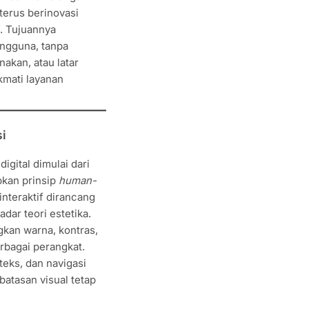
terus berinovasi
f. Tujuannya
ngguna, tanpa
akan, atau latar
kmati layanan
si
igital dimulai dari
pkan prinsip
human-
interaktif dirancang
ar teori estetika.
kan warna, kontras,
erbagai perangkat.
teks, dan navigasi
atasan visual tetap