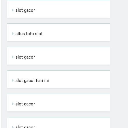
slot gacor
situs toto slot
slot gacor
slot gacor hari ini
slot gacor
slot gacor