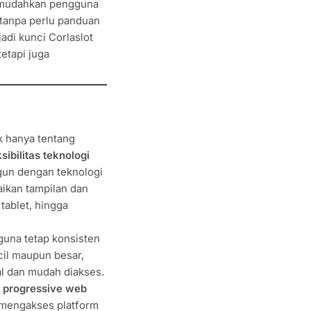
 memudahkan pengguna
 tanpa perlu panduan
adi kunci Corlaslot
etapi juga
ak hanya tentang
ksibilitas teknologi
ngun dengan teknologi
ikan tampilan dan
tablet, hingga
una tetap konsisten
cil maupun besar,
al dan mudah diakses.
n
progressive web
mengakses platform