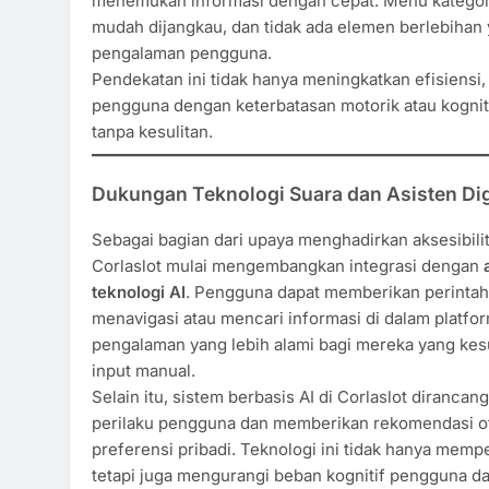
menemukan informasi dengan cepat. Menu kategori 
mudah dijangkau, dan tidak ada elemen berlebiha
pengalaman pengguna.
Pendekatan ini tidak hanya meningkatkan efisiensi
pengguna dengan keterbatasan motorik atau kogniti
tanpa kesulitan.
Dukungan Teknologi Suara dan Asisten Dig
Sebagai bagian dari upaya menghadirkan aksesibilita
Corlaslot mulai mengembangkan integrasi dengan
teknologi AI
. Pengguna dapat memberikan perintah
menavigasi atau mencari informasi di dalam platf
pengalaman yang lebih alami bagi mereka yang ke
input manual.
Selain itu, sistem berbasis AI di Corlaslot diranc
perilaku pengguna dan memberikan rekomendasi o
preferensi pribadi. Teknologi ini tidak hanya mempe
tetapi juga mengurangi beban kognitif pengguna d