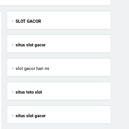
SLOT GACOR
situs slot gacor
slot gacor hari ini
situs toto slot
situs slot gacor