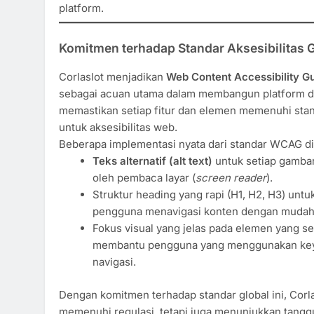
platform.
Komitmen terhadap Standar Aksesibilitas 
Corlaslot menjadikan
Web Content Accessibility G
sebagai acuan utama dalam membangun platform dig
memastikan setiap fitur dan elemen memenuhi stan
untuk aksesibilitas web.
Beberapa implementasi nyata dari standar WCAG di C
Teks alternatif (alt text)
untuk setiap gambar
oleh pembaca layar (
screen reader
).
Struktur heading yang rapi (H1, H2, H3) un
pengguna menavigasi konten dengan mudah
Fokus visual yang jelas pada elemen yang sed
membantu pengguna yang menggunakan keyb
navigasi.
Dengan komitmen terhadap standar global ini, Corla
memenuhi regulasi, tetapi juga menunjukkan tangg