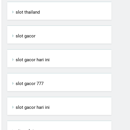
slot thailand
slot gacor
slot gacor hari ini
slot gacor 777
slot gacor hari ini