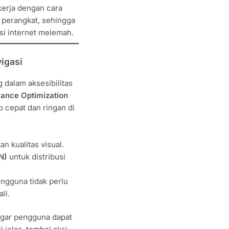
ekerja dengan cara
 perangkat, sehingga
si internet melemah.
igasi
 dalam aksesibilitas
ance Optimization
 cepat dan ringan di
 kualitas visual.
N)
untuk distribusi
engguna tidak perlu
li.
g agar pengguna dapat