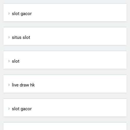
slot gacor
situs slot
slot
live draw hk
slot gacor