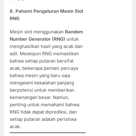
8.
Pahami Pengaturan Mesin Slot
RNG
Mesin slot menggunakan
Random
Number Generator (RNG)
untuk
menghasilkan hasil yang acak dan
adil. Meskipun RNG memastikan
bahwa setiap putaran bersifat
acak, beberapa pemain percaya
bahwa mesin yang baru saja
mengalami kekalahan panjang
berpotensi untuk memberikan
kemenangan besar. Namun,
penting untuk memahami bahwa
RNG tidak dapat diprediksi, dan
setiap putaran adalah peristiwa
acak.