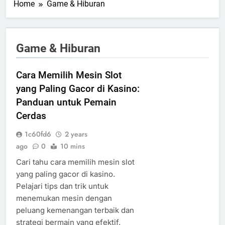
Home
Game & Hiburan
Game & Hiburan
Cara Memilih Mesin Slot
yang Paling Gacor di Kasino:
Panduan untuk Pemain
Cerdas
1c60fd6
2 years
ago
0
10 mins
Cari tahu cara memilih mesin slot
yang paling gacor di kasino.
Pelajari tips dan trik untuk
menemukan mesin dengan
peluang kemenangan terbaik dan
strategi bermain yang efektif.