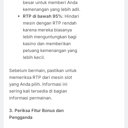
besar untuk memberi Anda
kemenangan yang lebih adil.
RTP di bawah 95%
: Hindari
mesin dengan RTP rendah
karena mereka biasanya
lebih menguntungkan bagi
kasino dan memberikan
peluang kemenangan yang
lebih kecil.
Sebelum bermain, pastikan untuk
memeriksa RTP dari mesin slot
yang Anda pilih. Informasi ini
sering kali tersedia di bagian
informasi permainan.
3.
Periksa Fitur Bonus dan
Pengganda