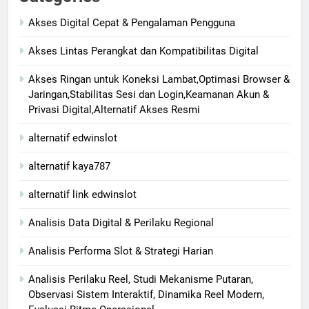
Akses Digital Cepat & Pengalaman Pengguna
Akses Lintas Perangkat dan Kompatibilitas Digital
Akses Ringan untuk Koneksi Lambat,Optimasi Browser &
Jaringan,Stabilitas Sesi dan Login,Keamanan Akun &
Privasi Digital,Alternatif Akses Resmi
alternatif edwinslot
alternatif kaya787
alternatif link edwinslot
Analisis Data Digital & Perilaku Regional
Analisis Performa Slot & Strategi Harian
Analisis Perilaku Reel, Studi Mekanisme Putaran,
Observasi Sistem Interaktif, Dinamika Reel Modern,