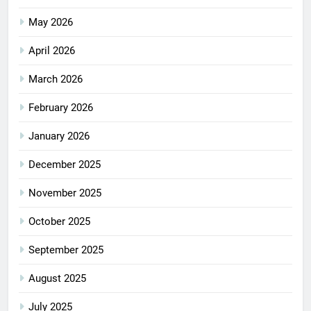
May 2026
April 2026
March 2026
February 2026
January 2026
December 2025
November 2025
October 2025
September 2025
August 2025
July 2025