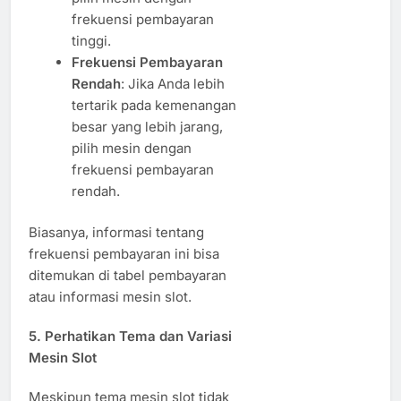
frekuensi pembayaran
tinggi.
Frekuensi Pembayaran
Rendah
: Jika Anda lebih
tertarik pada kemenangan
besar yang lebih jarang,
pilih mesin dengan
frekuensi pembayaran
rendah.
Biasanya, informasi tentang
frekuensi pembayaran ini bisa
ditemukan di tabel pembayaran
atau informasi mesin slot.
5.
Perhatikan Tema dan Variasi
Mesin Slot
Meskipun tema mesin slot tidak