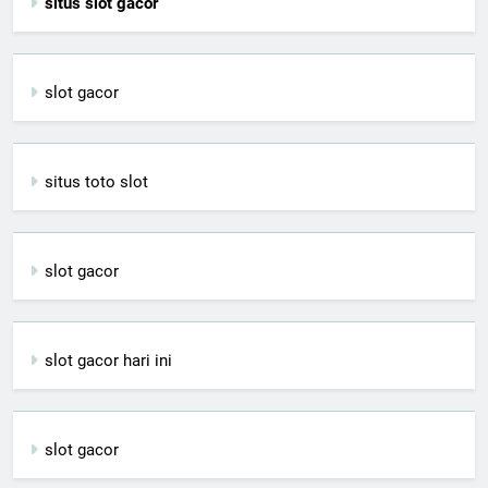
situs slot gacor
slot gacor
situs toto slot
slot gacor
slot gacor hari ini
slot gacor