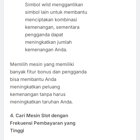
Simbol wild menggantikan
simbol lain untuk membantu
menciptakan kombinasi
kemenangan, sementara
pengganda dapat
meningkatkan jumlah
kemenangan Anda.
Memilih mesin yang memiliki
banyak fitur bonus dan pengganda
bisa membantu Anda
meningkatkan peluang
kemenangan tanpa harus
meningkatkan taruhan Anda.
4.
Cari Mesin Slot dengan
Frekuensi Pembayaran yang
Tinggi