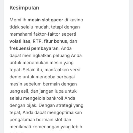
Kesimpulan
Memilih
mesin slot gacor
di kasino
tidak selalu mudah, tetapi dengan
memahami faktor-faktor seperti
volatilitas
,
RTP
,
fitur bonus
, dan
frekuensi pembayaran
, Anda
dapat meningkatkan peluang Anda
untuk menemukan mesin yang
tepat. Selain itu, manfaatkan versi
demo untuk mencoba berbagai
mesin sebelum bermain dengan
uang asli, dan jangan lupa untuk
selalu mengelola bankroll Anda
dengan bijak. Dengan strategi yang
tepat, Anda dapat mengoptimalkan
pengalaman bermain slot dan
menikmati kemenangan yang lebih