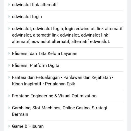
edwinslot link alternatif
edwinslot login
edwinslot, edwinslot login, login edwinslot, link alternatif
edwinslot, alternatif link edwinslot, edwinslot link
alternatif, edwinslot alternatif, alternatif edwinslot.
Efisiensi dan Tata Kelola Layanan
Efisiensi Platform Digital
Fantasi dan Petualangan • Pahlawan dan Kejahatan •
Kisah Inspiratif • Perjalanan Epik
Frontend Engineering & Visual Optimization
Gambling, Slot Machines, Online Casino, Strategi
Bermain
Game & Hiburan