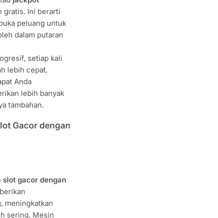
ratis. Ini berarti
buka peluang untuk
oleh dalam putaran
resif, setiap kali
h lebih cepat,
apat Anda
erikan lebih banyak
ya tambahan.
lot Gacor dengan
n
slot gacor dengan
berikan
g, meningkatkan
h sering. Mesin