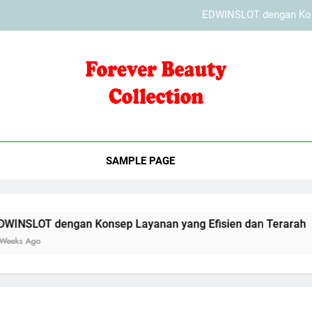
EDWINSLOT dengan Kons
LEBAH4D dengan Kons
KAYA787 dengan Kon
LEBAH4D Login dengan Navigasi yang 
ever Beauty Collection
oduk Kecantikan Berkualitas Di Forever Beauty Collection. Un
EDWINSLOT dengan Kons
SAMPLE PAGE
LEBAH4D dengan Kons
KAYA787 dengan Kon
ngan Konsep Layanan yang Efisien dan Terarah
LEBAH
3 Weeks