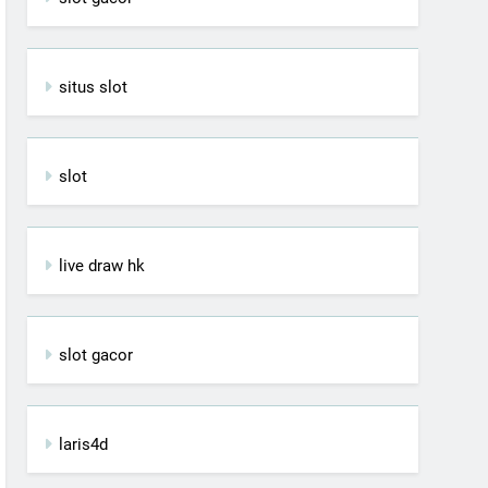
situs slot
slot
live draw hk
slot gacor
laris4d