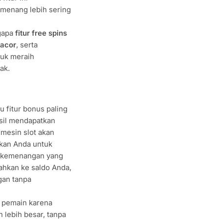
menang lebih sering
ngapa
fitur free spins
acor
, serta
uk meraih
ak.
u fitur bonus paling
sil mendapatkan
 mesin slot akan
kan Anda untuk
 kemenangan yang
bahkan ke saldo Anda,
gan tanpa
n pemain karena
lebih besar, tanpa