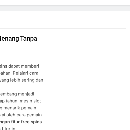
 Menang Tanpa
pins
dapat memberi
ahan. Pelajari cara
ang lebih sering dan
kembang menjadi
iap tahun, mesin slot
ng menarik pemain
ukai oleh para pemain
ngan fitur free spins
itur ini