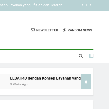
ep Layanan yang Efisien dan Terarah
ep Layanan yang Efisien dan Terarah
sep Layanan yang Efisien dan Terarah
NEWSLETTER
RANDOM NEWS
Ringkas, Terarah, dan Mudah Dipahami
tuk Perawatan Kulit Dan Tubuh Anda.
ep Layanan yang Efisien dan Terarah
ep Layanan yang Efisien dan Terarah
sep Layanan yang Efisien dan Terarah
4D dengan Konsep Layanan yang Efisien dan Terarah
K
 Ago
3