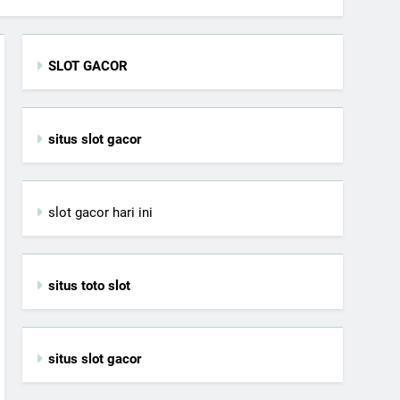
SLOT GACOR
situs slot gacor
slot gacor hari ini
situs toto slot
situs slot gacor