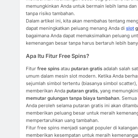
memungkinkan Anda untuk bermain lebih lama dan 
tanpa risiko tambahan.
Dalam artikel ini, kita akan membahas tentang me
dapat meningkatkan peluang menang Anda di
slot
g
bagaimana Anda dapat memaksimalkan peluang unt
kemenangan besar tanpa harus bertaruh lebih bany
Apa Itu Fitur Free Spins?
Fitur
free spins
atau
putaran gratis
adalah salah sat
umum dalam mesin slot modern. Ketika Anda berha
sejumlah simbol tertentu (biasanya simbol scatter),
memberikan Anda
putaran gratis
, yang memungkin
memutar gulungan tanpa biaya tambahan
. Semua
Anda peroleh selama putaran gratis ini akan ditam
memberikan peluang besar untuk meraih kemenan
mempertaruhkan uang tambahan.
Fitur free spins menjadi sangat populer di kalanga
memberikan kesempatan untuk meraih kemenangan 