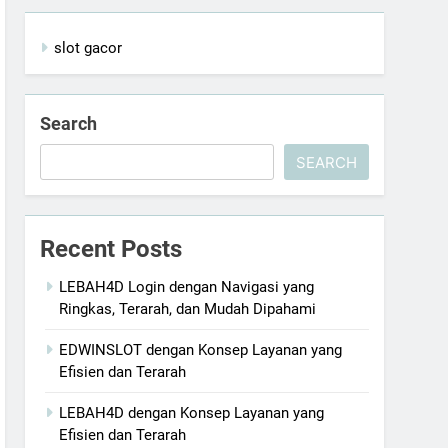
slot gacor
Search
SEARCH
Recent Posts
LEBAH4D Login dengan Navigasi yang
Ringkas, Terarah, dan Mudah Dipahami
EDWINSLOT dengan Konsep Layanan yang
Efisien dan Terarah
LEBAH4D dengan Konsep Layanan yang
Efisien dan Terarah