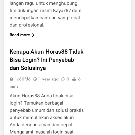
jangan ragu untuk menghubungi
tim dukungan resmi Kaya787 demi
mendapatkan bantuan yang tepat
dan profesional.
Read More
Kenapa Akun Horas88 Tidak
Bisa Login? Ini Penyebab
dan Solusinya
1c60fd6
1 year ago
0
6
mins
Akun Horas88 Anda tidak bisa
login? Temukan berbagai
penyebab umum dan solusi praktis
untuk memulihkan akses akun
Anda dengan aman dan cepat.
Mengalami masalah login saat