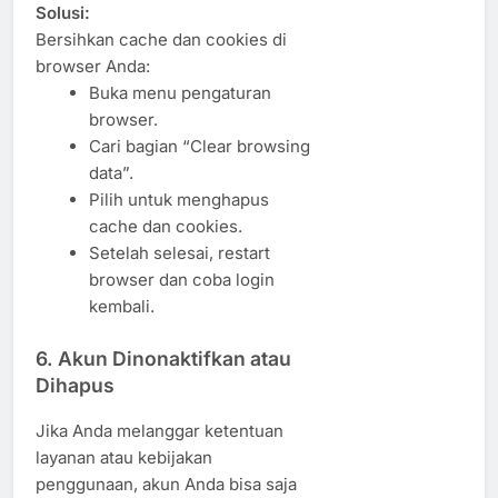
Solusi:
Bersihkan cache dan cookies di
browser Anda:
Buka menu pengaturan
browser.
Cari bagian “Clear browsing
data”.
Pilih untuk menghapus
cache dan cookies.
Setelah selesai, restart
browser dan coba login
kembali.
6.
Akun Dinonaktifkan atau
Dihapus
Jika Anda melanggar ketentuan
layanan atau kebijakan
penggunaan, akun Anda bisa saja