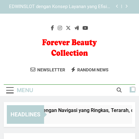
Skip
LEBAH4D dengan Konsep Layanan yang Efisien
to
dan Terarah
content
KAYA787 dengan Konsep Layanan yang Efisien
dan Terarah
LEBAH4D Login dengan Navigasi yang Ringkas,
Terarah, dan Mudah Dipahami
EDWINSLOT dengan Konsep Layanan yang Efisien
dan Terarah
Forever Beauty
LEBAH4D dengan Konsep Layanan yang Efisien
Temukan Produk Kecantikan Berkualitas Di
dan Terarah
NEWSLETTER
RANDOM NEWS
Collection
Forever Beauty Collection. Untuk Perawatan
KAYA787 dengan Konsep Layanan yang Efisien
dan Terarah
Kulit Dan Tubuh Anda.
MENU
BAH4D Login dengan Navigasi yang Ringkas, Terarah, dan M
HEADLINES
Week Ago