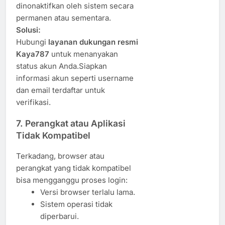
dinonaktifkan oleh sistem secara
permanen atau sementara.
Solusi:
Hubungi
layanan dukungan resmi
Kaya787
untuk menanyakan
status akun Anda.Siapkan
informasi akun seperti username
dan email terdaftar untuk
verifikasi.
7.
Perangkat atau Aplikasi
Tidak Kompatibel
Terkadang, browser atau
perangkat yang tidak kompatibel
bisa mengganggu proses login:
Versi browser terlalu lama.
Sistem operasi tidak
diperbarui.