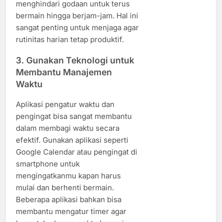
menghindari godaan untuk terus
bermain hingga berjam-jam. Hal ini
sangat penting untuk menjaga agar
rutinitas harian tetap produktif.
3.
Gunakan Teknologi untuk
Membantu Manajemen
Waktu
Aplikasi pengatur waktu dan
pengingat bisa sangat membantu
dalam membagi waktu secara
efektif. Gunakan aplikasi seperti
Google Calendar atau pengingat di
smartphone untuk
mengingatkanmu kapan harus
mulai dan berhenti bermain.
Beberapa aplikasi bahkan bisa
membantu mengatur timer agar