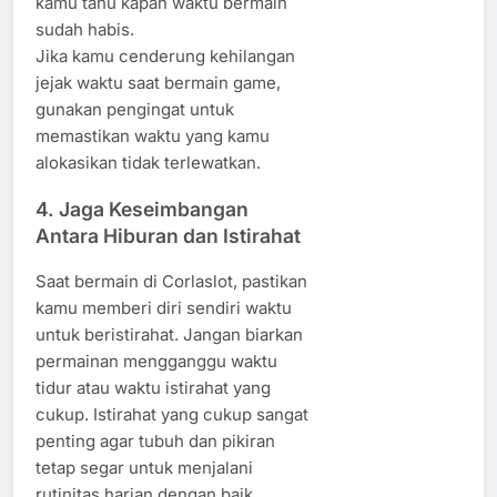
kamu tahu kapan waktu bermain
sudah habis.
Jika kamu cenderung kehilangan
jejak waktu saat bermain game,
gunakan pengingat untuk
memastikan waktu yang kamu
alokasikan tidak terlewatkan.
4.
Jaga Keseimbangan
Antara Hiburan dan Istirahat
Saat bermain di Corlaslot, pastikan
kamu memberi diri sendiri waktu
untuk beristirahat. Jangan biarkan
permainan mengganggu waktu
tidur atau waktu istirahat yang
cukup. Istirahat yang cukup sangat
penting agar tubuh dan pikiran
tetap segar untuk menjalani
rutinitas harian dengan baik.