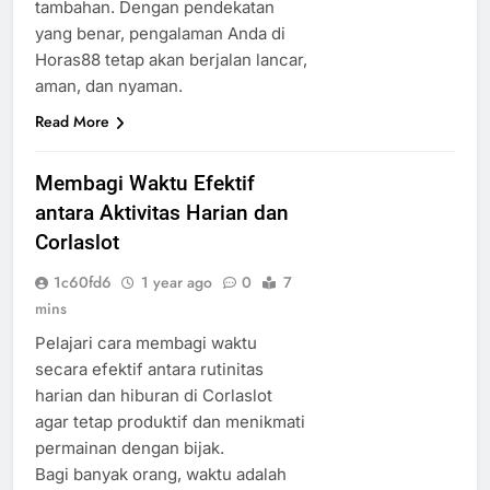
tambahan. Dengan pendekatan
yang benar, pengalaman Anda di
Horas88 tetap akan berjalan lancar,
aman, dan nyaman.
Read More
Membagi Waktu Efektif
antara Aktivitas Harian dan
Corlaslot
1c60fd6
1 year ago
0
7
mins
Pelajari cara membagi waktu
secara efektif antara rutinitas
harian dan hiburan di Corlaslot
agar tetap produktif dan menikmati
permainan dengan bijak.
Bagi banyak orang, waktu adalah