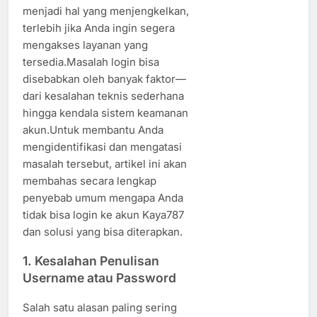
menjadi hal yang menjengkelkan,
terlebih jika Anda ingin segera
mengakses layanan yang
tersedia.Masalah login bisa
disebabkan oleh banyak faktor—
dari kesalahan teknis sederhana
hingga kendala sistem keamanan
akun.Untuk membantu Anda
mengidentifikasi dan mengatasi
masalah tersebut, artikel ini akan
membahas secara lengkap
penyebab umum mengapa Anda
tidak bisa login ke akun Kaya787
dan solusi yang bisa diterapkan.
1.
Kesalahan Penulisan
Username atau Password
Salah satu alasan paling sering