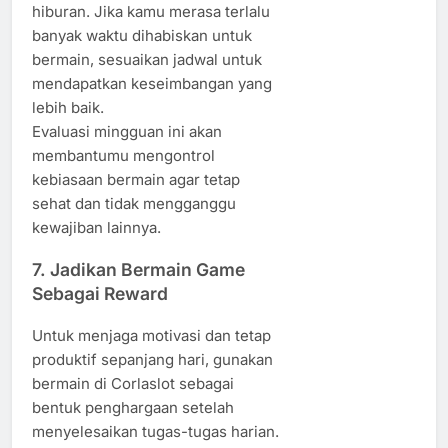
hiburan. Jika kamu merasa terlalu
banyak waktu dihabiskan untuk
bermain, sesuaikan jadwal untuk
mendapatkan keseimbangan yang
lebih baik.
Evaluasi mingguan ini akan
membantumu mengontrol
kebiasaan bermain agar tetap
sehat dan tidak mengganggu
kewajiban lainnya.
7.
Jadikan Bermain Game
Sebagai Reward
Untuk menjaga motivasi dan tetap
produktif sepanjang hari, gunakan
bermain di Corlaslot sebagai
bentuk penghargaan setelah
menyelesaikan tugas-tugas harian.