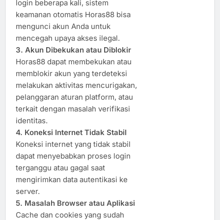
login beberapa kali, sistem
keamanan otomatis Horas88 bisa
mengunci akun Anda untuk
mencegah upaya akses ilegal.
3. Akun Dibekukan atau Diblokir
Horas88 dapat membekukan atau
memblokir akun yang terdeteksi
melakukan aktivitas mencurigakan,
pelanggaran aturan platform, atau
terkait dengan masalah verifikasi
identitas.
4. Koneksi Internet Tidak Stabil
Koneksi internet yang tidak stabil
dapat menyebabkan proses login
terganggu atau gagal saat
mengirimkan data autentikasi ke
server.
5. Masalah Browser atau Aplikasi
Cache dan cookies yang sudah