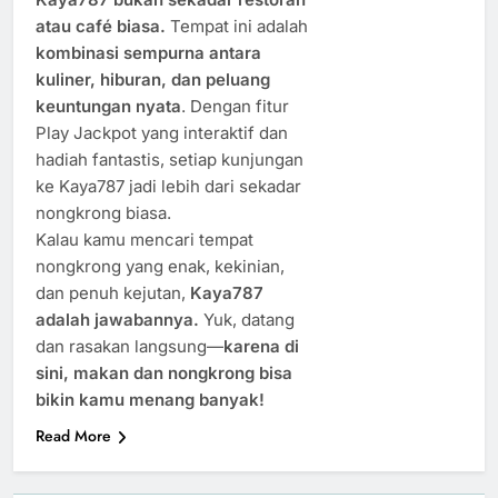
atau café biasa.
Tempat ini adalah
kombinasi sempurna antara
kuliner, hiburan, dan peluang
keuntungan nyata
. Dengan fitur
Play Jackpot yang interaktif dan
hadiah fantastis, setiap kunjungan
ke Kaya787 jadi lebih dari sekadar
nongkrong biasa.
Kalau kamu mencari tempat
nongkrong yang enak, kekinian,
dan penuh kejutan,
Kaya787
adalah jawabannya.
Yuk, datang
dan rasakan langsung—
karena di
sini, makan dan nongkrong bisa
bikin kamu menang banyak!
Read More