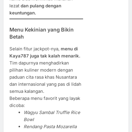
lezat
dan pulang dengan
keuntungan.
Menu Kekinian yang Bikin
Betah
Selain fitur jackpot-nya,
menu di
Kaya787 juga tak kalah menarik.
Tim dapurnya menghadirkan
pilihan kuliner modern dengan
paduan cita rasa khas Nusantara
dan internasional yang pas di lidah
semua kalangan.
Beberapa menu favorit yang layak
dicoba:
Wagyu Sambal Truffle Rice
Bowl
Rendang Pasta Mozarella