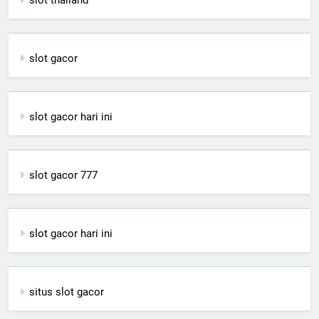
slot thailand
slot gacor
slot gacor hari ini
slot gacor 777
slot gacor hari ini
situs slot gacor