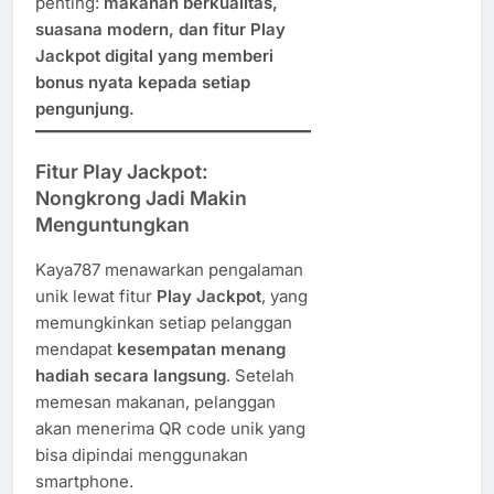
penting:
makanan berkualitas,
suasana modern, dan fitur Play
Jackpot digital yang memberi
bonus nyata kepada setiap
pengunjung.
Fitur Play Jackpot:
Nongkrong Jadi Makin
Menguntungkan
Kaya787 menawarkan pengalaman
unik lewat fitur
Play Jackpot
, yang
memungkinkan setiap pelanggan
mendapat
kesempatan menang
hadiah secara langsung
. Setelah
memesan makanan, pelanggan
akan menerima QR code unik yang
bisa dipindai menggunakan
smartphone.