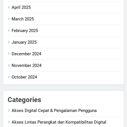
April 2025
March 2025
February 2025
January 2025
December 2024
November 2024
October 2024
Categories
Akses Digital Cepat & Pengalaman Pengguna
Akses Lintas Perangkat dan Kompatibilitas Digital