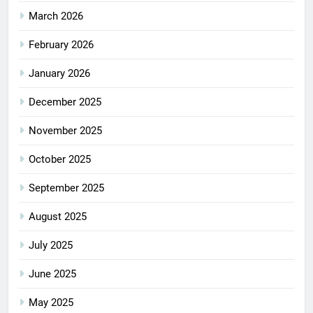
March 2026
February 2026
January 2026
December 2025
November 2025
October 2025
September 2025
August 2025
July 2025
June 2025
May 2025