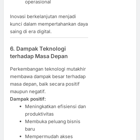
operasional
Inovasi berkelanjutan menjadi
kunci dalam mempertahankan daya
saing di era digital.
6. Dampak Teknologi
terhadap Masa Depan
Perkembangan teknologi mutakhir
membawa dampak besar terhadap
masa depan, baik secara positif
maupun negatif.
Dampak positif:
Meningkatkan efisiensi dan
produktivitas
Membuka peluang bisnis
baru
Mempermudah akses