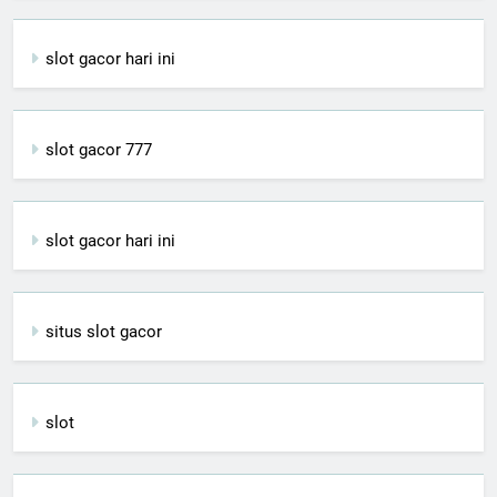
slot gacor hari ini
slot gacor 777
slot gacor hari ini
situs slot gacor
slot