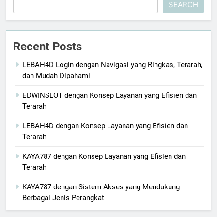
SEARCH
Recent Posts
LEBAH4D Login dengan Navigasi yang Ringkas, Terarah,
dan Mudah Dipahami
EDWINSLOT dengan Konsep Layanan yang Efisien dan
Terarah
LEBAH4D dengan Konsep Layanan yang Efisien dan
Terarah
KAYA787 dengan Konsep Layanan yang Efisien dan
Terarah
KAYA787 dengan Sistem Akses yang Mendukung
Berbagai Jenis Perangkat