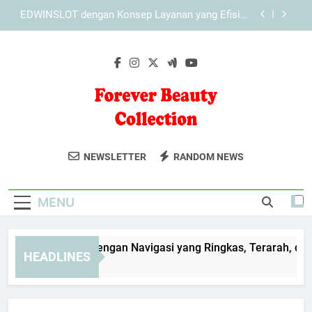
Skip
LEBAH4D dengan Konsep Layanan yang Efisien
to
dan Terarah
content
KAYA787 dengan Konsep Layanan yang Efisien
dan Terarah
LEBAH4D Login dengan Navigasi yang Ringkas,
Terarah, dan Mudah Dipahami
EDWINSLOT dengan Konsep Layanan yang Efisien
dan Terarah
Forever Beauty
LEBAH4D dengan Konsep Layanan yang Efisien
Temukan Produk Kecantikan Berkualitas Di
dan Terarah
NEWSLETTER
RANDOM NEWS
Collection
Forever Beauty Collection. Untuk Perawatan
KAYA787 dengan Konsep Layanan yang Efisien
dan Terarah
Kulit Dan Tubuh Anda.
MENU
BAH4D Login dengan Navigasi yang Ringkas, Terarah, dan M
HEADLINES
Weeks Ago