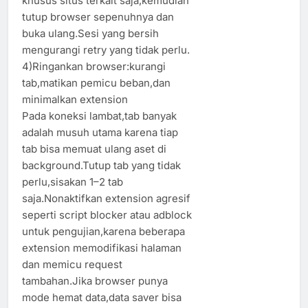
khusus situs terkait saja,kemudian
tutup browser sepenuhnya dan
buka ulang.Sesi yang bersih
mengurangi retry yang tidak perlu.
4)Ringankan browser:kurangi
tab,matikan pemicu beban,dan
minimalkan extension
Pada koneksi lambat,tab banyak
adalah musuh utama karena tiap
tab bisa memuat ulang aset di
background.Tutup tab yang tidak
perlu,sisakan 1–2 tab
saja.Nonaktifkan extension agresif
seperti script blocker atau adblock
untuk pengujian,karena beberapa
extension memodifikasi halaman
dan memicu request
tambahan.Jika browser punya
mode hemat data,data saver bisa