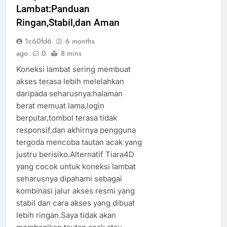
Lambat:Panduan
Ringan,Stabil,dan Aman
1c60fd6
6 months
ago
0
8 mins
Koneksi lambat sering membuat
akses terasa lebih melelahkan
daripada seharusnya:halaman
berat memuat lama,login
berputar,tombol terasa tidak
responsif,dan akhirnya pengguna
tergoda mencoba tautan acak yang
justru berisiko.Alternatif Tiara4D
yang cocok untuk koneksi lambat
seharusnya dipahami sebagai
kombinasi jalur akses resmi yang
stabil dan cara akses yang dibuat
lebih ringan.Saya tidak akan