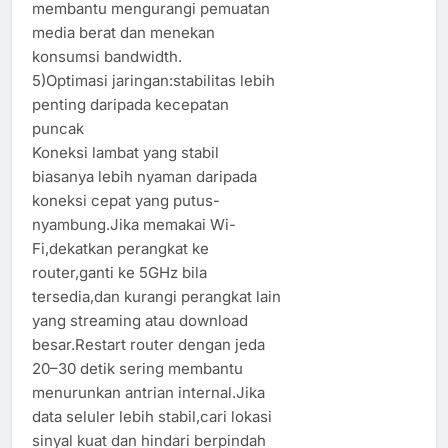
membantu mengurangi pemuatan
media berat dan menekan
konsumsi bandwidth.
5)Optimasi jaringan:stabilitas lebih
penting daripada kecepatan
puncak
Koneksi lambat yang stabil
biasanya lebih nyaman daripada
koneksi cepat yang putus-
nyambung.Jika memakai Wi-
Fi,dekatkan perangkat ke
router,ganti ke 5GHz bila
tersedia,dan kurangi perangkat lain
yang streaming atau download
besar.Restart router dengan jeda
20–30 detik sering membantu
menurunkan antrian internal.Jika
data seluler lebih stabil,cari lokasi
sinyal kuat dan hindari berpindah