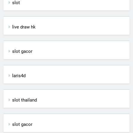
slot
live draw hk
slot gacor
laris4d
slot thailand
slot gacor