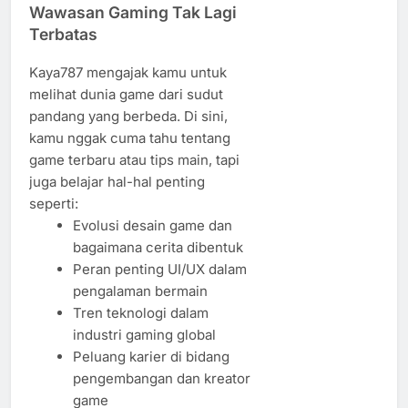
Wawasan Gaming Tak Lagi
Terbatas
Kaya787 mengajak kamu untuk
melihat dunia game dari sudut
pandang yang berbeda. Di sini,
kamu nggak cuma tahu tentang
game terbaru atau tips main, tapi
juga belajar hal-hal penting
seperti:
Evolusi desain game dan
bagaimana cerita dibentuk
Peran penting UI/UX dalam
pengalaman bermain
Tren teknologi dalam
industri gaming global
Peluang karier di bidang
pengembangan dan kreator
game