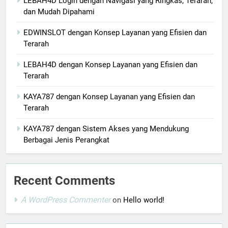
LEBAH4D Login dengan Navigasi yang Ringkas, Terarah,
dan Mudah Dipahami
EDWINSLOT dengan Konsep Layanan yang Efisien dan
Terarah
LEBAH4D dengan Konsep Layanan yang Efisien dan
Terarah
KAYA787 dengan Konsep Layanan yang Efisien dan
Terarah
KAYA787 dengan Sistem Akses yang Mendukung
Berbagai Jenis Perangkat
Recent Comments
A WordPress Commenter
on
Hello world!