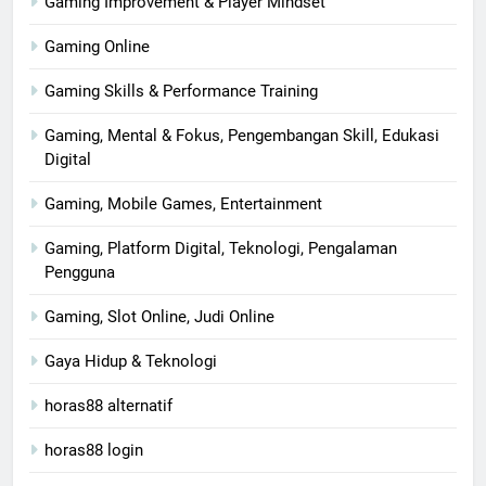
Gaming Improvement & Player Mindset
Gaming Online
Gaming Skills & Performance Training
Gaming, Mental & Fokus, Pengembangan Skill, Edukasi
Digital
Gaming, Mobile Games, Entertainment
Gaming, Platform Digital, Teknologi, Pengalaman
Pengguna
Gaming, Slot Online, Judi Online
Gaya Hidup & Teknologi
horas88 alternatif
horas88 login