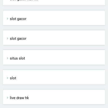
slot gacor
slot gacor
situs slot
slot
live draw hk