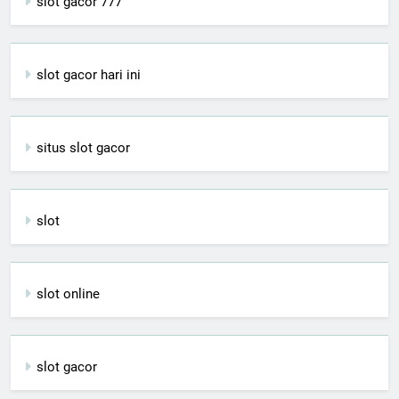
slot gacor 777
slot gacor hari ini
situs slot gacor
slot
slot online
slot gacor