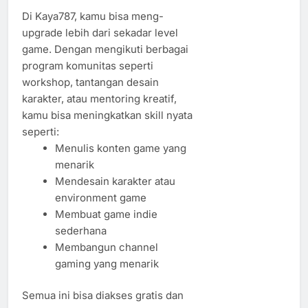
Di Kaya787, kamu bisa meng-
upgrade lebih dari sekadar level
game. Dengan mengikuti berbagai
program komunitas seperti
workshop, tantangan desain
karakter, atau mentoring kreatif,
kamu bisa meningkatkan skill nyata
seperti:
Menulis konten game yang
menarik
Mendesain karakter atau
environment game
Membuat game indie
sederhana
Membangun channel
gaming yang menarik
Semua ini bisa diakses gratis dan