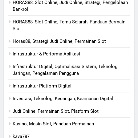
HORAS88, Slot Online, Judi Online, Strategi, Pengelolaan
Bankroll
HORAS88, Slot Online, Tema Sejarah, Panduan Bermain
Slot
Horas88, Strategi Judi Online, Permainan Slot
Infrastruktur & Performa Aplikasi
Infrastruktur Digital, Optimalisasi Sistem, Teknologi
Jaringan, Pengalaman Pengguna
Infrastruktur Platform Digital
Investasi, Teknologi Keuangan, Keamanan Digital
Judi Online, Permainan Slot, Platform Slot
Kasino, Mesin Slot, Panduan Permainan
kaya787