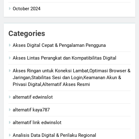
October 2024
Categories
Akses Digital Cepat & Pengalaman Pengguna
Akses Lintas Perangkat dan Kompatibilitas Digital
Akses Ringan untuk Koneksi Lambat,Optimasi Browser &
Jaringan,Stabilitas Sesi dan Login,Keamanan Akun &
Privasi Digital,Alternatif Akses Resmi
alternatif edwinslot
alternatif kaya787
alternatif link edwinslot
Analisis Data Digital & Perilaku Regional