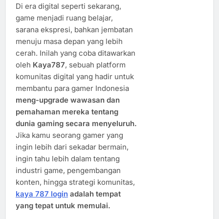
Di era digital seperti sekarang,
game menjadi ruang belajar,
sarana ekspresi, bahkan jembatan
menuju masa depan yang lebih
cerah. Inilah yang coba ditawarkan
oleh
Kaya787
, sebuah platform
komunitas digital yang hadir untuk
membantu para gamer Indonesia
meng-upgrade wawasan dan
pemahaman mereka tentang
dunia gaming secara menyeluruh.
Jika kamu seorang gamer yang
ingin lebih dari sekadar bermain,
ingin tahu lebih dalam tentang
industri game, pengembangan
konten, hingga strategi komunitas,
kaya 787 login
adalah tempat
yang tepat untuk memulai.