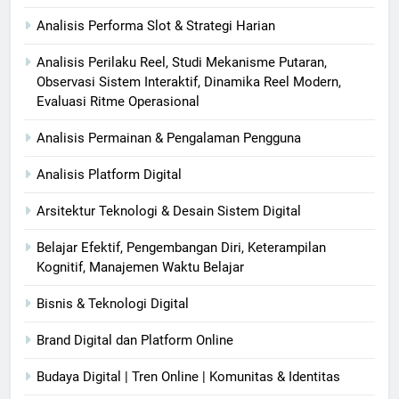
Analisis Performa Slot & Strategi Harian
Analisis Perilaku Reel, Studi Mekanisme Putaran,
Observasi Sistem Interaktif, Dinamika Reel Modern,
Evaluasi Ritme Operasional
Analisis Permainan & Pengalaman Pengguna
Analisis Platform Digital
Arsitektur Teknologi & Desain Sistem Digital
Belajar Efektif, Pengembangan Diri, Keterampilan
Kognitif, Manajemen Waktu Belajar
Bisnis & Teknologi Digital
Brand Digital dan Platform Online
Budaya Digital | Tren Online | Komunitas & Identitas