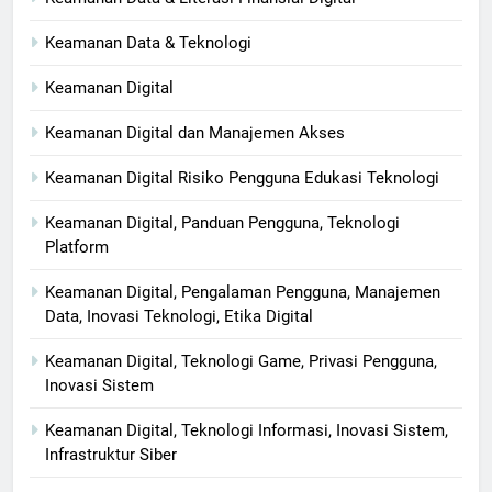
Keamanan Data & Teknologi
Keamanan Digital
Keamanan Digital dan Manajemen Akses
Keamanan Digital Risiko Pengguna Edukasi Teknologi
Keamanan Digital, Panduan Pengguna, Teknologi
Platform
Keamanan Digital, Pengalaman Pengguna, Manajemen
Data, Inovasi Teknologi, Etika Digital
Keamanan Digital, Teknologi Game, Privasi Pengguna,
Inovasi Sistem
Keamanan Digital, Teknologi Informasi, Inovasi Sistem,
Infrastruktur Siber