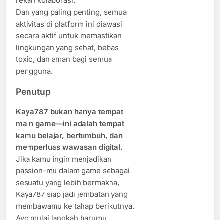
rekan kolaborasi.
Dan yang paling penting, semua
aktivitas di platform ini diawasi
secara aktif untuk memastikan
lingkungan yang sehat, bebas
toxic, dan aman bagi semua
pengguna.
Penutup
Kaya787 bukan hanya tempat
main game—ini adalah tempat
kamu belajar, bertumbuh, dan
memperluas wawasan digital.
Jika kamu ingin menjadikan
passion-mu dalam game sebagai
sesuatu yang lebih bermakna,
Kaya787 siap jadi jembatan yang
membawamu ke tahap berikutnya.
Ayo mulai langkah barumu.