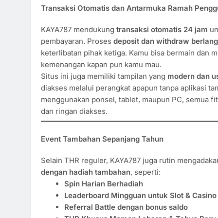
Transaksi Otomatis dan Antarmuka Ramah Peng
KAYA787 mendukung
transaksi otomatis 24 jam
un
pembayaran. Proses
deposit dan withdraw berlan
keterlibatan pihak ketiga. Kamu bisa bermain dan m
kemenangan kapan pun kamu mau.
Situs ini juga memiliki tampilan yang
modern dan us
diakses melalui perangkat apapun tanpa aplikasi ta
menggunakan ponsel, tablet, maupun PC, semua fit
dan ringan diakses.
Event Tambahan Sepanjang Tahun
Selain THR reguler, KAYA787 juga rutin mengadak
dengan hadiah tambahan
, seperti:
Spin Harian Berhadiah
Leaderboard Mingguan untuk Slot & Casino
Referral Battle dengan bonus saldo