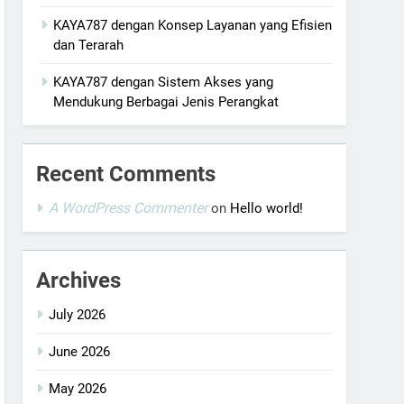
KAYA787 dengan Konsep Layanan yang Efisien
dan Terarah
KAYA787 dengan Sistem Akses yang
Mendukung Berbagai Jenis Perangkat
Recent Comments
A WordPress Commenter
on
Hello world!
Archives
July 2026
June 2026
May 2026