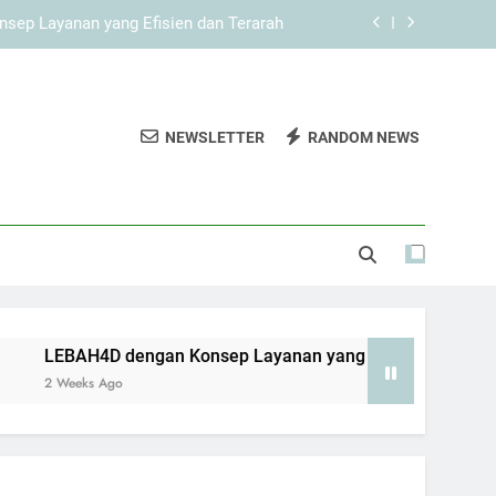
ep Layanan yang Efisien dan Terarah
ep Layanan yang Efisien dan Terarah
sep Layanan yang Efisien dan Terarah
NEWSLETTER
RANDOM NEWS
Ringkas, Terarah, dan Mudah Dipahami
tuk Perawatan Kulit Dan Tubuh Anda.
ep Layanan yang Efisien dan Terarah
ep Layanan yang Efisien dan Terarah
sep Layanan yang Efisien dan Terarah
D dengan Konsep Layanan yang Efisien dan Terarah
K
 Ago
2 