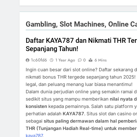
Gambling, Slot Machines, Online Ca
Daftar KAYA787 dan Nikmati THR Te
Sepanjang Tahun!
1c60fd6
1 Year Ago
0
6 Mins
Ingin cuan besar dari slot online? Daftar sekarang
nikmati bonus THR tergede sepanjang tahun 2025! S
legal, dan peluang menang luar biasa menantimu!
Dalam dunia perjudian online yang semakin ramai d
sedikit situs yang mampu memberikan
nilai nyata
konsisten
kepada pemainnya. Salah satu platform y
perhatian adalah
KAYA787
. Situs slot dan casino on
sebagai
situs paling dermawan dalam hal pember
THR (Tunjangan Hadiah Real-time) untuk membe
kaya787
.