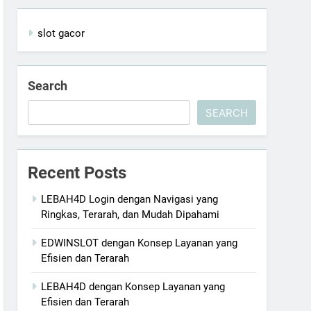
slot gacor
Search
SEARCH
Recent Posts
LEBAH4D Login dengan Navigasi yang
Ringkas, Terarah, dan Mudah Dipahami
EDWINSLOT dengan Konsep Layanan yang
Efisien dan Terarah
LEBAH4D dengan Konsep Layanan yang
Efisien dan Terarah