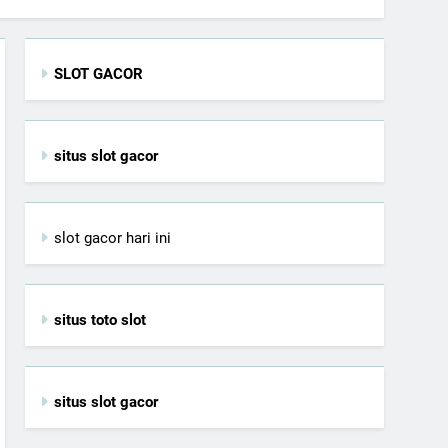
SLOT GACOR
situs slot gacor
slot gacor hari ini
situs toto slot
situs slot gacor