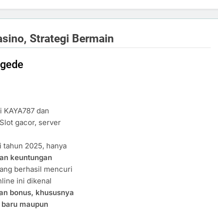
sino, Strategi Bermain
rgede
 di KAYA787 dan
lot gacor, server
i tahun 2025, hanya
 dan keuntungan
ang berhasil mencuri
line ini dikenal
ian bonus, khususnya
r baru maupun