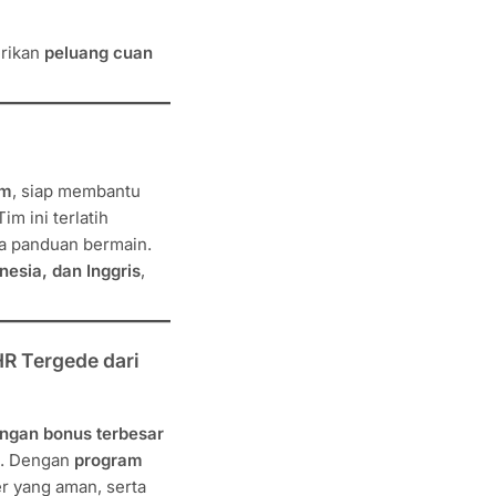
rikan
peluang cuan
am
, siap membantu
 Tim ini terlatih
ga panduan bermain.
nesia, dan Inggris
,
HR Tergede dari
engan bonus terbesar
. Dengan
program
er yang aman, serta