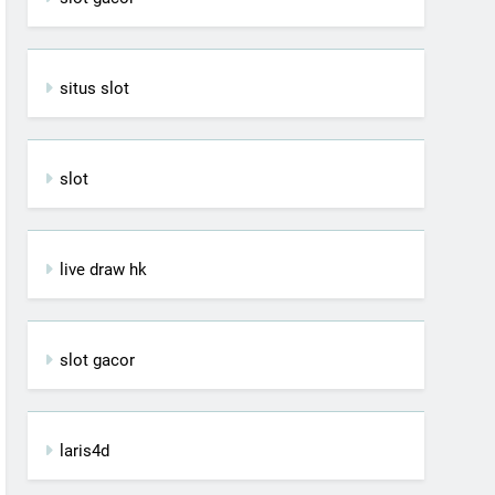
situs slot
slot
live draw hk
slot gacor
laris4d