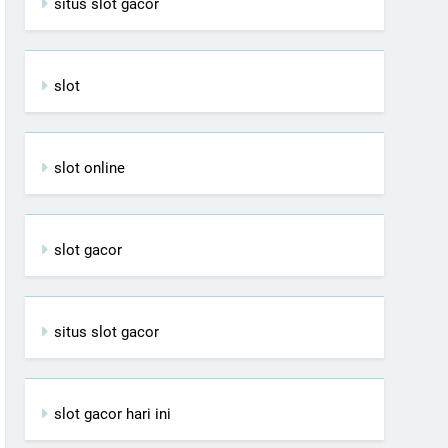
situs slot gacor
slot
slot online
slot gacor
situs slot gacor
slot gacor hari ini