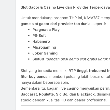
Slot Gacor & Casino Live dari Provider Terpercaya
Untuk mendukung program THR ini, KAYA787 men
game slot gacor dari provider top dunia
, seperti:
Pragmatic Play
PG Soft
Habanero
Microgaming
Joker Gaming
Slot88
(dengan opsi demo slot gratis untuk l
Slot yang tersedia memiliki
RTP tinggi, frekuensi f
fitur buy bonus
, memberi peluang lebih besar unt
hanya dalam beberapa spin.
Sementara itu, bagian
live casino
menyajikan perma
Baccarat, Roulette, Sic Bo, dan Blackjack
, disiark
studio dengan kualitas HD dan dealer profesional.