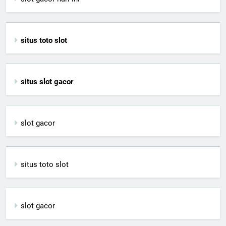
situs toto slot
situs slot gacor
slot gacor
situs toto slot
slot gacor