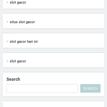
slot gacor
situs slot gacor
slot gacor hari ini
slot gacor
Search
SEARCH