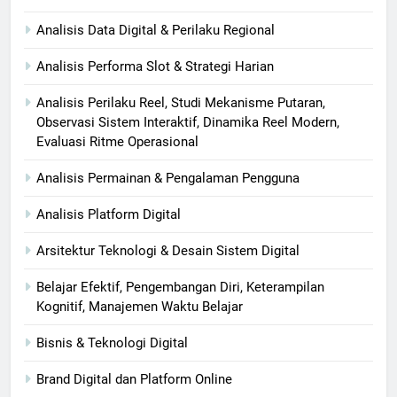
Analisis Data Digital & Perilaku Regional
Analisis Performa Slot & Strategi Harian
Analisis Perilaku Reel, Studi Mekanisme Putaran,
Observasi Sistem Interaktif, Dinamika Reel Modern,
Evaluasi Ritme Operasional
Analisis Permainan & Pengalaman Pengguna
Analisis Platform Digital
Arsitektur Teknologi & Desain Sistem Digital
Belajar Efektif, Pengembangan Diri, Keterampilan
Kognitif, Manajemen Waktu Belajar
Bisnis & Teknologi Digital
Brand Digital dan Platform Online