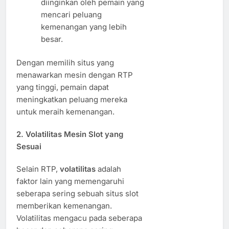
diinginkan oleh pemain yang
mencari peluang
kemenangan yang lebih
besar.
Dengan memilih situs yang
menawarkan mesin dengan RTP
yang tinggi, pemain dapat
meningkatkan peluang mereka
untuk meraih kemenangan.
2.
Volatilitas Mesin Slot yang
Sesuai
Selain RTP,
volatilitas
adalah
faktor lain yang memengaruhi
seberapa sering sebuah situs slot
memberikan kemenangan.
Volatilitas mengacu pada seberapa