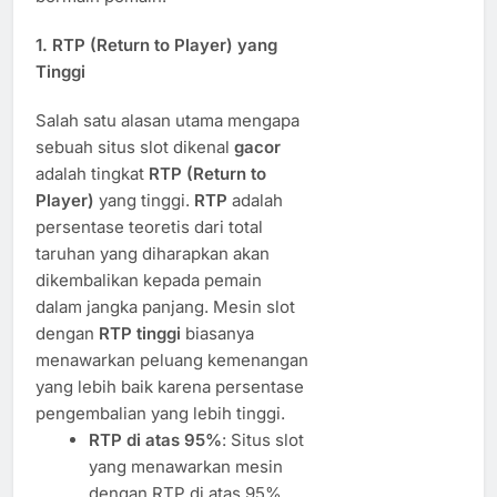
1.
RTP (Return to Player) yang
Tinggi
Salah satu alasan utama mengapa
sebuah situs slot dikenal
gacor
adalah tingkat
RTP (Return to
Player)
yang tinggi.
RTP
adalah
persentase teoretis dari total
taruhan yang diharapkan akan
dikembalikan kepada pemain
dalam jangka panjang. Mesin slot
dengan
RTP tinggi
biasanya
menawarkan peluang kemenangan
yang lebih baik karena persentase
pengembalian yang lebih tinggi.
RTP di atas 95%
: Situs slot
yang menawarkan mesin
dengan RTP di atas 95%