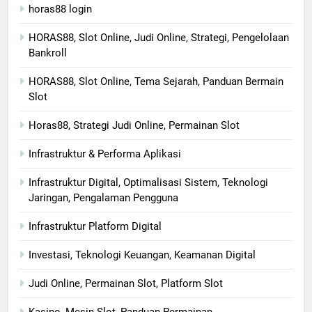
horas88 login
HORAS88, Slot Online, Judi Online, Strategi, Pengelolaan
Bankroll
HORAS88, Slot Online, Tema Sejarah, Panduan Bermain
Slot
Horas88, Strategi Judi Online, Permainan Slot
Infrastruktur & Performa Aplikasi
Infrastruktur Digital, Optimalisasi Sistem, Teknologi
Jaringan, Pengalaman Pengguna
Infrastruktur Platform Digital
Investasi, Teknologi Keuangan, Keamanan Digital
Judi Online, Permainan Slot, Platform Slot
Kasino, Mesin Slot, Panduan Permainan