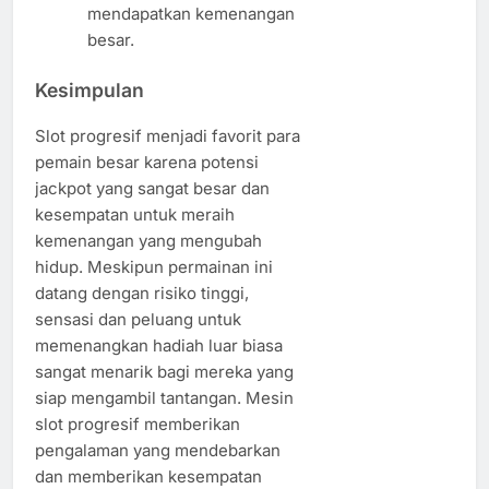
mendapatkan kemenangan
besar.
Kesimpulan
Slot progresif menjadi favorit para
pemain besar karena potensi
jackpot yang sangat besar dan
kesempatan untuk meraih
kemenangan yang mengubah
hidup. Meskipun permainan ini
datang dengan risiko tinggi,
sensasi dan peluang untuk
memenangkan hadiah luar biasa
sangat menarik bagi mereka yang
siap mengambil tantangan. Mesin
slot progresif memberikan
pengalaman yang mendebarkan
dan memberikan kesempatan