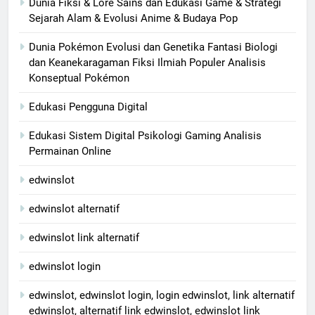
Dunia Fiksi & Lore Sains dan Edukasi Game & Strategi
Sejarah Alam & Evolusi Anime & Budaya Pop
Dunia Pokémon Evolusi dan Genetika Fantasi Biologi
dan Keanekaragaman Fiksi Ilmiah Populer Analisis
Konseptual Pokémon
Edukasi Pengguna Digital
Edukasi Sistem Digital Psikologi Gaming Analisis
Permainan Online
edwinslot
edwinslot alternatif
edwinslot link alternatif
edwinslot login
edwinslot, edwinslot login, login edwinslot, link alternatif
edwinslot, alternatif link edwinslot, edwinslot link