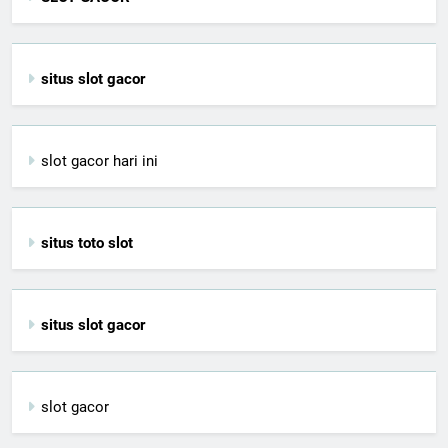
situs slot gacor
slot gacor hari ini
situs toto slot
situs slot gacor
slot gacor