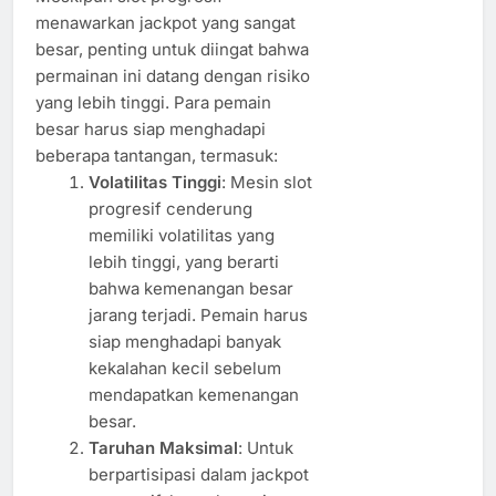
menawarkan jackpot yang sangat
besar, penting untuk diingat bahwa
permainan ini datang dengan risiko
yang lebih tinggi. Para pemain
besar harus siap menghadapi
beberapa tantangan, termasuk:
Volatilitas Tinggi
: Mesin slot
progresif cenderung
memiliki volatilitas yang
lebih tinggi, yang berarti
bahwa kemenangan besar
jarang terjadi. Pemain harus
siap menghadapi banyak
kekalahan kecil sebelum
mendapatkan kemenangan
besar.
Taruhan Maksimal
: Untuk
berpartisipasi dalam jackpot