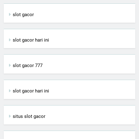
slot gacor
slot gacor hari ini
slot gacor 777
slot gacor hari ini
situs slot gacor