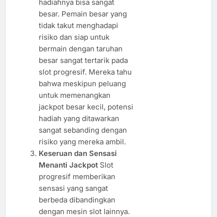
hadiahnya bisa sangat
besar. Pemain besar yang
tidak takut menghadapi
risiko dan siap untuk
bermain dengan taruhan
besar sangat tertarik pada
slot progresif. Mereka tahu
bahwa meskipun peluang
untuk memenangkan
jackpot besar kecil, potensi
hadiah yang ditawarkan
sangat sebanding dengan
risiko yang mereka ambil.
Keseruan dan Sensasi
Menanti Jackpot
Slot
progresif memberikan
sensasi yang sangat
berbeda dibandingkan
dengan mesin slot lainnya.