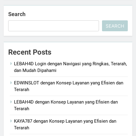
Search
SEARCH
Recent Posts
LEBAH4D Login dengan Navigasi yang Ringkas, Terarah,
dan Mudah Dipahami
EDWINSLOT dengan Konsep Layanan yang Efisien dan
Terarah
LEBAH4D dengan Konsep Layanan yang Efisien dan
Terarah
KAYA787 dengan Konsep Layanan yang Efisien dan
Terarah