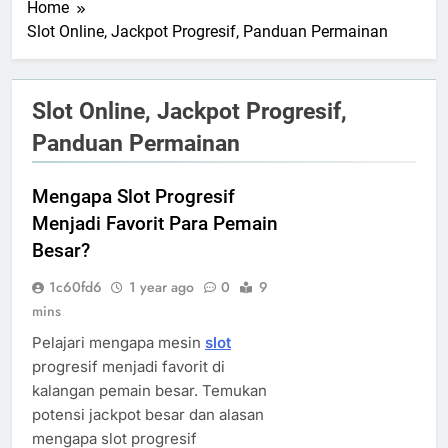
Home
Slot Online, Jackpot Progresif, Panduan Permainan
Slot Online, Jackpot Progresif,
Panduan Permainan
Mengapa Slot Progresif
Menjadi Favorit Para Pemain
Besar?
1c60fd6
1 year ago
0
9
mins
Pelajari mengapa mesin
slot
progresif menjadi favorit di
kalangan pemain besar. Temukan
potensi jackpot besar dan alasan
mengapa slot progresif