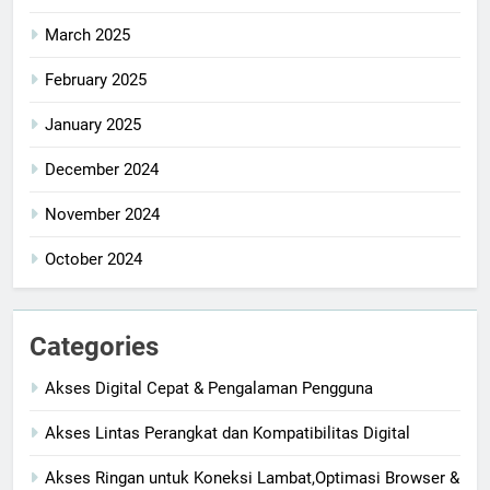
March 2025
February 2025
January 2025
December 2024
November 2024
October 2024
Categories
Akses Digital Cepat & Pengalaman Pengguna
Akses Lintas Perangkat dan Kompatibilitas Digital
Akses Ringan untuk Koneksi Lambat,Optimasi Browser &