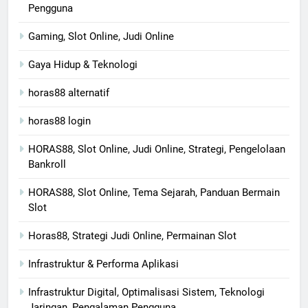
Pengguna
Gaming, Slot Online, Judi Online
Gaya Hidup & Teknologi
horas88 alternatif
horas88 login
HORAS88, Slot Online, Judi Online, Strategi, Pengelolaan
Bankroll
HORAS88, Slot Online, Tema Sejarah, Panduan Bermain
Slot
Horas88, Strategi Judi Online, Permainan Slot
Infrastruktur & Performa Aplikasi
Infrastruktur Digital, Optimalisasi Sistem, Teknologi
Jaringan, Pengalaman Pengguna