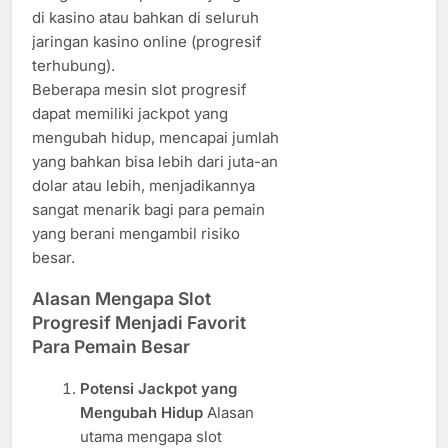
di kasino atau bahkan di seluruh
jaringan kasino online (progresif
terhubung).
Beberapa mesin slot progresif
dapat memiliki jackpot yang
mengubah hidup, mencapai jumlah
yang bahkan bisa lebih dari juta-an
dolar atau lebih, menjadikannya
sangat menarik bagi para pemain
yang berani mengambil risiko
besar.
Alasan Mengapa Slot
Progresif Menjadi Favorit
Para Pemain Besar
Potensi Jackpot yang
Mengubah Hidup
Alasan
utama mengapa slot