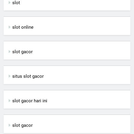
slot
slot online
slot gacor
situs slot gacor
slot gacor hari ini
slot gacor