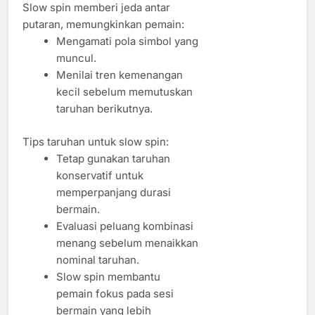
Slow spin memberi jeda antar
putaran, memungkinkan pemain:
Mengamati pola simbol yang
muncul.
Menilai tren kemenangan
kecil sebelum memutuskan
taruhan berikutnya.
Tips taruhan untuk slow spin:
Tetap gunakan taruhan
konservatif untuk
memperpanjang durasi
bermain.
Evaluasi peluang kombinasi
menang sebelum menaikkan
nominal taruhan.
Slow spin membantu
pemain fokus pada sesi
bermain yang lebih