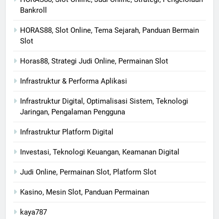
Bankroll
HORAS88, Slot Online, Tema Sejarah, Panduan Bermain
Slot
Horas88, Strategi Judi Online, Permainan Slot
Infrastruktur & Performa Aplikasi
Infrastruktur Digital, Optimalisasi Sistem, Teknologi
Jaringan, Pengalaman Pengguna
Infrastruktur Platform Digital
Investasi, Teknologi Keuangan, Keamanan Digital
Judi Online, Permainan Slot, Platform Slot
Kasino, Mesin Slot, Panduan Permainan
kaya787