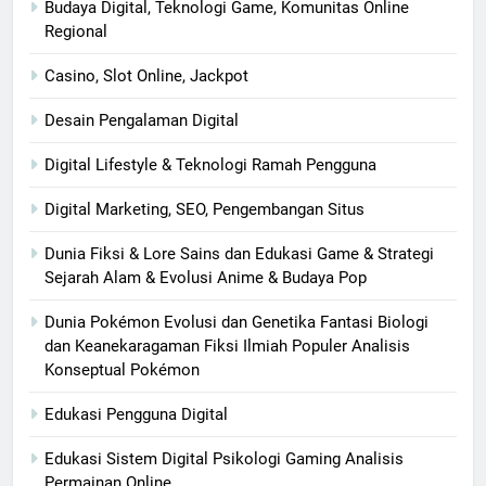
Budaya Digital, Teknologi Game, Komunitas Online
Regional
Casino, Slot Online, Jackpot
Desain Pengalaman Digital
Digital Lifestyle & Teknologi Ramah Pengguna
Digital Marketing, SEO, Pengembangan Situs
Dunia Fiksi & Lore Sains dan Edukasi Game & Strategi
Sejarah Alam & Evolusi Anime & Budaya Pop
Dunia Pokémon Evolusi dan Genetika Fantasi Biologi
dan Keanekaragaman Fiksi Ilmiah Populer Analisis
Konseptual Pokémon
Edukasi Pengguna Digital
Edukasi Sistem Digital Psikologi Gaming Analisis
Permainan Online