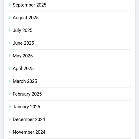
September 2025
August 2025
July 2025
June 2025
May 2025
April 2025
March 2025
February 2025
January 2025
December 2024
November 2024