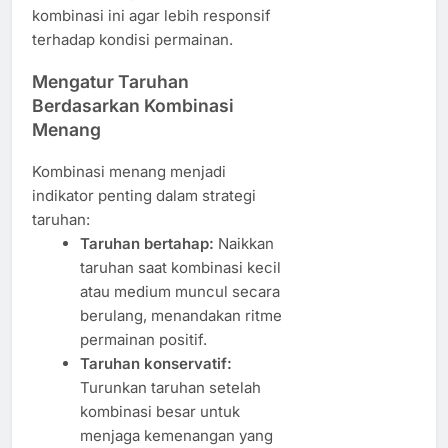
kombinasi ini agar lebih responsif
terhadap kondisi permainan.
Mengatur Taruhan
Berdasarkan Kombinasi
Menang
Kombinasi menang menjadi
indikator penting dalam strategi
taruhan:
Taruhan bertahap:
Naikkan
taruhan saat kombinasi kecil
atau medium muncul secara
berulang, menandakan ritme
permainan positif.
Taruhan konservatif:
Turunkan taruhan setelah
kombinasi besar untuk
menjaga kemenangan yang