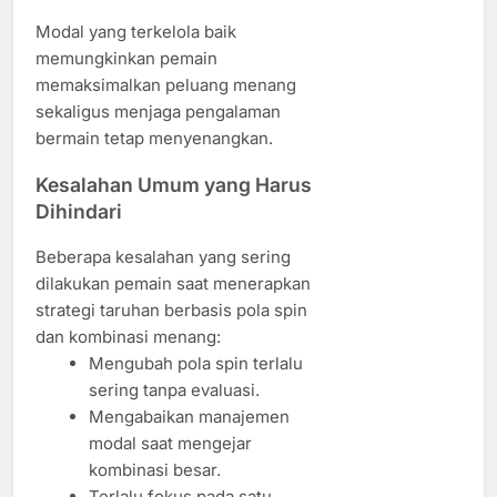
Modal yang terkelola baik
memungkinkan pemain
memaksimalkan peluang menang
sekaligus menjaga pengalaman
bermain tetap menyenangkan.
Kesalahan Umum yang Harus
Dihindari
Beberapa kesalahan yang sering
dilakukan pemain saat menerapkan
strategi taruhan berbasis pola spin
dan kombinasi menang:
Mengubah pola spin terlalu
sering tanpa evaluasi.
Mengabaikan manajemen
modal saat mengejar
kombinasi besar.
Terlalu fokus pada satu