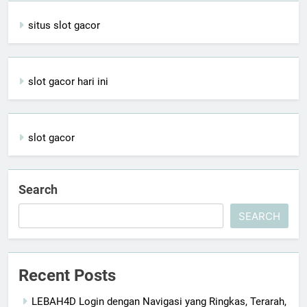
situs slot gacor
slot gacor hari ini
slot gacor
Search
SEARCH
Recent Posts
LEBAH4D Login dengan Navigasi yang Ringkas, Terarah,