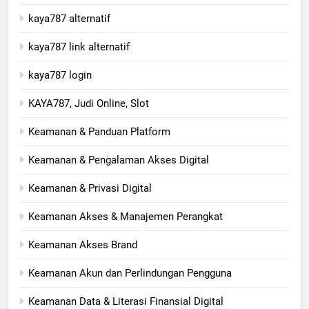
kaya787 alternatif
kaya787 link alternatif
kaya787 login
KAYA787, Judi Online, Slot
Keamanan & Panduan Platform
Keamanan & Pengalaman Akses Digital
Keamanan & Privasi Digital
Keamanan Akses & Manajemen Perangkat
Keamanan Akses Brand
Keamanan Akun dan Perlindungan Pengguna
Keamanan Data & Literasi Finansial Digital