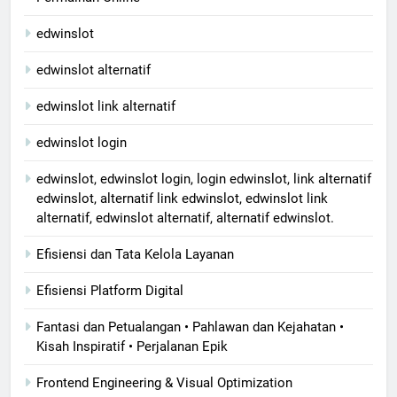
edwinslot
edwinslot alternatif
edwinslot link alternatif
edwinslot login
edwinslot, edwinslot login, login edwinslot, link alternatif
edwinslot, alternatif link edwinslot, edwinslot link
alternatif, edwinslot alternatif, alternatif edwinslot.
Efisiensi dan Tata Kelola Layanan
Efisiensi Platform Digital
Fantasi dan Petualangan • Pahlawan dan Kejahatan •
Kisah Inspiratif • Perjalanan Epik
Frontend Engineering & Visual Optimization