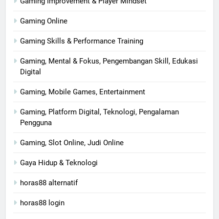
Gaming Improvement & Player Mindset
Gaming Online
Gaming Skills & Performance Training
Gaming, Mental & Fokus, Pengembangan Skill, Edukasi
Digital
Gaming, Mobile Games, Entertainment
Gaming, Platform Digital, Teknologi, Pengalaman
Pengguna
Gaming, Slot Online, Judi Online
Gaya Hidup & Teknologi
horas88 alternatif
horas88 login