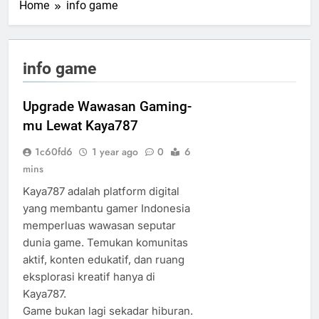
Home
info game
info game
Upgrade Wawasan Gaming-
mu Lewat Kaya787
1c60fd6
1 year ago
0
6
mins
Kaya787 adalah platform digital
yang membantu gamer Indonesia
memperluas wawasan seputar
dunia game. Temukan komunitas
aktif, konten edukatif, dan ruang
eksplorasi kreatif hanya di
Kaya787.
Game bukan lagi sekadar hiburan.