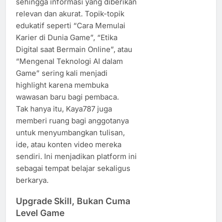
sehingga informasi yang diberikan
relevan dan akurat. Topik-topik
edukatif seperti “Cara Memulai
Karier di Dunia Game”, “Etika
Digital saat Bermain Online”, atau
“Mengenal Teknologi AI dalam
Game” sering kali menjadi
highlight karena membuka
wawasan baru bagi pembaca.
Tak hanya itu, Kaya787 juga
memberi ruang bagi anggotanya
untuk menyumbangkan tulisan,
ide, atau konten video mereka
sendiri. Ini menjadikan platform ini
sebagai tempat belajar sekaligus
berkarya.
Upgrade Skill, Bukan Cuma
Level Game