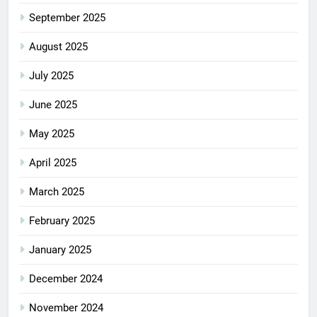
September 2025
August 2025
July 2025
June 2025
May 2025
April 2025
March 2025
February 2025
January 2025
December 2024
November 2024