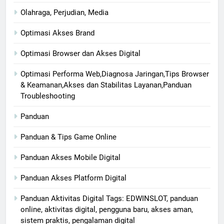
Olahraga, Perjudian, Media
Optimasi Akses Brand
Optimasi Browser dan Akses Digital
Optimasi Performa Web,Diagnosa Jaringan,Tips Browser
& Keamanan,Akses dan Stabilitas Layanan,Panduan
Troubleshooting
Panduan
Panduan & Tips Game Online
Panduan Akses Mobile Digital
Panduan Akses Platform Digital
Panduan Aktivitas Digital Tags: EDWINSLOT, panduan
online, aktivitas digital, pengguna baru, akses aman,
sistem praktis, pengalaman digital