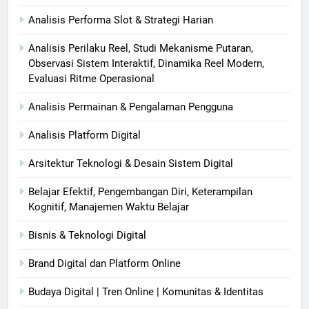
Analisis Performa Slot & Strategi Harian
Analisis Perilaku Reel, Studi Mekanisme Putaran,
Observasi Sistem Interaktif, Dinamika Reel Modern,
Evaluasi Ritme Operasional
Analisis Permainan & Pengalaman Pengguna
Analisis Platform Digital
Arsitektur Teknologi & Desain Sistem Digital
Belajar Efektif, Pengembangan Diri, Keterampilan
Kognitif, Manajemen Waktu Belajar
Bisnis & Teknologi Digital
Brand Digital dan Platform Online
Budaya Digital | Tren Online | Komunitas & Identitas