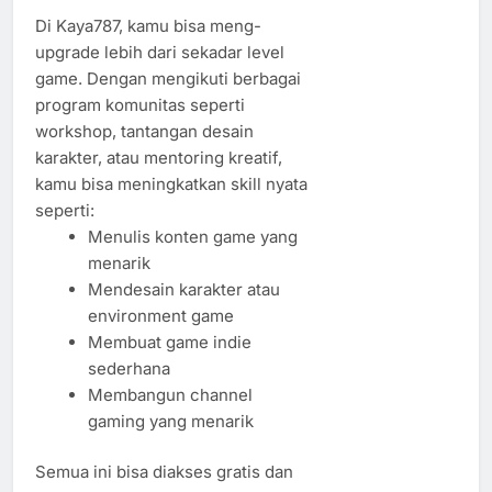
Di Kaya787, kamu bisa meng-
upgrade lebih dari sekadar level
game. Dengan mengikuti berbagai
program komunitas seperti
workshop, tantangan desain
karakter, atau mentoring kreatif,
kamu bisa meningkatkan skill nyata
seperti:
Menulis konten game yang
menarik
Mendesain karakter atau
environment game
Membuat game indie
sederhana
Membangun channel
gaming yang menarik
Semua ini bisa diakses gratis dan