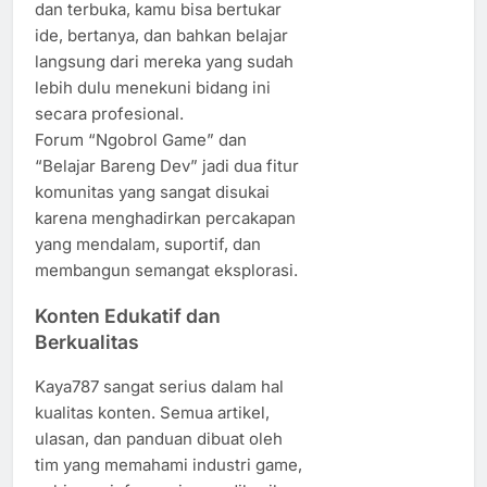
dan terbuka, kamu bisa bertukar
ide, bertanya, dan bahkan belajar
langsung dari mereka yang sudah
lebih dulu menekuni bidang ini
secara profesional.
Forum “Ngobrol Game” dan
“Belajar Bareng Dev” jadi dua fitur
komunitas yang sangat disukai
karena menghadirkan percakapan
yang mendalam, suportif, dan
membangun semangat eksplorasi.
Konten Edukatif dan
Berkualitas
Kaya787 sangat serius dalam hal
kualitas konten. Semua artikel,
ulasan, dan panduan dibuat oleh
tim yang memahami industri game,