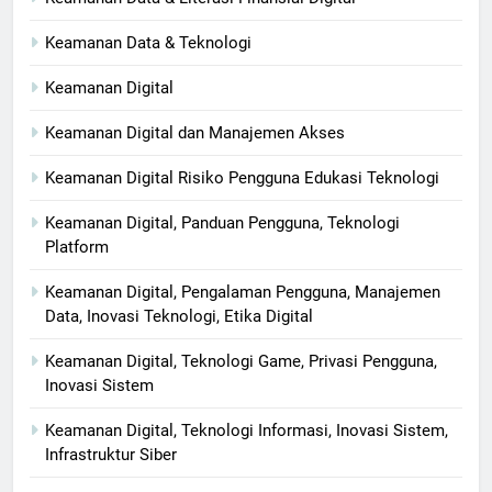
Keamanan Data & Teknologi
Keamanan Digital
Keamanan Digital dan Manajemen Akses
Keamanan Digital Risiko Pengguna Edukasi Teknologi
Keamanan Digital, Panduan Pengguna, Teknologi
Platform
Keamanan Digital, Pengalaman Pengguna, Manajemen
Data, Inovasi Teknologi, Etika Digital
Keamanan Digital, Teknologi Game, Privasi Pengguna,
Inovasi Sistem
Keamanan Digital, Teknologi Informasi, Inovasi Sistem,
Infrastruktur Siber