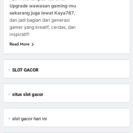
Upgrade wawasan gaming-mu
sekarang juga lewat Kaya787
,
dan jadi bagian dari generasi
gamer yang kreatif, cerdas, dan
inspiratif!
Read More
SLOT GACOR
situs slot gacor
slot gacor hari ini