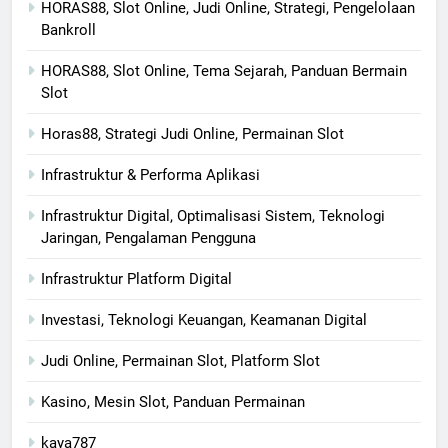
HORAS88, Slot Online, Judi Online, Strategi, Pengelolaan
Bankroll
HORAS88, Slot Online, Tema Sejarah, Panduan Bermain
Slot
Horas88, Strategi Judi Online, Permainan Slot
Infrastruktur & Performa Aplikasi
Infrastruktur Digital, Optimalisasi Sistem, Teknologi
Jaringan, Pengalaman Pengguna
Infrastruktur Platform Digital
Investasi, Teknologi Keuangan, Keamanan Digital
Judi Online, Permainan Slot, Platform Slot
Kasino, Mesin Slot, Panduan Permainan
kaya787