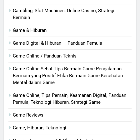
Gambling, Slot Machines, Online Casino, Strategi
Bermain
Game & Hiburan
Game Digital & Hiburan — Panduan Pemula
Game Online / Panduan Teknis
Game Online Sehat Tips Bermain Game Pengalaman
Bermain yang Positif Etika Bermain Game Kesehatan
Mental dalam Game
Game Online, Tips Pemain, Keamanan Digital, Panduan
Pemula, Teknologi Hiburan, Strategi Game
Game Reviews
Game, Hiburan, Teknologi