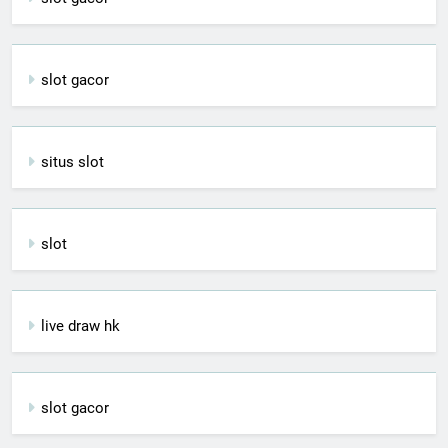
slot gacor
situs slot
slot
live draw hk
slot gacor