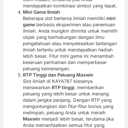
mendapatkan kombinasi simbol yang tepat.
Mini Game Ilmiah
Beberapa slot bertema ilmiah memiliki
mini
game
berbasis eksperimen atau penemuan
ilmiah. Anda mungkin diminta untuk memilih
objek yang berhubungan dengan ilmu
pengetahuan atau menyelesaikan tantangan
ilmiah tertentu untuk mendapatkan hadiah
lebih besar. Fitur mini game ini menambah
keseruan permainan dan memperbesar
peluang kemenangan.
RTP Tinggi dan Peluang Maxwin
Slot ilmiah di KAYA787 biasanya
menawarkan
RTP tinggi
, memberikan
peluang yang lebih besar untuk menang
dalam jangka panjang. Dengan RTP yang
menguntungkan dan fitur-fitur bonus yang
melimpah, peluang Anda untuk meraih
Maxwin
menjadi lebih besar, terutama jika
Anda memanfaatkan semua fitur yang