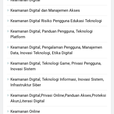
Keamanan Digital
Keamanan Digital dan Manajemen Akses
Keamanan Digital Risiko Pengguna Edukasi Teknologi
Keamanan Digital, Panduan Pengguna, Teknologi
Platform
Keamanan Digital, Pengalaman Pengguna, Manajemen
Data, Inovasi Teknologi, Etika Digital
Keamanan Digital, Teknologi Game, Privasi Pengguna,
Inovasi Sistem
Keamanan Digital, Teknologi Informasi, Inovasi Sistem,
Infrastruktur Siber
Keamanan Digital,Privasi Online,Panduan Akses,Proteksi
Akun,Literasi Digital
Keamanan Online