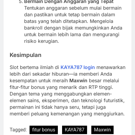
Bermain Dengan Anggaran yang Tepat
Tentukan anggaran sebelum mulai bermain
dan pastikan untuk tetap bermain dalam
batas yang telah ditetapkan. Mengelola
bankroll dengan bijak memungkinkan Anda
untuk bermain lebih lama dan mengurangi
risiko kerugian.
Kesimpulan
Slot bertema ilmiah di
KAYA787 login
menawarkan
lebih dari sekadar hiburan—ia memberi Anda
kesempatan untuk meraih
Maxwin
besar melalui
fitur-fitur bonus yang menarik dan RTP tinggi.
Dengan tema yang menggabungkan elemen-
elemen sains, eksperimen, dan teknologi futuristik,
permainan ini tidak hanya seru, tetapi juga
memberi peluang kemenangan yang menggiurkan.
Tagged:
fitur bonus
KAYA787
Maxwin