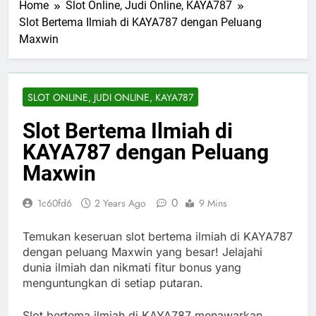
Home
Slot Online, Judi Online, KAYA787
Slot Bertema Ilmiah di KAYA787 dengan Peluang
Maxwin
SLOT ONLINE, JUDI ONLINE, KAYA787
Slot Bertema Ilmiah di
KAYA787 dengan Peluang
Maxwin
0
1c60fd6
2 Years Ago
9 Mins
Temukan keseruan slot bertema ilmiah di KAYA787
dengan peluang Maxwin yang besar! Jelajahi
dunia ilmiah dan nikmati fitur bonus yang
menguntungkan di setiap putaran.
Slot bertema ilmiah di KAYA787 menawarkan