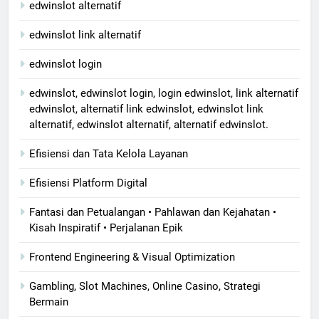
edwinslot alternatif
edwinslot link alternatif
edwinslot login
edwinslot, edwinslot login, login edwinslot, link alternatif
edwinslot, alternatif link edwinslot, edwinslot link
alternatif, edwinslot alternatif, alternatif edwinslot.
Efisiensi dan Tata Kelola Layanan
Efisiensi Platform Digital
Fantasi dan Petualangan • Pahlawan dan Kejahatan •
Kisah Inspiratif • Perjalanan Epik
Frontend Engineering & Visual Optimization
Gambling, Slot Machines, Online Casino, Strategi
Bermain