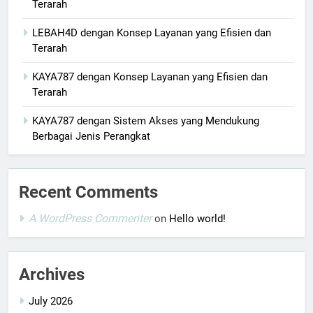
Terarah
LEBAH4D dengan Konsep Layanan yang Efisien dan
Terarah
KAYA787 dengan Konsep Layanan yang Efisien dan
Terarah
KAYA787 dengan Sistem Akses yang Mendukung
Berbagai Jenis Perangkat
Recent Comments
A WordPress Commenter
on
Hello world!
Archives
July 2026