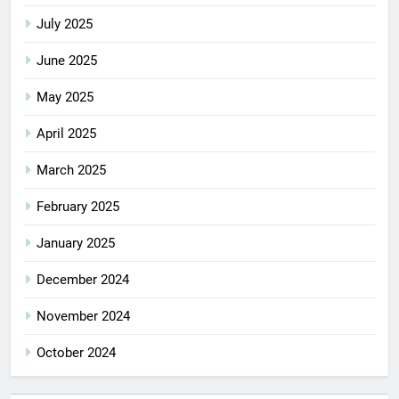
July 2025
June 2025
May 2025
April 2025
March 2025
February 2025
January 2025
December 2024
November 2024
October 2024