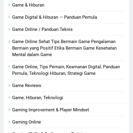
Game & Hiburan
Game Digital & Hiburan — Panduan Pemula
Game Online / Panduan Teknis
Game Online Sehat Tips Bermain Game Pengalaman
Bermain yang Positif Etika Bermain Game Kesehatan
Mental dalam Game
Game Online, Tips Pemain, Keamanan Digital, Panduan
Pemula, Teknologi Hiburan, Strategi Game
Game Reviews
Game, Hiburan, Teknologi
Gaming Improvement & Player Mindset
Gaming Online