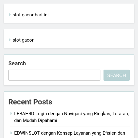
slot gacor hari ini
slot gacor
Search
SEARCH
Recent Posts
LEBAH4D Login dengan Navigasi yang Ringkas, Terarah,
dan Mudah Dipahami
EDWINSLOT dengan Konsep Layanan yang Efisien dan