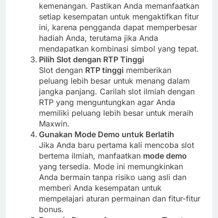
kemenangan. Pastikan Anda memanfaatkan
setiap kesempatan untuk mengaktifkan fitur
ini, karena pengganda dapat memperbesar
hadiah Anda, terutama jika Anda
mendapatkan kombinasi simbol yang tepat.
Pilih Slot dengan RTP Tinggi
Slot dengan
RTP tinggi
memberikan
peluang lebih besar untuk menang dalam
jangka panjang. Carilah slot ilmiah dengan
RTP yang menguntungkan agar Anda
memiliki peluang lebih besar untuk meraih
Maxwin.
Gunakan Mode Demo untuk Berlatih
Jika Anda baru pertama kali mencoba slot
bertema ilmiah, manfaatkan
mode demo
yang tersedia. Mode ini memungkinkan
Anda bermain tanpa risiko uang asli dan
memberi Anda kesempatan untuk
mempelajari aturan permainan dan fitur-fitur
bonus.