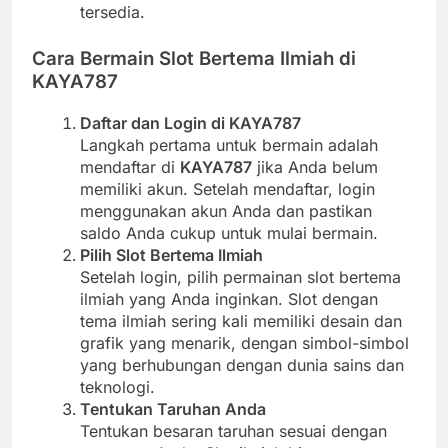
tersedia.
Cara Bermain Slot Bertema Ilmiah di
KAYA787
Daftar dan Login di KAYA787
Langkah pertama untuk bermain adalah
mendaftar di
KAYA787
jika Anda belum
memiliki akun. Setelah mendaftar, login
menggunakan akun Anda dan pastikan
saldo Anda cukup untuk mulai bermain.
Pilih Slot Bertema Ilmiah
Setelah login, pilih permainan slot bertema
ilmiah yang Anda inginkan. Slot dengan
tema ilmiah sering kali memiliki desain dan
grafik yang menarik, dengan simbol-simbol
yang berhubungan dengan dunia sains dan
teknologi.
Tentukan Taruhan Anda
Tentukan besaran taruhan sesuai dengan