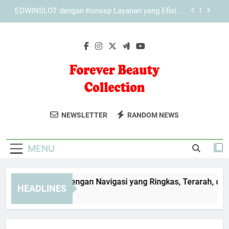
Skip
LEBAH4D dengan Konsep Layanan yang Efisien
to
dan Terarah
content
KAYA787 dengan Konsep Layanan yang Efisien
dan Terarah
LEBAH4D Login dengan Navigasi yang Ringkas,
Terarah, dan Mudah Dipahami
EDWINSLOT dengan Konsep Layanan yang Efisien
dan Terarah
Forever Beauty
LEBAH4D dengan Konsep Layanan yang Efisien
Temukan Produk Kecantikan Berkualitas Di
dan Terarah
NEWSLETTER
RANDOM NEWS
Collection
Forever Beauty Collection. Untuk Perawatan
KAYA787 dengan Konsep Layanan yang Efisien
dan Terarah
Kulit Dan Tubuh Anda.
MENU
BAH4D Login dengan Navigasi yang Ringkas, Terarah, dan M
HEADLINES
Weeks Ago