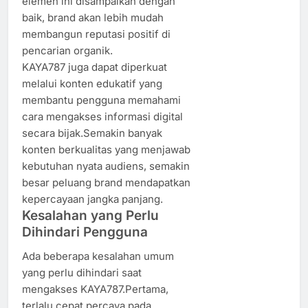
elemen ini disampaikan dengan
baik, brand akan lebih mudah
membangun reputasi positif di
pencarian organik.
KAYA787 juga dapat diperkuat
melalui konten edukatif yang
membantu pengguna memahami
cara mengakses informasi digital
secara bijak.Semakin banyak
konten berkualitas yang menjawab
kebutuhan nyata audiens, semakin
besar peluang brand mendapatkan
kepercayaan jangka panjang.
Kesalahan yang Perlu
Dihindari Pengguna
Ada beberapa kesalahan umum
yang perlu dihindari saat
mengakses KAYA787.Pertama,
terlalu cepat percaya pada