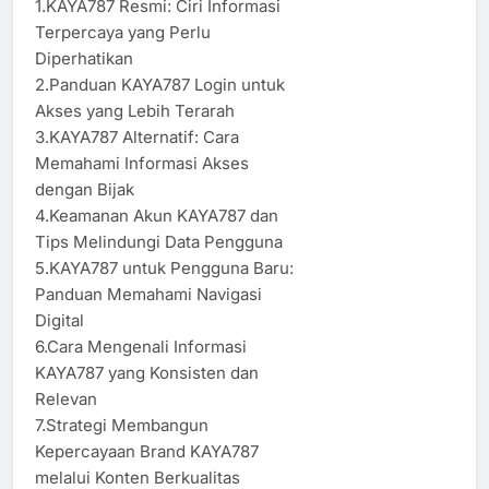
1.KAYA787 Resmi: Ciri Informasi
Terpercaya yang Perlu
Diperhatikan
2.Panduan KAYA787 Login untuk
Akses yang Lebih Terarah
3.KAYA787 Alternatif: Cara
Memahami Informasi Akses
dengan Bijak
4.Keamanan Akun KAYA787 dan
Tips Melindungi Data Pengguna
5.KAYA787 untuk Pengguna Baru:
Panduan Memahami Navigasi
Digital
6.Cara Mengenali Informasi
KAYA787 yang Konsisten dan
Relevan
7.Strategi Membangun
Kepercayaan Brand KAYA787
melalui Konten Berkualitas