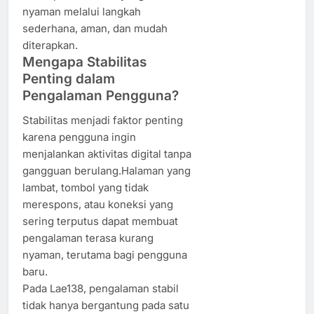
nyaman melalui langkah
sederhana, aman, dan mudah
diterapkan.
Mengapa Stabilitas
Penting dalam
Pengalaman Pengguna?
Stabilitas menjadi faktor penting
karena pengguna ingin
menjalankan aktivitas digital tanpa
gangguan berulang.Halaman yang
lambat, tombol yang tidak
merespons, atau koneksi yang
sering terputus dapat membuat
pengalaman terasa kurang
nyaman, terutama bagi pengguna
baru.
Pada Lae138, pengalaman stabil
tidak hanya bergantung pada satu