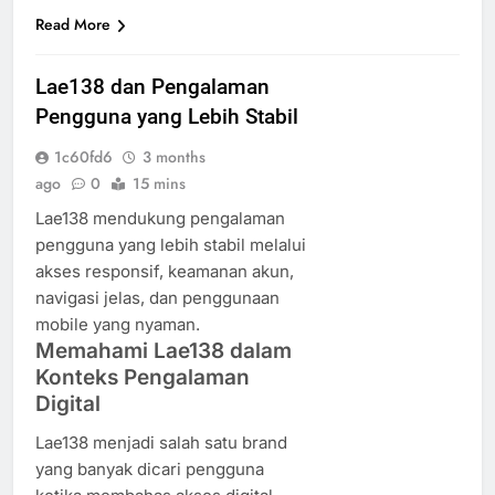
Read More
Lae138 dan Pengalaman
Pengguna yang Lebih Stabil
1c60fd6
3 months
ago
0
15 mins
Lae138 mendukung pengalaman
pengguna yang lebih stabil melalui
akses responsif, keamanan akun,
navigasi jelas, dan penggunaan
mobile yang nyaman.
Memahami Lae138 dalam
Konteks Pengalaman
Digital
Lae138 menjadi salah satu brand
yang banyak dicari pengguna