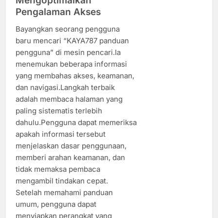
Mengoptimalkan
Pengalaman Akses
Bayangkan seorang pengguna
baru mencari “KAYA787 panduan
pengguna” di mesin pencari.Ia
menemukan beberapa informasi
yang membahas akses, keamanan,
dan navigasi.Langkah terbaik
adalah membaca halaman yang
paling sistematis terlebih
dahulu.Pengguna dapat memeriksa
apakah informasi tersebut
menjelaskan dasar penggunaan,
memberi arahan keamanan, dan
tidak memaksa pembaca
mengambil tindakan cepat.
Setelah memahami panduan
umum, pengguna dapat
menyiapkan perangkat yang