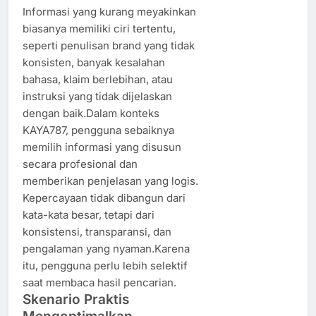
Informasi yang kurang meyakinkan
biasanya memiliki ciri tertentu,
seperti penulisan brand yang tidak
konsisten, banyak kesalahan
bahasa, klaim berlebihan, atau
instruksi yang tidak dijelaskan
dengan baik.Dalam konteks
KAYA787, pengguna sebaiknya
memilih informasi yang disusun
secara profesional dan
memberikan penjelasan yang logis.
Kepercayaan tidak dibangun dari
kata-kata besar, tetapi dari
konsistensi, transparansi, dan
pengalaman yang nyaman.Karena
itu, pengguna perlu lebih selektif
saat membaca hasil pencarian.
Skenario Praktis