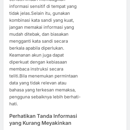
informasi sensitif di tempat yang
tidak jelas.Selain itu, gunakan
kombinasi kata sandi yang kuat,
jangan memakai informasi yang
mudah ditebak, dan biasakan
mengganti kata sandi secara
berkala apabila diperlukan.
Keamanan akun juga dapat
diperkuat dengan kebiasaan
membaca instruksi secara
teliti.Bila menemukan permintaan
data yang tidak relevan atau
bahasa yang terkesan memaksa,
pengguna sebaiknya lebih berhati-
hati.
Perhatikan Tanda Informasi
yang Kurang Meyakinkan