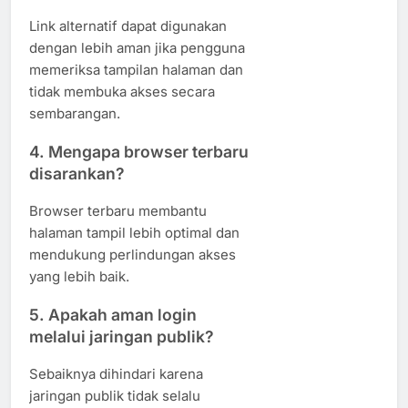
Link alternatif dapat digunakan
dengan lebih aman jika pengguna
memeriksa tampilan halaman dan
tidak membuka akses secara
sembarangan.
4. Mengapa browser terbaru
disarankan?
Browser terbaru membantu
halaman tampil lebih optimal dan
mendukung perlindungan akses
yang lebih baik.
5. Apakah aman login
melalui jaringan publik?
Sebaiknya dihindari karena
jaringan publik tidak selalu