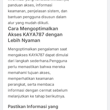
panduan akses, informasi
keamanan, penjelasan sistem, dan
bantuan pengguna disusun dalam
alur yang mudah diikuti.
Cara Mengoptimalkan
Akses KAYA787 dengan
Lebih Nyaman
Mengoptimalkan pengalaman saat
mengakses KAYA787 dapat dimulai
dari langkah sederhana.Pengguna
perlu memastikan bahwa mereka
memahami tujuan akses,
memperhatikan keamanan
perangkat, serta membaca
informasi dengan cermat sebelum
melanjutkan ke tahap berikutnya.
Pastikan Informasi yang