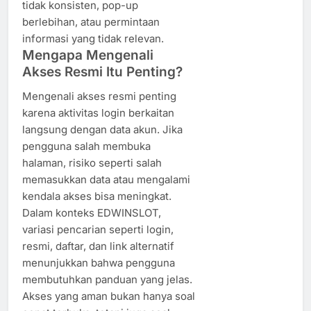
tidak konsisten, pop-up
berlebihan, atau permintaan
informasi yang tidak relevan.
Mengapa Mengenali
Akses Resmi Itu Penting?
Mengenali akses resmi penting
karena aktivitas login berkaitan
langsung dengan data akun. Jika
pengguna salah membuka
halaman, risiko seperti salah
memasukkan data atau mengalami
kendala akses bisa meningkat.
Dalam konteks EDWINSLOT,
variasi pencarian seperti login,
resmi, daftar, dan link alternatif
menunjukkan bahwa pengguna
membutuhkan panduan yang jelas.
Akses yang aman bukan hanya soal