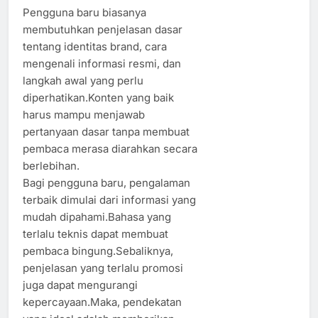
Pengguna baru biasanya
membutuhkan penjelasan dasar
tentang identitas brand, cara
mengenali informasi resmi, dan
langkah awal yang perlu
diperhatikan.Konten yang baik
harus mampu menjawab
pertanyaan dasar tanpa membuat
pembaca merasa diarahkan secara
berlebihan.
Bagi pengguna baru, pengalaman
terbaik dimulai dari informasi yang
mudah dipahami.Bahasa yang
terlalu teknis dapat membuat
pembaca bingung.Sebaliknya,
penjelasan yang terlalu promosi
juga dapat mengurangi
kepercayaan.Maka, pendekatan