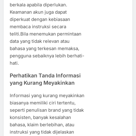
berkala apabila diperlukan.
Keamanan akun juga dapat
diperkuat dengan kebiasaan
membaca instruksi secara
teliti.Bila menemukan permintaan
data yang tidak relevan atau
bahasa yang terkesan memaksa,
pengguna sebaiknya lebih berhati-
hati.
Perhatikan Tanda Informasi
yang Kurang Meyakinkan
Informasi yang kurang meyakinkan
biasanya memiliki ciri tertentu,
seperti penulisan brand yang tidak
konsisten, banyak kesalahan
bahasa, klaim berlebihan, atau
instruksi yang tidak dijelaskan