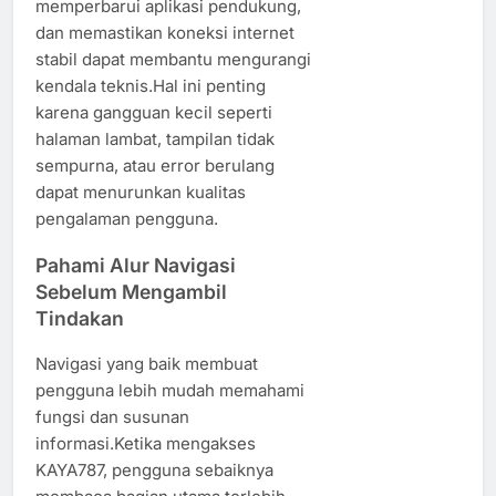
memperbarui aplikasi pendukung,
dan memastikan koneksi internet
stabil dapat membantu mengurangi
kendala teknis.Hal ini penting
karena gangguan kecil seperti
halaman lambat, tampilan tidak
sempurna, atau error berulang
dapat menurunkan kualitas
pengalaman pengguna.
Pahami Alur Navigasi
Sebelum Mengambil
Tindakan
Navigasi yang baik membuat
pengguna lebih mudah memahami
fungsi dan susunan
informasi.Ketika mengakses
KAYA787, pengguna sebaiknya