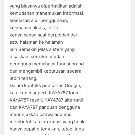
yang biasanya diperhatikan adalah
kemudahan menemukan informasi,
kejelasan alur penggunaan,
keamanan akses, serta
kenyamanan saat berpindah dari
satu halaman ke halaman
lain.Semakin jelas sistem yang
disajikan, semakin mudah
pengguna memahami fungsi brand
dan mengambil keputusan secara
lebih tenang.
Dalam konteks pencarian Google,
kata kunci seperti KAYA787 login,
KAYA787 resmi, KAYA787 alternatif,
dan KAYA787 panduan pengguna
menunjukkan bahwa audiens
membutuhkan informasi yang tidak
hanya cepat ditemukan, tetapi juga