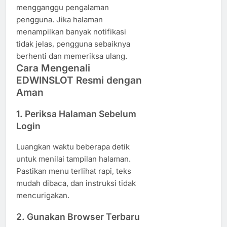
mengganggu pengalaman
pengguna. Jika halaman
menampilkan banyak notifikasi
tidak jelas, pengguna sebaiknya
berhenti dan memeriksa ulang.
Cara Mengenali
EDWINSLOT Resmi dengan
Aman
1. Periksa Halaman Sebelum
Login
Luangkan waktu beberapa detik
untuk menilai tampilan halaman.
Pastikan menu terlihat rapi, teks
mudah dibaca, dan instruksi tidak
mencurigakan.
2. Gunakan Browser Terbaru