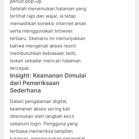
penuh pop-up.
Setelah menemukan halaman yang
terlihat rapi dan wajar, ia tetap
memastikan koneksi internet aman
serta menggunakan browser
terbaru. Skenario ini menunjukkan
bahwa mengenali akses resmi
membutuhkan kebiasaan teliti,
bukan sekadar mencari halaman
tercepat.
Insight: Keamanan Dimulai
dari Pemeriksaan
Sederhana
Dalam pengalaman digital,
keamanan akses sering kali
ditentukan oleh langkah kecil
sebelum login. Pengguna yang
terbiasa memeriksa tampilan
halaman, menggunakan perangkat