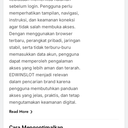
sebelum login. Pengguna perlu
memperhatikan tampilan, navigasi,
instruksi, dan keamanan koneksi
agar tidak salah membuka akses.
Dengan menggunakan browser
terbaru, perangkat pribadi, jaringan
stabil, serta tidak terburu-buru
memasukkan data akun, pengguna
dapat memperoleh pengalaman
akses yang lebih aman dan terarah.
EDWINSLOT menjadi relevan
dalam pencarian brand karena
pengguna membutuhkan panduan
akses yang jelas, praktis, dan tetap
mengutamakan keamanan digital.
Read More
Cara Mengoptimalkan