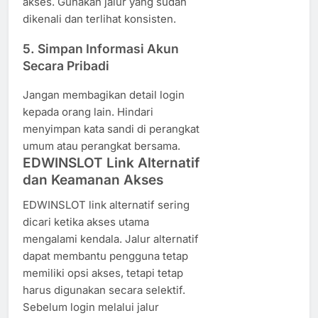
akses. Gunakan jalur yang sudah
dikenali dan terlihat konsisten.
5. Simpan Informasi Akun
Secara Pribadi
Jangan membagikan detail login
kepada orang lain. Hindari
menyimpan kata sandi di perangkat
umum atau perangkat bersama.
EDWINSLOT Link Alternatif
dan Keamanan Akses
EDWINSLOT link alternatif sering
dicari ketika akses utama
mengalami kendala. Jalur alternatif
dapat membantu pengguna tetap
memiliki opsi akses, tetapi tetap
harus digunakan secara selektif.
Sebelum login melalui jalur