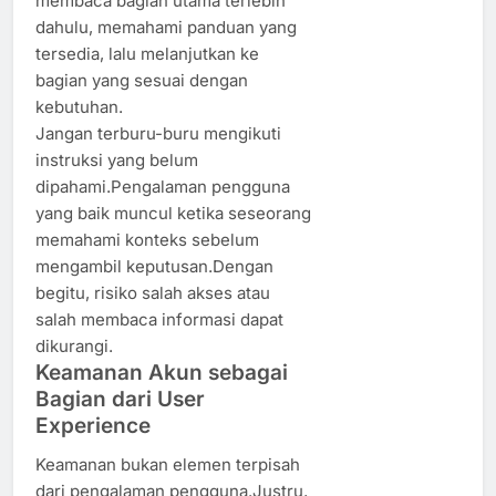
membaca bagian utama terlebih
dahulu, memahami panduan yang
tersedia, lalu melanjutkan ke
bagian yang sesuai dengan
kebutuhan.
Jangan terburu-buru mengikuti
instruksi yang belum
dipahami.Pengalaman pengguna
yang baik muncul ketika seseorang
memahami konteks sebelum
mengambil keputusan.Dengan
begitu, risiko salah akses atau
salah membaca informasi dapat
dikurangi.
Keamanan Akun sebagai
Bagian dari User
Experience
Keamanan bukan elemen terpisah
dari pengalaman pengguna.Justru,