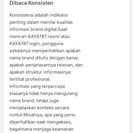
Dibaca Konsisten
Konsistensi adalah indikator
penting dalam menilai kualitas
informasi brand digital.Saat
mencari KAYA787 resmi atau
KAYA787 login, pengguna
sebaiknya memperhatikan apakah
nama brand ditulis dengan benar,
apakah penjelasannya relevan, dan
apakah struktur informasinya
terlihat profesional.
Informasi yang terpercaya
biasanya tidak hanya mengulang
nama brand, tetapi juga
menjelaskan konteks secara
runtut.Misalnya, apa yang perlu
diperhatikan saat mengakses,
bagaimana menjaga keamanan