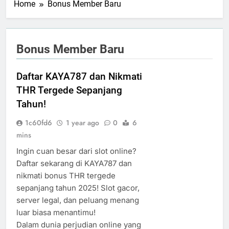
Home
Bonus Member Baru
Bonus Member Baru
Daftar KAYA787 dan Nikmati
THR Tergede Sepanjang
Tahun!
1c60fd6
1 year ago
0
6
mins
Ingin cuan besar dari slot online?
Daftar sekarang di KAYA787 dan
nikmati bonus THR tergede
sepanjang tahun 2025! Slot gacor,
server legal, dan peluang menang
luar biasa menantimu!
Dalam dunia perjudian online yang