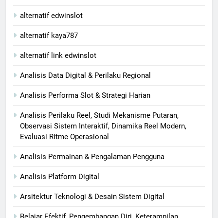
alternatif edwinslot
alternatif kaya787
alternatif link edwinslot
Analisis Data Digital & Perilaku Regional
Analisis Performa Slot & Strategi Harian
Analisis Perilaku Reel, Studi Mekanisme Putaran,
Observasi Sistem Interaktif, Dinamika Reel Modern,
Evaluasi Ritme Operasional
Analisis Permainan & Pengalaman Pengguna
Analisis Platform Digital
Arsitektur Teknologi & Desain Sistem Digital
Belajar Efektif, Pengembangan Diri, Keterampilan