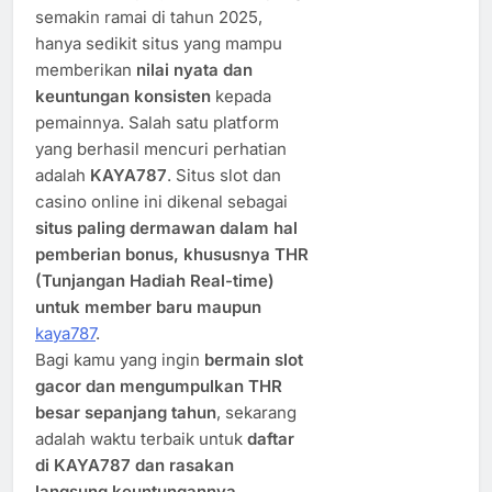
semakin ramai di tahun 2025,
hanya sedikit situs yang mampu
memberikan
nilai nyata dan
keuntungan konsisten
kepada
pemainnya. Salah satu platform
yang berhasil mencuri perhatian
adalah
KAYA787
. Situs slot dan
casino online ini dikenal sebagai
situs paling dermawan dalam hal
pemberian bonus, khususnya THR
(Tunjangan Hadiah Real-time)
untuk member baru maupun
kaya787
.
Bagi kamu yang ingin
bermain slot
gacor dan mengumpulkan THR
besar sepanjang tahun
, sekarang
adalah waktu terbaik untuk
daftar
di KAYA787 dan rasakan
langsung keuntungannya
.