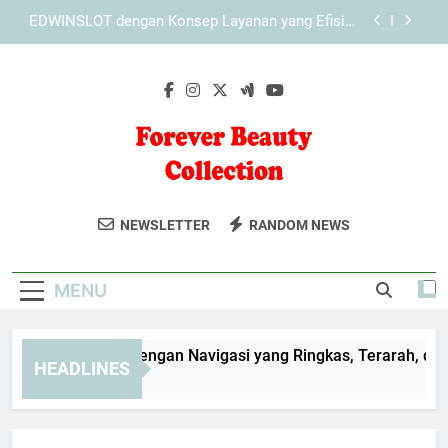
Skip
LEBAH4D dengan Konsep Layanan yang Efisien
to
dan Terarah
content
KAYA787 dengan Konsep Layanan yang Efisien
dan Terarah
LEBAH4D Login dengan Navigasi yang Ringkas,
Terarah, dan Mudah Dipahami
EDWINSLOT dengan Konsep Layanan yang Efisien
dan Terarah
Forever Beauty
LEBAH4D dengan Konsep Layanan yang Efisien
Temukan Produk Kecantikan Berkualitas Di
dan Terarah
NEWSLETTER
RANDOM NEWS
Collection
Forever Beauty Collection. Untuk Perawatan
KAYA787 dengan Konsep Layanan yang Efisien
dan Terarah
Kulit Dan Tubuh Anda.
MENU
BAH4D Login dengan Navigasi yang Ringkas, Terarah, dan M
HEADLINES
Week Ago