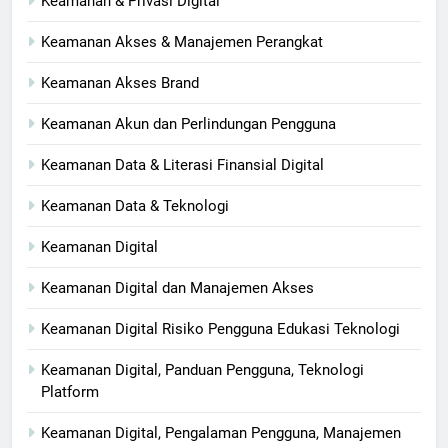
Keamanan & Privasi Digital
Keamanan Akses & Manajemen Perangkat
Keamanan Akses Brand
Keamanan Akun dan Perlindungan Pengguna
Keamanan Data & Literasi Finansial Digital
Keamanan Data & Teknologi
Keamanan Digital
Keamanan Digital dan Manajemen Akses
Keamanan Digital Risiko Pengguna Edukasi Teknologi
Keamanan Digital, Panduan Pengguna, Teknologi
Platform
Keamanan Digital, Pengalaman Pengguna, Manajemen