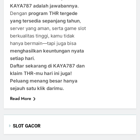
KAYA787 adalah jawabannya
.
Dengan
program THR tergede
yang tersedia sepanjang tahun
,
server yang aman, serta game slot
berkualitas tinggi, kamu tidak
hanya bermain—tapi juga bisa
menghasilkan keuntungan nyata
setiap hari
.
Daftar sekarang di KAYA787 dan
klaim THR-mu hari ini juga!
Peluang menang besar hanya
sejauh satu klik darimu.
Read More
SLOT GACOR