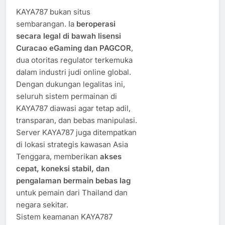
KAYA787 bukan situs
sembarangan. Ia
beroperasi
secara legal di bawah lisensi
Curacao eGaming dan PAGCOR
,
dua otoritas regulator terkemuka
dalam industri judi online global.
Dengan dukungan legalitas ini,
seluruh sistem permainan di
KAYA787 diawasi agar tetap adil,
transparan, dan bebas manipulasi.
Server KAYA787 juga ditempatkan
di lokasi strategis kawasan Asia
Tenggara, memberikan
akses
cepat, koneksi stabil, dan
pengalaman bermain bebas lag
untuk pemain dari Thailand dan
negara sekitar.
Sistem keamanan KAYA787