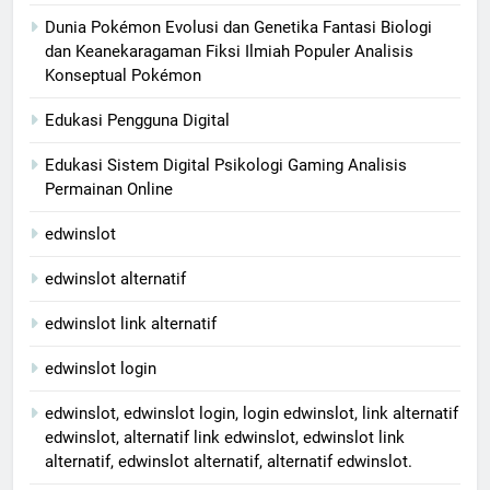
Dunia Pokémon Evolusi dan Genetika Fantasi Biologi
dan Keanekaragaman Fiksi Ilmiah Populer Analisis
Konseptual Pokémon
Edukasi Pengguna Digital
Edukasi Sistem Digital Psikologi Gaming Analisis
Permainan Online
edwinslot
edwinslot alternatif
edwinslot link alternatif
edwinslot login
edwinslot, edwinslot login, login edwinslot, link alternatif
edwinslot, alternatif link edwinslot, edwinslot link
alternatif, edwinslot alternatif, alternatif edwinslot.