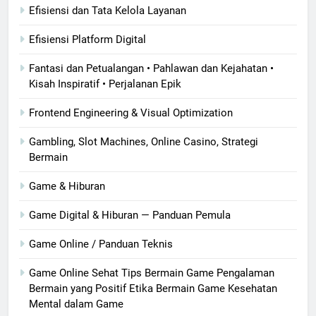
Efisiensi dan Tata Kelola Layanan
Efisiensi Platform Digital
Fantasi dan Petualangan • Pahlawan dan Kejahatan •
Kisah Inspiratif • Perjalanan Epik
Frontend Engineering & Visual Optimization
Gambling, Slot Machines, Online Casino, Strategi
Bermain
Game & Hiburan
Game Digital & Hiburan — Panduan Pemula
Game Online / Panduan Teknis
Game Online Sehat Tips Bermain Game Pengalaman
Bermain yang Positif Etika Bermain Game Kesehatan
Mental dalam Game