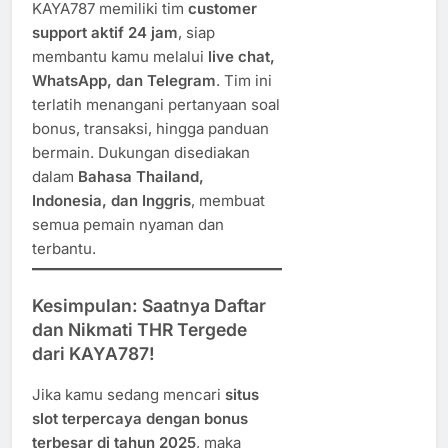
KAYA787 memiliki tim
customer
support aktif 24 jam
, siap
membantu kamu melalui
live chat,
WhatsApp, dan Telegram
. Tim ini
terlatih menangani pertanyaan soal
bonus, transaksi, hingga panduan
bermain. Dukungan disediakan
dalam
Bahasa Thailand,
Indonesia, dan Inggris
, membuat
semua pemain nyaman dan
terbantu.
Kesimpulan: Saatnya Daftar
dan Nikmati THR Tergede
dari KAYA787!
Jika kamu sedang mencari
situs
slot terpercaya dengan bonus
terbesar di tahun 2025
, maka