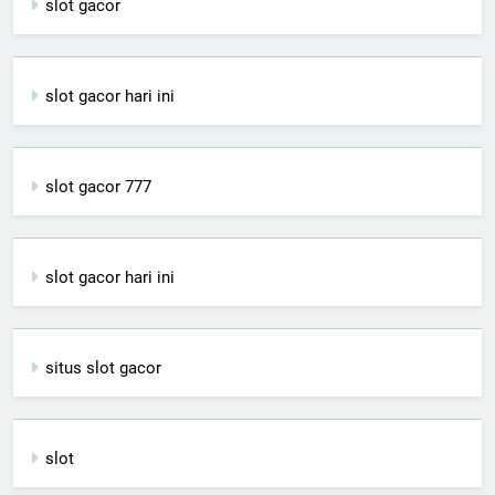
slot gacor
slot gacor hari ini
slot gacor 777
slot gacor hari ini
situs slot gacor
slot