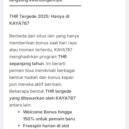
THR Tergede 2025: Hanya di
KAYA787
Berbeda dari situs lain yang hanya
memberikan bonus saat hari raya
atau momen tertentu, KAYA787
menghadirkan program
THR
sepanjang tahun
. Ini berarti
pemain bisa menikmati berbagai
bentuk hadiah dan bonus kapan
pun mereka aktif bermain.
Beberapa bentuk
THR tergede
yang ditawarkan oleh KAYA787
antara lain:
Welcome Bonus hingga
150% untuk pemain baru
Freespin harian di slot