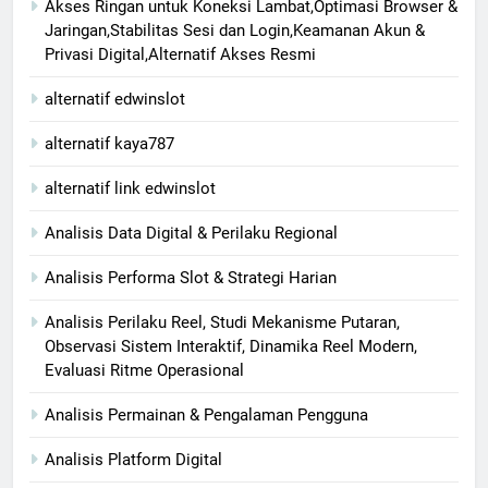
Akses Ringan untuk Koneksi Lambat,Optimasi Browser &
Jaringan,Stabilitas Sesi dan Login,Keamanan Akun &
Privasi Digital,Alternatif Akses Resmi
alternatif edwinslot
alternatif kaya787
alternatif link edwinslot
Analisis Data Digital & Perilaku Regional
Analisis Performa Slot & Strategi Harian
Analisis Perilaku Reel, Studi Mekanisme Putaran,
Observasi Sistem Interaktif, Dinamika Reel Modern,
Evaluasi Ritme Operasional
Analisis Permainan & Pengalaman Pengguna
Analisis Platform Digital