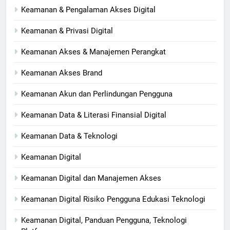
Keamanan & Pengalaman Akses Digital
Keamanan & Privasi Digital
Keamanan Akses & Manajemen Perangkat
Keamanan Akses Brand
Keamanan Akun dan Perlindungan Pengguna
Keamanan Data & Literasi Finansial Digital
Keamanan Data & Teknologi
Keamanan Digital
Keamanan Digital dan Manajemen Akses
Keamanan Digital Risiko Pengguna Edukasi Teknologi
Keamanan Digital, Panduan Pengguna, Teknologi