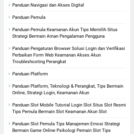
Panduan Navigasi dan Akses Digital
Panduan Pemula
Panduan Pemula Keamanan Akun Tips Memilih Situs
Strategi Bermain Aman Pengalaman Pengguna
Panduan Pengaturan Browser Solusi Login dan Verifikasi
Perbaikan Form Web Keamanan Akses Akun
Troubleshooting Perangkat
Panduan Platform
Panduan Platform, Teknologi & Perangkat, Tips Bermain
Online, Strategi Login, Keamanan Akun
Panduan Slot Mobile Tutorial Login Slot Situs Slot Resmi
Tips Pemula Bermain Slot Keamanan Akun Slot
Panduan Slot Pemula Tips Manajemen Emosi Strategi
Bermain Game Online Psikologi Pemain Slot Tips