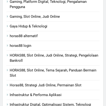
Gaming, Platform Digital, Teknologi, Pengalaman
Pengguna
Gaming, Slot Online, Judi Online
Gaya Hidup & Teknologi
horas88 alternatif
horas88 login
HORAS88, Slot Online, Judi Online, Strategi, Pengelolaan
Bankroll
HORAS88, Slot Online, Tema Sejarah, Panduan Bermain
Slot
Horas88, Strategi Judi Online, Permainan Slot
Infrastruktur & Performa Aplikasi
Infrastruktur Digital, Optimalisasi Sistem, Teknologi