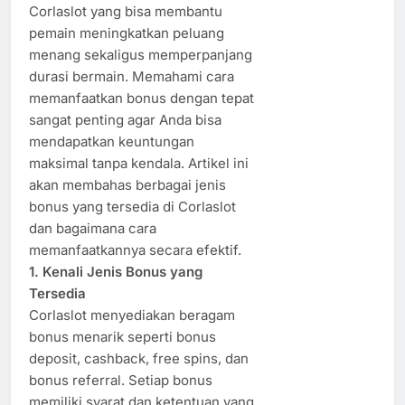
Corlaslot yang bisa membantu
pemain meningkatkan peluang
menang sekaligus memperpanjang
durasi bermain. Memahami cara
memanfaatkan bonus dengan tepat
sangat penting agar Anda bisa
mendapatkan keuntungan
maksimal tanpa kendala. Artikel ini
akan membahas berbagai jenis
bonus yang tersedia di Corlaslot
dan bagaimana cara
memanfaatkannya secara efektif.
1. Kenali Jenis Bonus yang
Tersedia
Corlaslot menyediakan beragam
bonus menarik seperti bonus
deposit, cashback, free spins, dan
bonus referral. Setiap bonus
memiliki syarat dan ketentuan yang