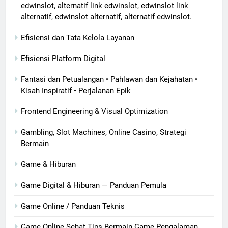
edwinslot, alternatif link edwinslot, edwinslot link
alternatif, edwinslot alternatif, alternatif edwinslot.
Efisiensi dan Tata Kelola Layanan
Efisiensi Platform Digital
Fantasi dan Petualangan • Pahlawan dan Kejahatan •
Kisah Inspiratif • Perjalanan Epik
Frontend Engineering & Visual Optimization
Gambling, Slot Machines, Online Casino, Strategi
Bermain
Game & Hiburan
Game Digital & Hiburan — Panduan Pemula
Game Online / Panduan Teknis
Game Online Sehat Tips Bermain Game Pengalaman