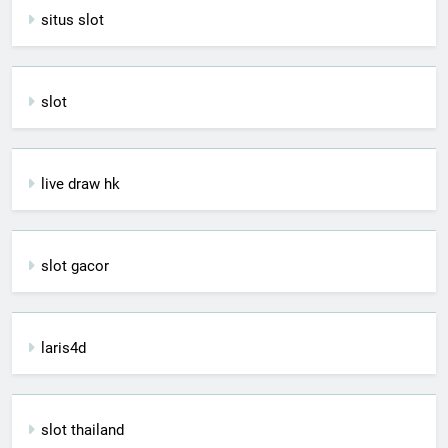
situs slot
slot
live draw hk
slot gacor
laris4d
slot thailand