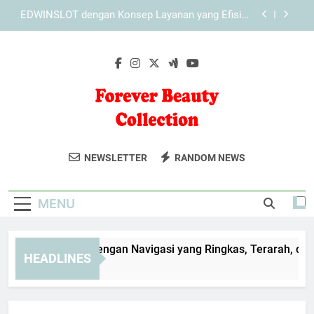
Skip
LEBAH4D dengan Konsep Layanan yang Efisien
to
dan Terarah
content
KAYA787 dengan Konsep Layanan yang Efisien
dan Terarah
LEBAH4D Login dengan Navigasi yang Ringkas,
Terarah, dan Mudah Dipahami
EDWINSLOT dengan Konsep Layanan yang Efisien
dan Terarah
Forever Beauty
LEBAH4D dengan Konsep Layanan yang Efisien
Temukan Produk Kecantikan Berkualitas Di
dan Terarah
NEWSLETTER
RANDOM NEWS
Collection
Forever Beauty Collection. Untuk Perawatan
KAYA787 dengan Konsep Layanan yang Efisien
dan Terarah
Kulit Dan Tubuh Anda.
MENU
EBAH4D Login dengan Navigasi yang Ringkas, Terarah, dan 
HEADLINES
 Weeks Ago