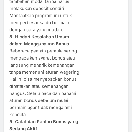
tambahan modal tanpa harus
melakukan deposit sendiri.
Manfaatkan program ini untuk
memperbesar saldo bermain
dengan cara yang mudah.
8. Hindari Kesalahan Umum
dalam Menggunakan Bonus
Beberapa pemain pemula sering
mengabaikan syarat bonus atau
langsung menarik kemenangan
tanpa memenuhi aturan wagering.
Hal ini bisa menyebabkan bonus
dibatalkan atau kemenangan
hangus. Selalu baca dan pahami
aturan bonus sebelum mulai
bermain agar tidak mengalami
kendala.
9. Catat dan Pantau Bonus yang
Sedang Aktif