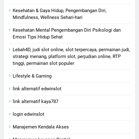
Kesehatan & Gaya Hidup, Pengembangan Diri,
Mindfulness, Wellness Sehari-hari
Kesehatan Mental Pengembangan Diri Psikologi dan
Emosi Tips Hidup Sehat
Lebah4D, judi slot online, slot terpercaya, permainan judi,
strategi menang, platform slot, perjudian online, RTP
tinggi, permainan slot populer
Lifestyle & Gaming
link alternatif edwinslot
link alternatif kaya787
login edwinslot
Manajemen Kendala Akses