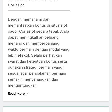
Corlaslot.
Dengan memahami dan
memanfaatkan bonus di situs slot
gacor Corlaslot secara tepat, Anda
dapat meningkatkan peluang
menang dan memperpanjang
waktu bermain dengan modal yang
lebih efektif. Selalu perhatikan
syarat dan ketentuan bonus serta
gunakan strategi bermain yang
sesuai agar pengalaman bermain
semakin menyenangkan dan
menguntungkan.
Read More