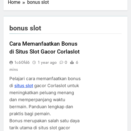
Home
bonus slot
bonus slot
Cara Memanfaatkan Bonus
di Situs Slot Gacor Corlaslot
1c60fd6
1 year ago
0
6
mins
Pelajari cara memanfaatkan bonus
di
situs slot
gacor Corlaslot untuk
meningkatkan peluang menang
dan memperpanjang waktu
bermain. Panduan lengkap dan
praktis bagi pemain.
Bonus merupakan salah satu daya
tarik utama di situs slot gacor