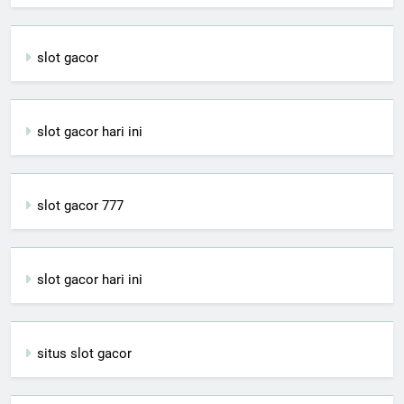
slot gacor
slot gacor hari ini
slot gacor 777
slot gacor hari ini
situs slot gacor