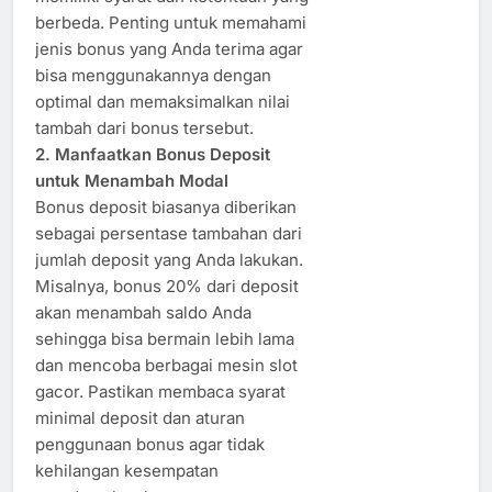
berbeda. Penting untuk memahami
jenis bonus yang Anda terima agar
bisa menggunakannya dengan
optimal dan memaksimalkan nilai
tambah dari bonus tersebut.
2. Manfaatkan Bonus Deposit
untuk Menambah Modal
Bonus deposit biasanya diberikan
sebagai persentase tambahan dari
jumlah deposit yang Anda lakukan.
Misalnya, bonus 20% dari deposit
akan menambah saldo Anda
sehingga bisa bermain lebih lama
dan mencoba berbagai mesin slot
gacor. Pastikan membaca syarat
minimal deposit dan aturan
penggunaan bonus agar tidak
kehilangan kesempatan