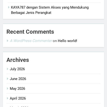
KAYA787 dengan Sistem Akses yang Mendukung
Berbagai Jenis Perangkat
Recent Comments
A WordPress Commenter
on
Hello world!
Archives
July 2026
June 2026
May 2026
April 2026