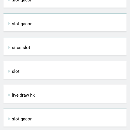
slot gacor
slot gacor
situs slot
slot
live draw hk
slot gacor