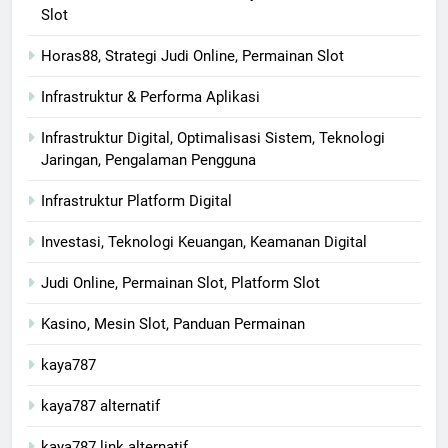
Slot
Horas88, Strategi Judi Online, Permainan Slot
Infrastruktur & Performa Aplikasi
Infrastruktur Digital, Optimalisasi Sistem, Teknologi
Jaringan, Pengalaman Pengguna
Infrastruktur Platform Digital
Investasi, Teknologi Keuangan, Keamanan Digital
Judi Online, Permainan Slot, Platform Slot
Kasino, Mesin Slot, Panduan Permainan
kaya787
kaya787 alternatif
kaya787 link alternatif