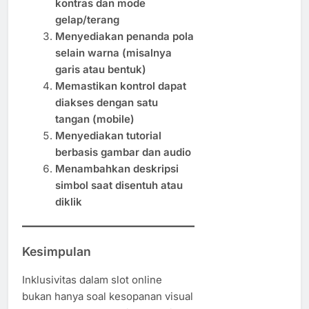
kontras dan mode
gelap/terang
Menyediakan penanda pola
selain warna (misalnya
garis atau bentuk)
Memastikan kontrol dapat
diakses dengan satu
tangan (mobile)
Menyediakan tutorial
berbasis gambar dan audio
Menambahkan deskripsi
simbol saat disentuh atau
diklik
Kesimpulan
Inklusivitas dalam slot online
bukan hanya soal kesopanan visual