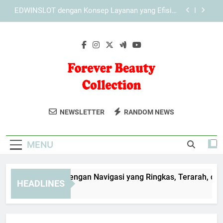
Skip
LEBAH4D dengan Konsep Layanan yang Efisien
to
dan Terarah
content
KAYA787 dengan Konsep Layanan yang Efisien
dan Terarah
LEBAH4D Login dengan Navigasi yang Ringkas,
Terarah, dan Mudah Dipahami
EDWINSLOT dengan Konsep Layanan yang Efisien
dan Terarah
Forever Beauty
LEBAH4D dengan Konsep Layanan yang Efisien
Temukan Produk Kecantikan Berkualitas Di
dan Terarah
NEWSLETTER
RANDOM NEWS
Collection
Forever Beauty Collection. Untuk Perawatan
KAYA787 dengan Konsep Layanan yang Efisien
dan Terarah
Kulit Dan Tubuh Anda.
MENU
EBAH4D Login dengan Navigasi yang Ringkas, Terarah, dan M
HEADLINES
Week Ago