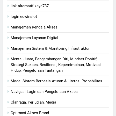
link alternatif kaya787
login edwinslot
Manajemen Kendala Akses
Manajemen Layanan Digital
Manajemen Sistem & Monitoring Infrastruktur
Mental Juara, Pengembangan Diri, Mindset Positif,
Strategi Sukses, Resiliensi, Kepemimpinan, Motivasi
Hidup, Pengelolaan Tantangan
Model Sistem Berbasis Aturan & Literasi Probabilitas
Navigasi Login dan Pengelolaan Akses
Olahraga, Perjudian, Media
Optimasi Akses Brand