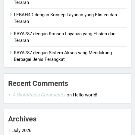
Terarah
LEBAH4D dengan Konsep Layanan yang Efisien dan
Terarah
KAYA787 dengan Konsep Layanan yang Efisien dan
Terarah
KAYA787 dengan Sistem Akses yang Mendukung
Berbagai Jenis Perangkat
Recent Comments
A WordPress Commenter
on
Hello world!
Archives
July 2026