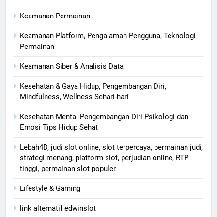
Keamanan Permainan
Keamanan Platform, Pengalaman Pengguna, Teknologi
Permainan
Keamanan Siber & Analisis Data
Kesehatan & Gaya Hidup, Pengembangan Diri,
Mindfulness, Wellness Sehari-hari
Kesehatan Mental Pengembangan Diri Psikologi dan
Emosi Tips Hidup Sehat
Lebah4D, judi slot online, slot terpercaya, permainan judi,
strategi menang, platform slot, perjudian online, RTP
tinggi, permainan slot populer
Lifestyle & Gaming
link alternatif edwinslot