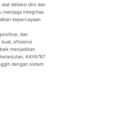
lat deteksi dini dan
menjaga integritas
katkan kepercayaan
positive, dan
uat, efisiensi
baik menjadikan
rkelanjutan, KAYA787
nggih dengan sistem