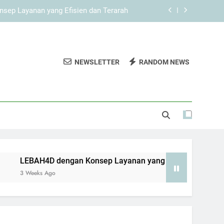
ep Layanan yang Efisien dan Terarah
ep Layanan yang Efisien dan Terarah
sep Layanan yang Efisien dan Terarah
NEWSLETTER
RANDOM NEWS
Ringkas, Terarah, dan Mudah Dipahami
tuk Perawatan Kulit Dan Tubuh Anda.
ep Layanan yang Efisien dan Terarah
ep Layanan yang Efisien dan Terarah
sep Layanan yang Efisien dan Terarah
AH4D dengan Konsep Layanan yang Efisien dan Terarah
eeks Ago