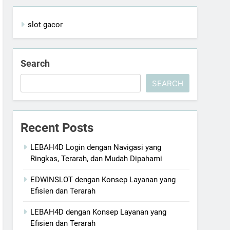
slot gacor
Search
SEARCH
Recent Posts
LEBAH4D Login dengan Navigasi yang
Ringkas, Terarah, dan Mudah Dipahami
EDWINSLOT dengan Konsep Layanan yang
Efisien dan Terarah
LEBAH4D dengan Konsep Layanan yang
Efisien dan Terarah