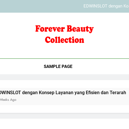
EDWINSLOT dengan Kons
LEBAH4D dengan Kons
KAYA787 dengan Kon
LEBAH4D Login dengan Navigasi yang 
ever Beauty Collection
oduk Kecantikan Berkualitas Di Forever Beauty Collection. Un
EDWINSLOT dengan Kons
SAMPLE PAGE
LEBAH4D dengan Kons
KAYA787 dengan Kon
 dengan Konsep Layanan yang Efisien dan Terarah
LEB
3 W