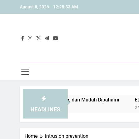
Skip
August 8, 2026
12:25:34 AM
to
content
For
Temukan Pr
yang Ringkas, Terarah, dan Mudah Dipahami
EDWINSLOT
3 Weeks Ago
HEADLINES
Home
intrusion prevention