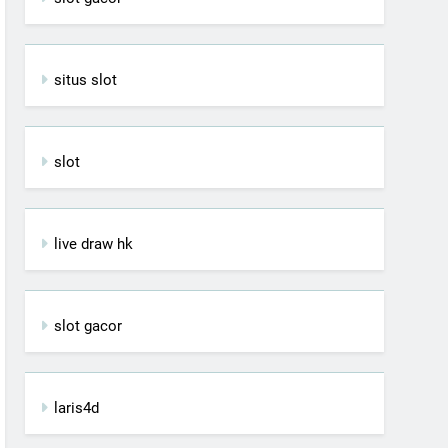
situs slot
slot
live draw hk
slot gacor
laris4d