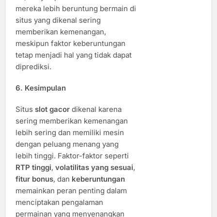
mereka lebih beruntung bermain di
situs yang dikenal sering
memberikan kemenangan,
meskipun faktor keberuntungan
tetap menjadi hal yang tidak dapat
diprediksi.
6.
Kesimpulan
Situs
slot gacor
dikenal karena
sering memberikan kemenangan
lebih sering dan memiliki mesin
dengan peluang menang yang
lebih tinggi. Faktor-faktor seperti
RTP tinggi
,
volatilitas yang sesuai
,
fitur bonus
, dan
keberuntungan
memainkan peran penting dalam
menciptakan pengalaman
permainan yang menyenangkan