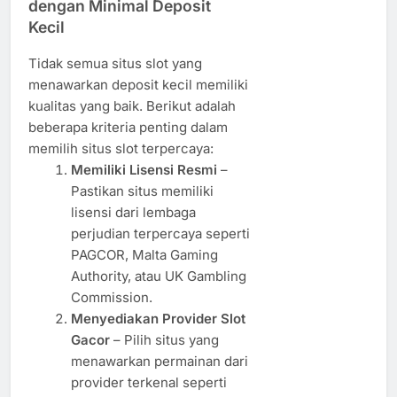
dengan Minimal Deposit
Kecil
Tidak semua situs slot yang
menawarkan deposit kecil memiliki
kualitas yang baik. Berikut adalah
beberapa kriteria penting dalam
memilih situs slot terpercaya:
Memiliki Lisensi Resmi
–
Pastikan situs memiliki
lisensi dari lembaga
perjudian terpercaya seperti
PAGCOR, Malta Gaming
Authority, atau UK Gambling
Commission.
Menyediakan Provider Slot
Gacor
– Pilih situs yang
menawarkan permainan dari
provider terkenal seperti