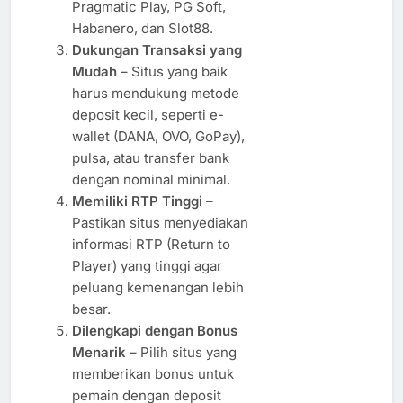
Pragmatic Play, PG Soft,
Habanero, dan Slot88.
Dukungan Transaksi yang
Mudah
– Situs yang baik
harus mendukung metode
deposit kecil, seperti e-
wallet (DANA, OVO, GoPay),
pulsa, atau transfer bank
dengan nominal minimal.
Memiliki RTP Tinggi
–
Pastikan situs menyediakan
informasi RTP (Return to
Player) yang tinggi agar
peluang kemenangan lebih
besar.
Dilengkapi dengan Bonus
Menarik
– Pilih situs yang
memberikan bonus untuk
pemain dengan deposit