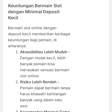
Keuntungan Bermain Slot
dengan Minimal Deposit
Kecil
Bermain slot online dengan
deposit kecil memberikan berbagai
keuntungan bagi pemain, di
antaranya:
Aksesibilitas Lebih Mudah
–
Dengan modal kecil, lebih
banyak pemain bisa
merasakan sensasi bermain
slot online.
Risiko Lebih Rendah
–
Pemain dapat bermain tanpa
harus khawatir kehilangan
banyak uang dalam satu
sesi.
Kesempatan Menguji Game