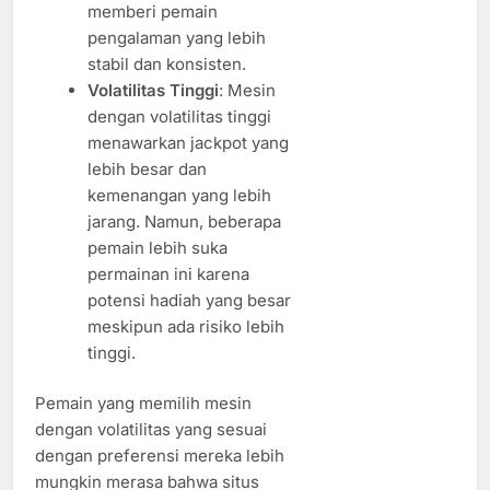
memberi pemain
pengalaman yang lebih
stabil dan konsisten.
Volatilitas Tinggi
: Mesin
dengan volatilitas tinggi
menawarkan jackpot yang
lebih besar dan
kemenangan yang lebih
jarang. Namun, beberapa
pemain lebih suka
permainan ini karena
potensi hadiah yang besar
meskipun ada risiko lebih
tinggi.
Pemain yang memilih mesin
dengan volatilitas yang sesuai
dengan preferensi mereka lebih
mungkin merasa bahwa situs