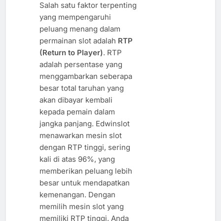
Salah satu faktor terpenting
yang mempengaruhi
peluang menang dalam
permainan slot adalah
RTP
(Return to Player)
. RTP
adalah persentase yang
menggambarkan seberapa
besar total taruhan yang
akan dibayar kembali
kepada pemain dalam
jangka panjang. Edwinslot
menawarkan mesin slot
dengan RTP tinggi, sering
kali di atas 96%, yang
memberikan peluang lebih
besar untuk mendapatkan
kemenangan. Dengan
memilih mesin slot yang
memiliki RTP tinggi, Anda