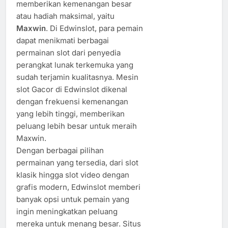
memberikan kemenangan besar
atau hadiah maksimal, yaitu
Maxwin
. Di Edwinslot, para pemain
dapat menikmati berbagai
permainan slot dari penyedia
perangkat lunak terkemuka yang
sudah terjamin kualitasnya. Mesin
slot Gacor di Edwinslot dikenal
dengan frekuensi kemenangan
yang lebih tinggi, memberikan
peluang lebih besar untuk meraih
Maxwin.
Dengan berbagai pilihan
permainan yang tersedia, dari slot
klasik hingga slot video dengan
grafis modern, Edwinslot memberi
banyak opsi untuk pemain yang
ingin meningkatkan peluang
mereka untuk menang besar. Situs