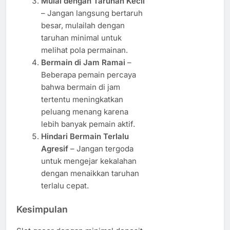
Mulai dengan Taruhan Kecil
– Jangan langsung bertaruh
besar, mulailah dengan
taruhan minimal untuk
melihat pola permainan.
Bermain di Jam Ramai
–
Beberapa pemain percaya
bahwa bermain di jam
tertentu meningkatkan
peluang menang karena
lebih banyak pemain aktif.
Hindari Bermain Terlalu
Agresif
– Jangan tergoda
untuk mengejar kekalahan
dengan menaikkan taruhan
terlalu cepat.
Kesimpulan