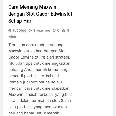
Cara Menang Maxwin
dengan Slot Gacor Edwinslot
Setiap Hari
1c60fd6
1 year ago
0
8
mins
Temukan cara mudah menang
Maxwin setiap hari dengan Slot
Gacor Edwinslot. Pelajari strategi,
fitur, dan tips untuk meningkatkan
peluang Anda meraih kemenangan
besar di platform terbaik ini.
Pemain judi slot online selalu
mencari cara untuk mendapatkan
Maxwin
, hadiah terbesar yang bisa
diraih dalam permainan slot. Salah
satu platform yang menawarkan
peluang besar untuk meraih