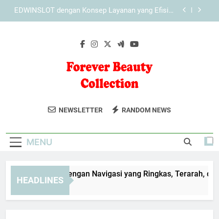
Skip
LEBAH4D dengan Konsep Layanan yang Efisien
to
dan Terarah
content
KAYA787 dengan Konsep Layanan yang Efisien
dan Terarah
LEBAH4D Login dengan Navigasi yang Ringkas,
Terarah, dan Mudah Dipahami
EDWINSLOT dengan Konsep Layanan yang Efisien
dan Terarah
Forever Beauty
LEBAH4D dengan Konsep Layanan yang Efisien
Temukan Produk Kecantikan Berkualitas Di
dan Terarah
NEWSLETTER
RANDOM NEWS
Collection
Forever Beauty Collection. Untuk Perawatan
KAYA787 dengan Konsep Layanan yang Efisien
dan Terarah
Kulit Dan Tubuh Anda.
MENU
BAH4D Login dengan Navigasi yang Ringkas, Terarah, dan M
HEADLINES
Weeks Ago