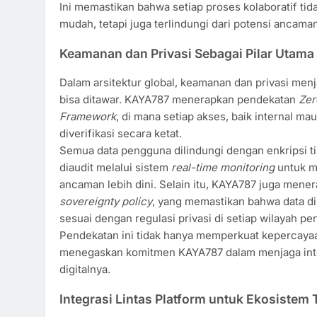
Ini memastikan bahwa setiap proses kolaboratif tid
mudah, tetapi juga terlindungi dari potensi ancaman
Keamanan dan Privasi Sebagai Pilar Utama
Dalam arsitektur global, keamanan dan privasi menja
bisa ditawar. KAYA787 menerapkan pendekatan
Zer
Framework
, di mana setiap akses, baik internal ma
diverifikasi secara ketat.
Semua data pengguna dilindungi dengan enkripsi ti
diaudit melalui sistem
real-time monitoring
untuk m
ancaman lebih dini. Selain itu, KAYA787 juga mene
sovereignty policy
, yang memastikan bahwa data d
sesuai dengan regulasi privasi di setiap wilayah p
Pendekatan ini tidak hanya memperkuat kepercayaan
menegaskan komitmen KAYA787 dalam menjaga inte
digitalnya.
Integrasi Lintas Platform untuk Ekosistem