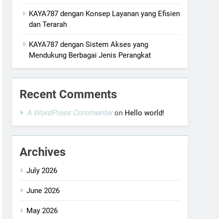
KAYA787 dengan Konsep Layanan yang Efisien
dan Terarah
KAYA787 dengan Sistem Akses yang
Mendukung Berbagai Jenis Perangkat
Recent Comments
A WordPress Commenter
on
Hello world!
Archives
July 2026
June 2026
May 2026