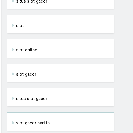
situs slot gacor
slot
slot online
slot gacor
situs slot gacor
slot gacor hari ini