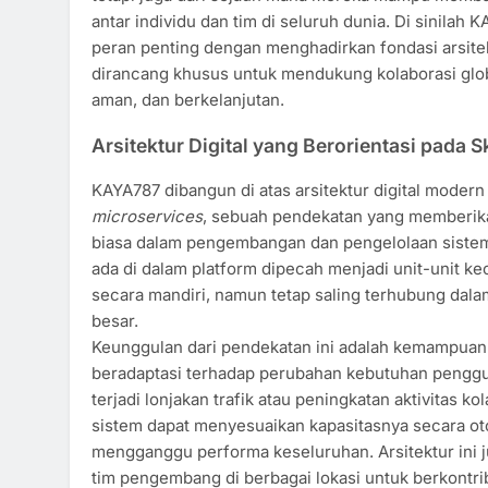
antar individu dan tim di seluruh dunia. Di sinilah
peran penting dengan menghadirkan fondasi arsitek
dirancang khusus untuk mendukung kolaborasi glob
aman, dan berkelanjutan.
Arsitektur Digital yang Berorientasi pada Sk
KAYA787 dibangun di atas arsitektur digital modern
microservices
, sebuah pendekatan yang memberikan 
biasa dalam pengembangan dan pengelolaan sistem
ada di dalam platform dipecah menjadi unit-unit ke
secara mandiri, namun tetap saling terhubung dala
besar.
Keunggulan dari pendekatan ini adalah kemampuan
beradaptasi terhadap perubahan kebutuhan penggun
terjadi lonjakan trafik atau peningkatan aktivitas kol
sistem dapat menyesuaikan kapasitasnya secara ot
mengganggu performa keseluruhan. Arsitektur ini
tim pengembang di berbagai lokasi untuk berkontri