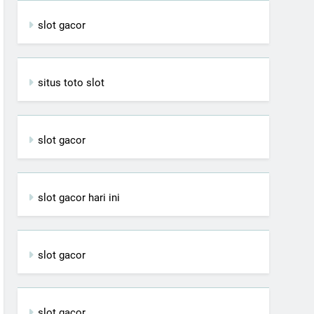
slot gacor
situs toto slot
slot gacor
slot gacor hari ini
slot gacor
slot gacor