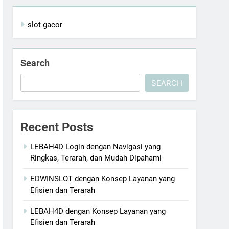
slot gacor
Search
SEARCH
Recent Posts
LEBAH4D Login dengan Navigasi yang
Ringkas, Terarah, dan Mudah Dipahami
EDWINSLOT dengan Konsep Layanan yang
Efisien dan Terarah
LEBAH4D dengan Konsep Layanan yang
Efisien dan Terarah