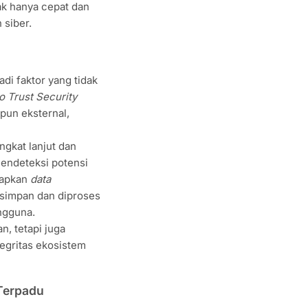
ak hanya cepat dan
 siber.
di faktor yang tidak
o Trust Security
upun eksternal,
ngkat lanjut dan
endeteksi potensi
rapkan
data
isimpan dan diproses
engguna.
, tetapi juga
gritas ekosistem
 Terpadu