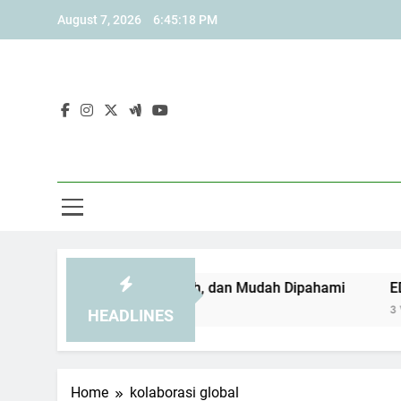
Skip
August 7, 2026
6:45:19 PM
to
content
For
Temukan Pr
g Ringkas, Terarah, dan Mudah Dipahami
EDWINSLOT de
3 Weeks Ago
HEADLINES
Home
kolaborasi global