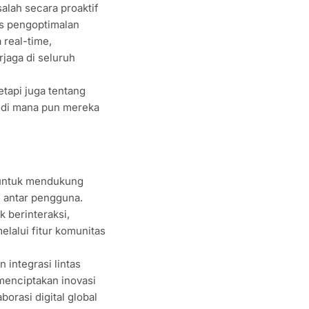
alah secara proaktif
s pengoptimalan
 real-time,
rjaga di seluruh
etapi juga tentang
 di mana pun mereka
i
 untuk mendukung
i antar pengguna.
 berinteraksi,
lalui fitur komunitas
integrasi lintas
menciptakan inovasi
borasi digital global