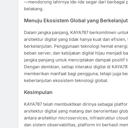
—mendorong lahirnya ide-ide segar dari berbagai pe
belakang.
Menuju Ekosistem Global yang Berkelanju
Dalam jangka panjang, KAYA787 berkomitmen unt
arsitektur digital yang tidak hanya kuat dan efisien, 
berkelanjutan. Penggunaan teknologi hemat energi,
beban server, dan kebijakan digital hijau menjadi ba
jangka panjang untuk menciptakan dampak positif 
Dengan demikian, setiap interaksi digital di KAYA78
memberikan manfaat bagi pengguna, tetapi juga be
keberlanjutan ekosistem teknologi global.
Kesimpulan
KAYA787 telah membuktikan dirinya sebagai platfo
arsitektur digital yang matang dan berorientasi glo
antara arsitektur microservices, infrastruktur clou
dan sistem observabilitas, platform ini berhasil m