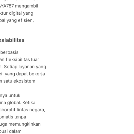
 KAYA787 mengambil
tur digital yang
al yang efisien,
alabilitas
 berbasis
fleksibilitas luar
. Setiap layanan yang
cil yang dapat bekerja
m satu ekosistem
nya untuk
a global. Ketika
aboratif lintas negara,
omatis tanpa
 juga memungkinkan
busi dalam