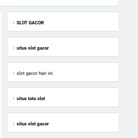
SLOT GACOR
situs slot gacor
slot gacor hari ini
situs toto slot
situs slot gacor