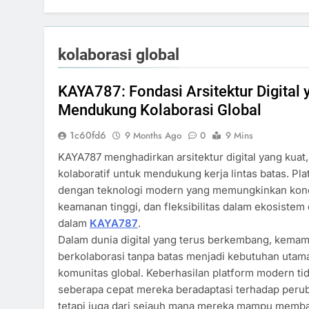
kolaborasi global
KAYA787: Fondasi Arsitektur Digital 
Mendukung Kolaborasi Global
1c60fd6
9 Months Ago
0
9 Mins
KAYA787 menghadirkan arsitektur digital yang kuat,
kolaboratif untuk mendukung kerja lintas batas. Pla
dengan teknologi modern yang memungkinkan konek
keamanan tinggi, dan fleksibilitas dalam ekosistem d
dalam
KAYA787
.
Dalam dunia digital yang terus berkembang, kema
berkolaborasi tanpa batas menjadi kebutuhan utama
komunitas global. Keberhasilan platform modern tid
seberapa cepat mereka beradaptasi terhadap perub
tetapi juga dari sejauh mana mereka mampu memba