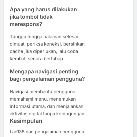
Apa yang harus dilakukan
jika tombol tidak
merespons?
Tunggu hingga halaman selesai
dimuat, periksa koneksi, bersihkan
cache jika diperlukan, lalu coba
kembali secara bertahap.
Mengapa navigasi penting
bagi pengalaman pengguna?
Navigasi membantu pengguna
memahami menu, menemukan
informasi utama, dan menjalankan
aktivitas digital tanpa kebingungan.
Kesimpulan
Lae138 dan pengalaman pengguna