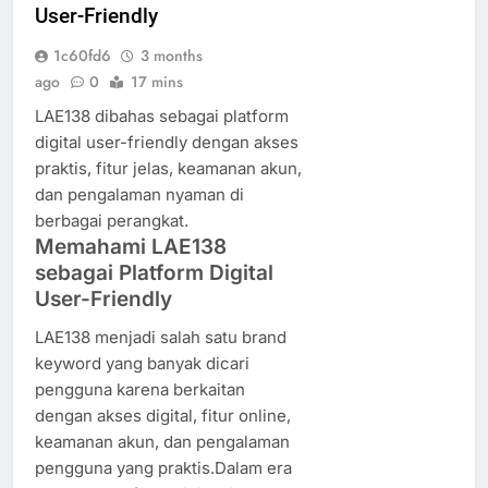
User-Friendly
1c60fd6
3 months
ago
0
17 mins
LAE138 dibahas sebagai platform
digital user-friendly dengan akses
praktis, fitur jelas, keamanan akun,
dan pengalaman nyaman di
berbagai perangkat.
Memahami LAE138
sebagai Platform Digital
User-Friendly
LAE138 menjadi salah satu brand
keyword yang banyak dicari
pengguna karena berkaitan
dengan akses digital, fitur online,
keamanan akun, dan pengalaman
pengguna yang praktis.Dalam era