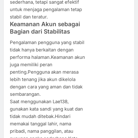
sederhana, tetapi sangat efektif
untuk menjaga pengalaman tetap
stabil dan teratur.
Keamanan Akun sebagai
Bagian dari Stabilitas
Pengalaman pengguna yang stabil
tidak hanya berkaitan dengan
performa halaman.Keamanan akun
juga memiliki peran
penting.Pengguna akan merasa
lebih tenang jika akun dikelola
dengan cara yang aman dan tidak
sembarangan.
Saat menggunakan Lae138,
gunakan kata sandi yang kuat dan
tidak mudah ditebak.Hindari
memakai tanggal lahir, nama
pribadi, nama panggilan, atau