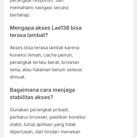
perangkat responsif, dan
memahami navigasi secara
bertahap.
Mengapa akses Lae138 bisa
terasa lambat?
Akses bisa terasa lambat karena
koneksi lemah, cache penuh,
perangkat terlalu berat, browser
lama, atau halaman belum selesai
dimuat.
Bagaimana cara menjaga
stabilitas akses?
Gunakan perangkat pribadi,
perbarui browser, pastikan koneksi
stabil, tutup aplikasi yang tidak
diperlukan, dan hindari menekan