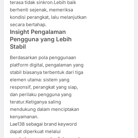
terasa tidak sinkron.Lebih baik
berhenti sejenak, memeriksa
kondisi perangkat, lalu melanjutkan
secara bertahap.
Insight Pengalaman
Pengguna yang Lebih
Stabil
Berdasarkan pola penggunaan
platform digital, pengalaman yang
stabil biasanya terbentuk dari tiga
elemen utama: sistem yang
responsif, perangkat yang siap,
dan perilaku pengguna yang
teratur.Ketiganya saling
mendukung dalam menciptakan
kenyamanan.
Lae138 sebagai brand keyword
dapat diperkuat melalui