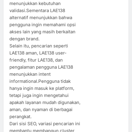
menunjukkan kebutuhan
validasi.Sementara LAE138
alternatif menunjukkan bahwa
pengguna ingin memahami opsi
akses lain yang masih berkaitan
dengan brand.
Selain itu, pencarian seperti
LAE138 aman, LAE138 user-
friendly, fitur LAE138, dan
pengalaman pengguna LAE138
menunjukkan intent
informational.Pengguna tidak
hanya ingin masuk ke platform,
tetapi juga ingin mengetahui
apakah layanan mudah digunakan,
aman, dan nyaman di berbagai
perangkat.
Dari sisi SEO, variasi pencarian ini
membantu membangun cluster