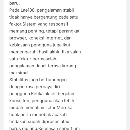
baru.
Pada Lae138, pengalaman stabil
tidak hanya bergantung pada satu
faktor.Sistem yang responsif
memang penting, tetapi perangkat,
browser, koneksi internet, dan
kebiasaan pengguna juga ikut
memengaruhi hasil akhir.Jika salah
satu faktor bermasalah,
pengalaman dapat terasa kurang
maksimal.
Stabilitas juga berhubungan
dengan rasa percaya diri
pengguna.Ketika akses berjalan
konsisten, pengguna akan lebih
mudah memahami alur.Mereka
tidak perlu menebak apakah
tindakan sudah diproses atau
harus diulang.Kejelasan seperti ini