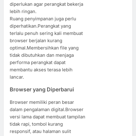
diperlukan agar perangkat bekerja
lebih ringan.
Ruang penyimpanan juga perlu
diperhatikan.Perangkat yang
terlalu penuh sering kali membuat
browser berjalan kurang
optimal.Membersihkan file yang
tidak dibutuhkan dan menjaga
performa perangkat dapat
membantu akses terasa lebih
lancar.
Browser yang Diperbarui
Browser memiliki peran besar
dalam pengalaman digital.Browser
versi lama dapat membuat tampilan
tidak rapi, tombol kurang
responsif, atau halaman sulit