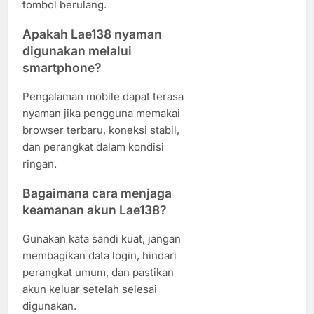
tombol berulang.
Apakah Lae138 nyaman
digunakan melalui
smartphone?
Pengalaman mobile dapat terasa
nyaman jika pengguna memakai
browser terbaru, koneksi stabil,
dan perangkat dalam kondisi
ringan.
Bagaimana cara menjaga
keamanan akun Lae138?
Gunakan kata sandi kuat, jangan
membagikan data login, hindari
perangkat umum, dan pastikan
akun keluar setelah selesai
digunakan.