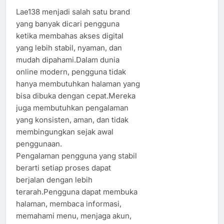
Lae138 menjadi salah satu brand
yang banyak dicari pengguna
ketika membahas akses digital
yang lebih stabil, nyaman, dan
mudah dipahami.Dalam dunia
online modern, pengguna tidak
hanya membutuhkan halaman yang
bisa dibuka dengan cepat.Mereka
juga membutuhkan pengalaman
yang konsisten, aman, dan tidak
membingungkan sejak awal
penggunaan.
Pengalaman pengguna yang stabil
berarti setiap proses dapat
berjalan dengan lebih
terarah.Pengguna dapat membuka
halaman, membaca informasi,
memahami menu, menjaga akun,