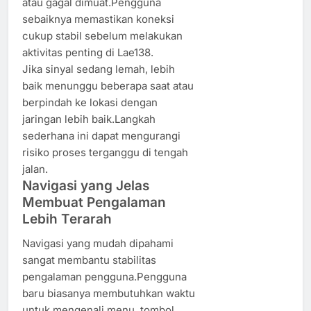
atau gagal dimuat.Pengguna
sebaiknya memastikan koneksi
cukup stabil sebelum melakukan
aktivitas penting di Lae138.
Jika sinyal sedang lemah, lebih
baik menunggu beberapa saat atau
berpindah ke lokasi dengan
jaringan lebih baik.Langkah
sederhana ini dapat mengurangi
risiko proses terganggu di tengah
jalan.
Navigasi yang Jelas
Membuat Pengalaman
Lebih Terarah
Navigasi yang mudah dipahami
sangat membantu stabilitas
pengalaman pengguna.Pengguna
baru biasanya membutuhkan waktu
untuk mengenali menu, tombol,