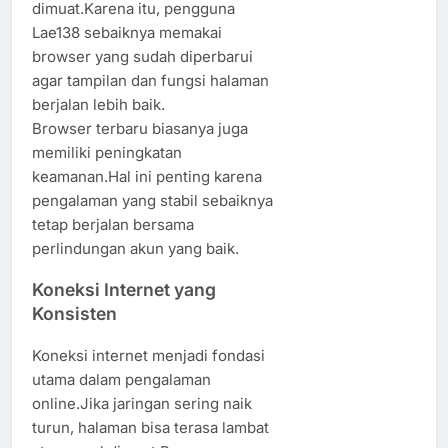
dimuat.Karena itu, pengguna
Lae138 sebaiknya memakai
browser yang sudah diperbarui
agar tampilan dan fungsi halaman
berjalan lebih baik.
Browser terbaru biasanya juga
memiliki peningkatan
keamanan.Hal ini penting karena
pengalaman yang stabil sebaiknya
tetap berjalan bersama
perlindungan akun yang baik.
Koneksi Internet yang
Konsisten
Koneksi internet menjadi fondasi
utama dalam pengalaman
online.Jika jaringan sering naik
turun, halaman bisa terasa lambat