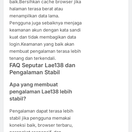
baik.Bersihkan cache browser jika
halaman terasa berat atau
menampilkan data lama.
Pengguna juga sebaiknya menjaga
keamanan akun dengan kata sandi
kuat dan tidak membagikan data
login.Keamanan yang baik akan
membuat pengalaman terasa lebih
tenang dan terkendali.
FAQ Seputar Lae138 dan
Pengalaman Stabil
Apa yang membuat
pengalaman Lae138 lebih
stabil?
Pengalaman dapat terasa lebih
stabil jika pengguna memakai
koneksi baik, browser terbaru,