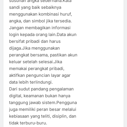
susunan angka sederhana.Kata
sandi yang baik sebaiknya
menggunakan kombinasi huruf,
angka, dan simbol jika tersedia.
Jangan membagikan informasi
login kepada orang lain.Data akun
bersifat pribadi dan harus
dijaga.Jika menggunakan
perangkat bersama, pastikan akun
keluar setelah selesai.Jika
memakai perangkat pribadi,
aktifkan penguncian layar agar
data lebih terlindungi.
Dari sudut pandang pengalaman
digital, keamanan bukan hanya
tanggung jawab sistem.Pengguna
juga memiliki peran besar melalui
kebiasaan yang teliti, disiplin, dan
tidak terburu-buru.