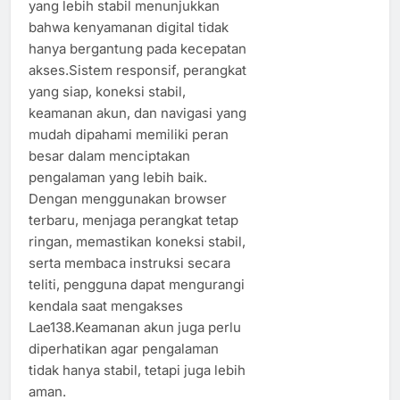
yang lebih stabil menunjukkan
bahwa kenyamanan digital tidak
hanya bergantung pada kecepatan
akses.Sistem responsif, perangkat
yang siap, koneksi stabil,
keamanan akun, dan navigasi yang
mudah dipahami memiliki peran
besar dalam menciptakan
pengalaman yang lebih baik.
Dengan menggunakan browser
terbaru, menjaga perangkat tetap
ringan, memastikan koneksi stabil,
serta membaca instruksi secara
teliti, pengguna dapat mengurangi
kendala saat mengakses
Lae138.Keamanan akun juga perlu
diperhatikan agar pengalaman
tidak hanya stabil, tetapi juga lebih
aman.