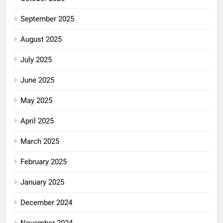
September 2025
August 2025
July 2025
June 2025
May 2025
April 2025
March 2025
February 2025
January 2025
December 2024
November 2024