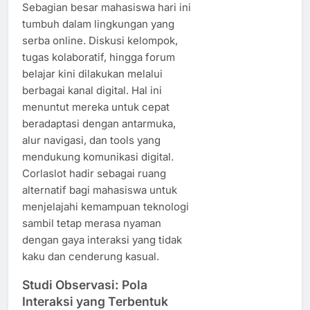
Sebagian besar mahasiswa hari ini
tumbuh dalam lingkungan yang
serba online. Diskusi kelompok,
tugas kolaboratif, hingga forum
belajar kini dilakukan melalui
berbagai kanal digital. Hal ini
menuntut mereka untuk cepat
beradaptasi dengan antarmuka,
alur navigasi, dan tools yang
mendukung komunikasi digital.
Corlaslot hadir sebagai ruang
alternatif bagi mahasiswa untuk
menjelajahi kemampuan teknologi
sambil tetap merasa nyaman
dengan gaya interaksi yang tidak
kaku dan cenderung kasual.
Studi Observasi: Pola
Interaksi yang Terbentuk