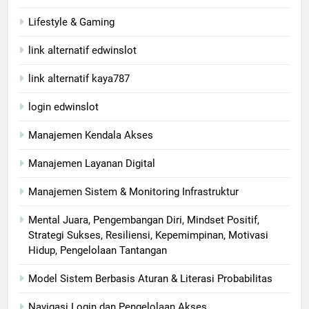
Lifestyle & Gaming
link alternatif edwinslot
link alternatif kaya787
login edwinslot
Manajemen Kendala Akses
Manajemen Layanan Digital
Manajemen Sistem & Monitoring Infrastruktur
Mental Juara, Pengembangan Diri, Mindset Positif,
Strategi Sukses, Resiliensi, Kepemimpinan, Motivasi
Hidup, Pengelolaan Tantangan
Model Sistem Berbasis Aturan & Literasi Probabilitas
Navigasi Login dan Pengelolaan Akses