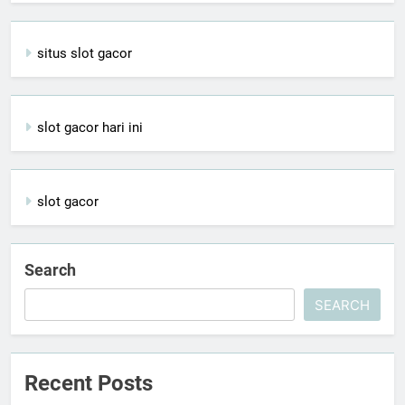
situs slot gacor
slot gacor hari ini
slot gacor
Search
SEARCH
Recent Posts