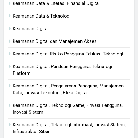
Keamanan Data & Literasi Finansial Digital
Keamanan Data & Teknologi
Keamanan Digital
Keamanan Digital dan Manajemen Akses
Keamanan Digital Risiko Pengguna Edukasi Teknologi
Keamanan Digital, Panduan Pengguna, Teknologi
Platform
Keamanan Digital, Pengalaman Pengguna, Manajemen
Data, Inovasi Teknologi, Etika Digital
Keamanan Digital, Teknologi Game, Privasi Pengguna,
Inovasi Sistem
Keamanan Digital, Teknologi Informasi, Inovasi Sistem,
Infrastruktur Siber