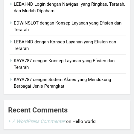
LEBAH4D Login dengan Navigasi yang Ringkas, Terarah,
dan Mudah Dipahami
EDWINSLOT dengan Konsep Layanan yang Efisien dan
Terarah
LEBAH4D dengan Konsep Layanan yang Efisien dan
Terarah
KAYA787 dengan Konsep Layanan yang Efisien dan
Terarah
KAYA787 dengan Sistem Akses yang Mendukung
Berbagai Jenis Perangkat
Recent Comments
A WordPress Commenter
on
Hello world!