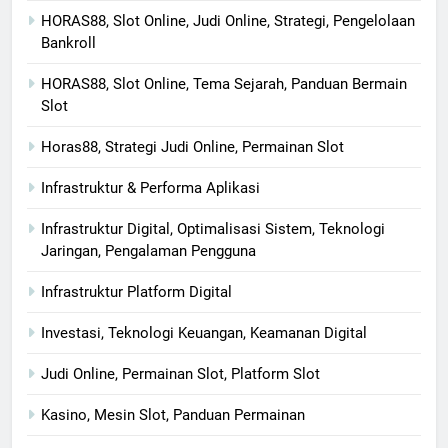
HORAS88, Slot Online, Judi Online, Strategi, Pengelolaan
Bankroll
HORAS88, Slot Online, Tema Sejarah, Panduan Bermain
Slot
Horas88, Strategi Judi Online, Permainan Slot
Infrastruktur & Performa Aplikasi
Infrastruktur Digital, Optimalisasi Sistem, Teknologi
Jaringan, Pengalaman Pengguna
Infrastruktur Platform Digital
Investasi, Teknologi Keuangan, Keamanan Digital
Judi Online, Permainan Slot, Platform Slot
Kasino, Mesin Slot, Panduan Permainan